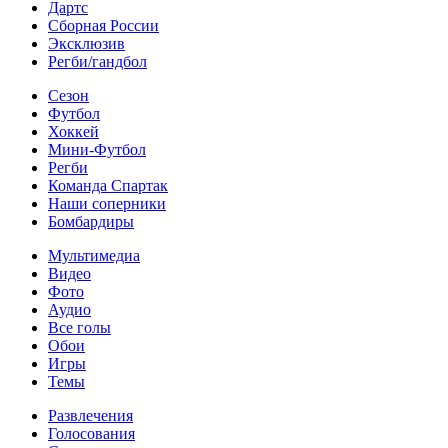
Дартс
Сборная России
Эксклюзив
Регби/гандбол
Сезон
Футбол
Хоккей
Мини-Футбол
Регби
Команда Спартак
Наши соперники
Бомбардиры
Мультимедиа
Видео
Фото
Аудио
Все голы
Обои
Игры
Темы
Развлечения
Голосования