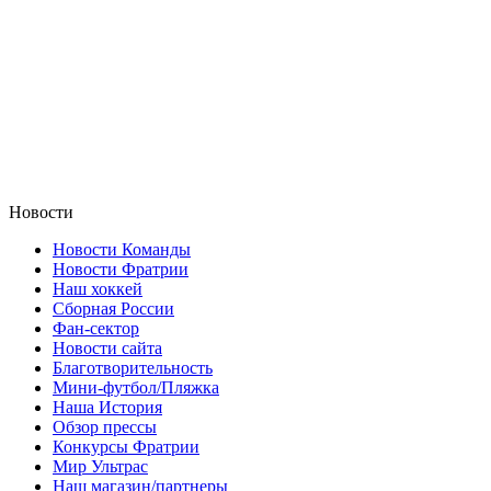
Новости
Новости Команды
Новости Фратрии
Наш хоккей
Сборная России
Фан-cектор
Новости сайта
Благотворительность
Мини-футбол/Пляжка
Наша История
Обзор прессы
Конкурсы Фратрии
Мир Ультрас
Наш магазин/партнеры