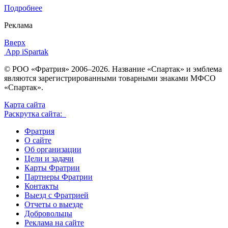
Подробнее
Реклама
Вверх
App iSpartak
© РОО «Фратрия» 2006–2026. Название «Спартак» и эмблема
являются зарегистрированными товарными знаками МФСО
«Спартак».
Карта сайта
Раскрутка сайта:
Фратрия
О сайте
Об организации
Цели и задачи
Карты Фратрии
Партнеры Фратрии
Контакты
Выезд с Фратрией
Отчеты о выезде
Добровольцы
Реклама на сайте