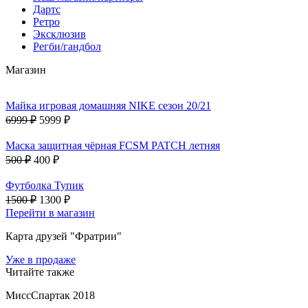
Дартс
Ретро
Эксклюзив
Регби/гандбол
Магазин
Майка игровая домашняя NIKE сезон 20/21
6999 ₽
5999 ₽
Маска защитная чёрная FCSM PATCH летняя
500 ₽
400 ₽
Футболка Тупик
1500 ₽
1300 ₽
Перейти в магазин
Карта друзей "Фратрии"
Уже в продаже
Читайте также
МиссСпартак 2018