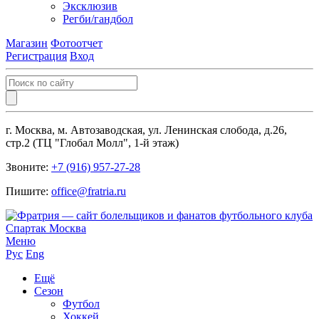
Эксклюзив
Регби/гандбол
Магазин
Фотоотчет
Регистрация
Вход
г. Москва, м. Автозаводская, ул. Ленинская слобода, д.26,
стр.2 (ТЦ "Глобал Молл", 1-й этаж)
Звоните:
+7 (916) 957-27-28
Пишите:
office@fratria.ru
Меню
Рус
Eng
Ещё
Сезон
Футбол
Хоккей