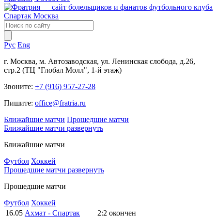
Рус
Eng
г. Москва, м. Автозаводская, ул. Ленинская слобода, д.26,
стр.2 (ТЦ "Глобал Молл", 1-й этаж)
Звоните:
+7 (916) 957-27-28
Пишите:
office@fratria.ru
Ближайшие матчи
Прошедшие матчи
Ближайшие матчи
развернуть
Ближайшие матчи
Футбол
Хоккей
Прошедшие матчи
развернуть
Прошедшие матчи
Футбол
Хоккей
16.05
Ахмат - Спартак
2:2
окончен