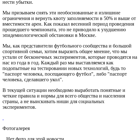
нести убытки.
Мы призываем снять эти необоснованные и излишние
ограничения и вернуть квоту заполняемости в 50% и выше от
вместимости арен. Как показал весенний период проведения
прошедшего чемпионата, это не приводило к ухудшению
эпидемиологической обстановки в Москве.
Мы, как представители футбольного сообщества и большой
спортивной семьи, хотим выразить общее мнение, что мы
устали от бесконечных экспериментов, которые проводятся на
нас из года в год. Каждый раз мы выставляемся как
подопытные на тестировании новых технологий, будь то
"паспорт человека, посещающего футбол", либо "паспорт
человека, сделавшего укол".
В текущей ситуации необходимо выработать понятные и
четкие правила и нормы для всего общества и населения
страны, а не выискивать ниши для социальных
экспериментов.
Фотогалерея
Нет фото для этой новости