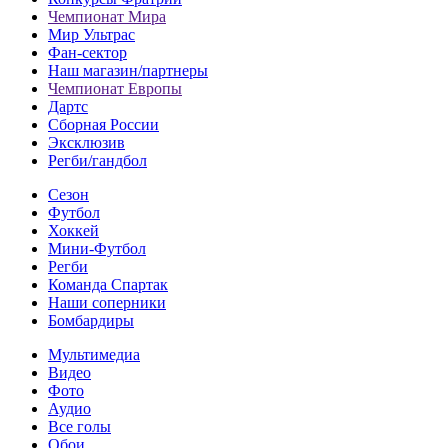
Чемпионат Мира
Мир Ультрас
Фан-cектор
Наш магазин/партнеры
Чемпионат Европы
Дартс
Сборная России
Эксклюзив
Регби/гандбол
Сезон
Футбол
Хоккей
Мини-Футбол
Регби
Команда Спартак
Наши соперники
Бомбардиры
Мультимедиа
Видео
Фото
Аудио
Все голы
Обои