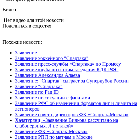
Видео
Нет видео для этой новости
Поделиться в соцсетях
Похожие новости:
Заявление
Заявление хоккейного "Спартака"
Заявление пресс-службы «Спартака» по Промесу
Заявление клуба по итогам заседания КДК РФС
Заявление Александра Алаева
Заявление: "Спартак" сыграет за Суперкубок России
Заявление "Спартака"
Заявление по Fan ID
Заявление по ситуации с фанатами
Заявление РФС об изменении форматов лиг и лимита на
легионеров
Заявление совета директоров ФК «Спартак-Москва»
Хачатурянц: «Заявление Вилкова рассчитано на
слабонервных. Я не такой»
Заявление ФК «Спартак-Москва»
Заявление РПЛ по матчам в Москве