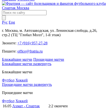
Рус
Eng
г. Москва, м. Автозаводская, ул. Ленинская слобода, д.26,
стр.2 (ТЦ "Глобал Молл", 1-й этаж)
Звоните:
+7 (916) 957-27-28
Пишите:
office@fratria.ru
Ближайшие матчи
Прошедшие матчи
Ближайшие матчи
развернуть
Ближайшие матчи
Футбол
Хоккей
Прошедшие матчи
развернуть
Прошедшие матчи
Футбол
Хоккей
16.05
Ахмат - Спартак
2:2
окончен