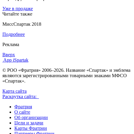
Уже в продаже
Читайте также
МиссСпартак 2018
Подробнее
Реклама
Вверх
App iSpartak
© РОО «Фратрия» 2006–2026. Название «Спартак» и эмблема
являются зарегистрированными товарными знаками МФСО
«Спартак».
Карта сайта
Раскрутка сайта:
Фратрия
О сайте
Об организации
Цели и задачи
Карты Фратрии
Партнеры Фратрии