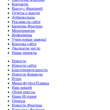
Контакты
Выезд с Фратрией
Отчеты о выезде
Добровольцы
Реклама на сайте
Баннеры Фратрии
Мероприятия
Информеры
Учим новые заряды!
Копилка сайта
Двадцатое число
Наши проекты
Новости
Новости сайта
Благотворительность
Новости Команды
Ретро
Мини-футбол/Пляжка
Наш хоккей
Обзор прессы
Наша История
Опросы
Новости Фратрии
Конкурсы Фратрии