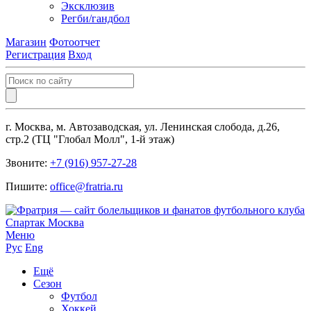
Эксклюзив
Регби/гандбол
Магазин
Фотоотчет
Регистрация
Вход
г. Москва, м. Автозаводская, ул. Ленинская слобода, д.26,
стр.2 (ТЦ "Глобал Молл", 1-й этаж)
Звоните:
+7 (916) 957-27-28
Пишите:
office@fratria.ru
Меню
Рус
Eng
Ещё
Сезон
Футбол
Хоккей