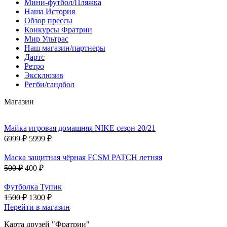
Мини-футбол/Пляжка
Наша История
Обзор прессы
Конкурсы Фратрии
Мир Ультрас
Наш магазин/партнеры
Дартс
Ретро
Эксклюзив
Регби/гандбол
Магазин
Майка игровая домашняя NIKE сезон 20/21
6999 ₽
5999 ₽
Маска защитная чёрная FCSM PATCH летняя
500 ₽
400 ₽
Футболка Тупик
1500 ₽
1300 ₽
Перейти в магазин
Карта друзей "Фратрии"