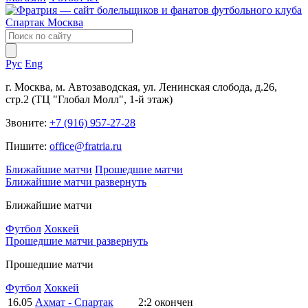
Рус
Eng
г. Москва, м. Автозаводская, ул. Ленинская слобода, д.26,
стр.2 (ТЦ "Глобал Молл", 1-й этаж)
Звоните:
+7 (916) 957-27-28
Пишите:
office@fratria.ru
Ближайшие матчи
Прошедшие матчи
Ближайшие матчи
развернуть
Ближайшие матчи
Футбол
Хоккей
Прошедшие матчи
развернуть
Прошедшие матчи
Футбол
Хоккей
16.05
Ахмат - Спартак
2:2
окончен