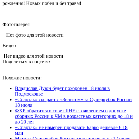
рождения! Новых побед и без травм!
Фотогалерея
Нет фото для этой новости
Видео
Нет видео для этой новости
Поделиться в соцсетях
Похожие новости:
Владислав Дуюн будет похоронен 18 июля в
Подмосковье
«Спартак» сыграет с «Зенитом» за Суперкубок России
18 июля
ФХР обратится в совет IIHF c заявлением о допуске
сборных России к ЧМ в возрастных категориях до 18 и
до 20 лет
«Спартак» не намерен продавать Барко дешевле € 18
млн
Матч за Суперкубок России запланирован на 12 июля,