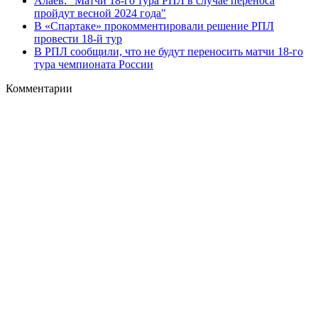
Алаев: "Матчи 18-го тура РПЛ в случае переноса
пройдут весной 2024 года"
В «Спартаке» прокомментировали решение РПЛ
провести 18-й тур
В РПЛ сообщили, что не будут переносить матчи 18‑го
тура чемпионата России
Комментарии