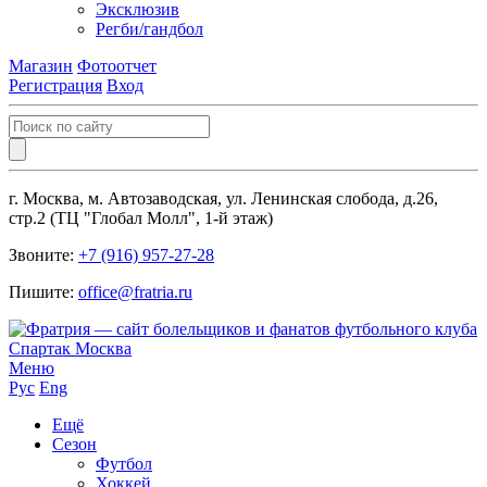
Эксклюзив
Регби/гандбол
Магазин
Фотоотчет
Регистрация
Вход
г. Москва, м. Автозаводская, ул. Ленинская слобода, д.26,
стр.2 (ТЦ "Глобал Молл", 1-й этаж)
Звоните:
+7 (916) 957-27-28
Пишите:
office@fratria.ru
Меню
Рус
Eng
Ещё
Сезон
Футбол
Хоккей