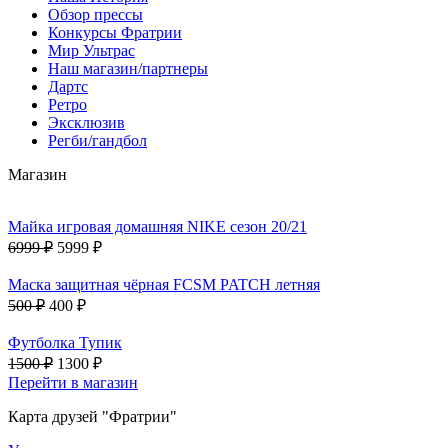
Обзор прессы
Конкурсы Фратрии
Мир Ультрас
Наш магазин/партнеры
Дартс
Ретро
Эксклюзив
Регби/гандбол
Магазин
Майка игровая домашняя NIKE сезон 20/21
6999 ₽
5999 ₽
Маска защитная чёрная FCSM PATCH летняя
500 ₽
400 ₽
Футболка Тупик
1500 ₽
1300 ₽
Перейти в магазин
Карта друзей "Фратрии"