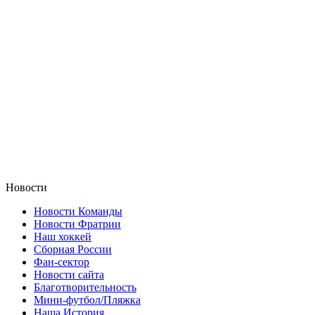
Новости
Новости Команды
Новости Фратрии
Наш хоккей
Сборная России
Фан-cектор
Новости сайта
Благотворительность
Мини-футбол/Пляжка
Наша История