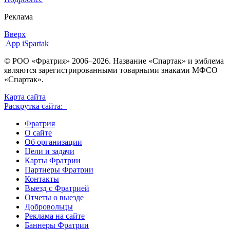
Реклама
Вверх
App iSpartak
© РОО «Фратрия» 2006–2026. Название «Спартак» и эмблема
являются зарегистрированными товарными знаками МФСО
«Спартак».
Карта сайта
Раскрутка сайта:
Фратрия
О сайте
Об организации
Цели и задачи
Карты Фратрии
Партнеры Фратрии
Контакты
Выезд с Фратрией
Отчеты о выезде
Добровольцы
Реклама на сайте
Баннеры Фратрии