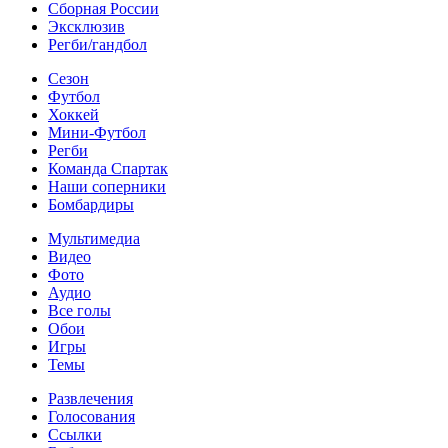
Сборная России
Эксклюзив
Регби/гандбол
Сезон
Футбол
Хоккей
Мини-Футбол
Регби
Команда Спартак
Наши соперники
Бомбардиры
Мультимедиа
Видео
Фото
Аудио
Все голы
Обои
Игры
Темы
Развлечения
Голосования
Ссылки