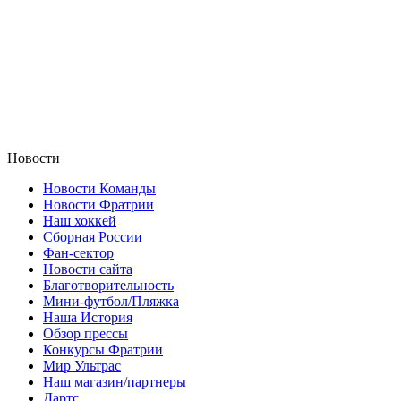
Новости
Новости Команды
Новости Фратрии
Наш хоккей
Сборная России
Фан-cектор
Новости сайта
Благотворительность
Мини-футбол/Пляжка
Наша История
Обзор прессы
Конкурсы Фратрии
Мир Ультрас
Наш магазин/партнеры
Дартс