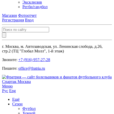
Эксклюзив
Регби/гандбол
Магазин
Фотоотчет
Регистрация
Вход
г. Москва, м. Автозаводская, ул. Ленинская слобода, д.26,
стр.2 (ТЦ "Глобал Молл", 1-й этаж)
Звоните:
+7 (916) 957-27-28
Пишите:
office@fratria.ru
Меню
Рус
Eng
Ещё
Сезон
Футбол
Хоккей