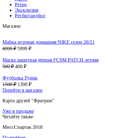
Ретро
Эксклюзив
Регби/гандбол
Магазин
Майка игровая домашняя NIKE сезон 20/21
6999 ₽
5999 ₽
Маска защитная чёрная FCSM PATCH летняя
500 ₽
400 ₽
Футболка Тупик
1500 ₽
1300 ₽
Перейти в магазин
Карта друзей "Фратрии"
Уже в продаже
Читайте также
МиссСпартак 2018
Подробнее