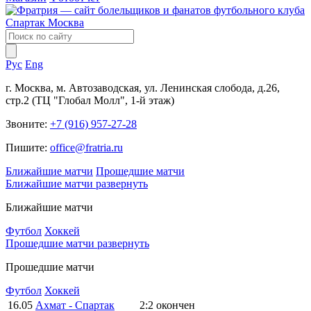
Рус
Eng
г. Москва, м. Автозаводская, ул. Ленинская слобода, д.26,
стр.2 (ТЦ "Глобал Молл", 1-й этаж)
Звоните:
+7 (916) 957-27-28
Пишите:
office@fratria.ru
Ближайшие матчи
Прошедшие матчи
Ближайшие матчи
развернуть
Ближайшие матчи
Футбол
Хоккей
Прошедшие матчи
развернуть
Прошедшие матчи
Футбол
Хоккей
16.05
Ахмат - Спартак
2:2
окончен