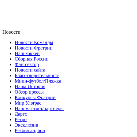
Новости
Новости Команды
Новости Фратрии
Наш хоккей
Сборная России
Фан-cектор
Новости сайта
Благотворительность
Мини-футбол/Пляжка
Наша История
Обзор прессы
Конкурсы Фратрии
Мир Ультрас
Наш магазин/партнеры
Дартс
Ретро
Эксклюзив
Регби/гандбол