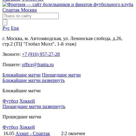
Рус
Eng
г. Москва, м. Автозаводская, ул. Ленинская слобода, д.26,
стр.2 (ТЦ "Глобал Молл", 1-й этаж)
Звоните:
+7 (916) 957-27-28
Пишите:
office@fratria.ru
Ближайшие матчи
Прошедшие матчи
Ближайшие матчи
развернуть
Ближайшие матчи
Футбол
Хоккей
Прошедшие матчи
развернуть
Прошедшие матчи
Футбол
Хоккей
16.05
Ахмат - Спартак
2:2
окончен