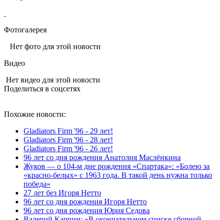
Фотогалерея
Нет фото для этой новости
Видео
Нет видео для этой новости
Поделиться в соцсетях
Похожие новости:
Gladiators Firm '96 - 29 лет!
Gladiators Firm '96 - 28 лет!
Gladiators Firm '96 - 26 лет!
96 лет со дня рождения Анатолия Маслёнкина
Жуков — о 104‑м дне рождения «Спартака»: «Болею за
«красно‑белых» с 1963 года. В такой день нужна только
победа»
27 лет без Игоря Нетто
96 лет со дня рождения Игоря Нетто
96 лет со дня рождения Юрия Седова
Валерий Карпин: «В окончательном списке сборной