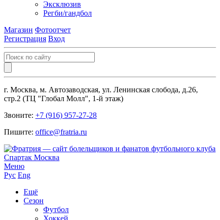
Эксклюзив
Регби/гандбол
Магазин
Фотоотчет
Регистрация
Вход
г. Москва, м. Автозаводская, ул. Ленинская слобода, д.26,
стр.2 (ТЦ "Глобал Молл", 1-й этаж)
Звоните:
+7 (916) 957-27-28
Пишите:
office@fratria.ru
Меню
Рус
Eng
Ещё
Сезон
Футбол
Хоккей