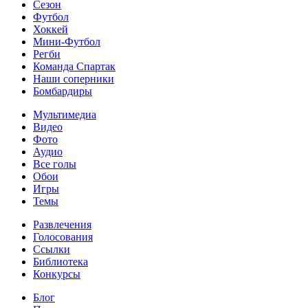
Сезон
Футбол
Хоккей
Мини-Футбол
Регби
Команда Спартак
Наши соперники
Бомбардиры
Мультимедиа
Видео
Фото
Аудио
Все голы
Обои
Игры
Темы
Развлечения
Голосования
Ссылки
Библиотека
Конкурсы
Блог