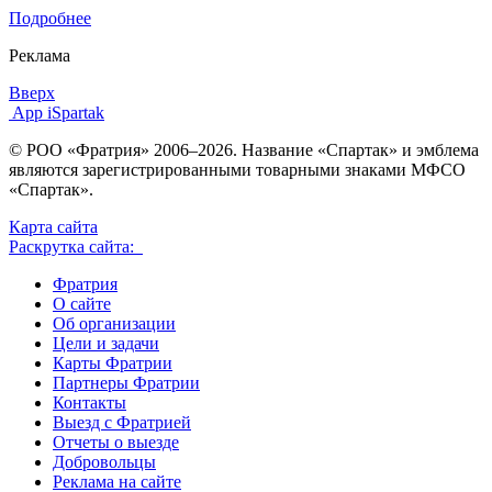
Подробнее
Реклама
Вверх
App iSpartak
© РОО «Фратрия» 2006–2026. Название «Спартак» и эмблема
являются зарегистрированными товарными знаками МФСО
«Спартак».
Карта сайта
Раскрутка сайта:
Фратрия
О сайте
Об организации
Цели и задачи
Карты Фратрии
Партнеры Фратрии
Контакты
Выезд с Фратрией
Отчеты о выезде
Добровольцы
Реклама на сайте