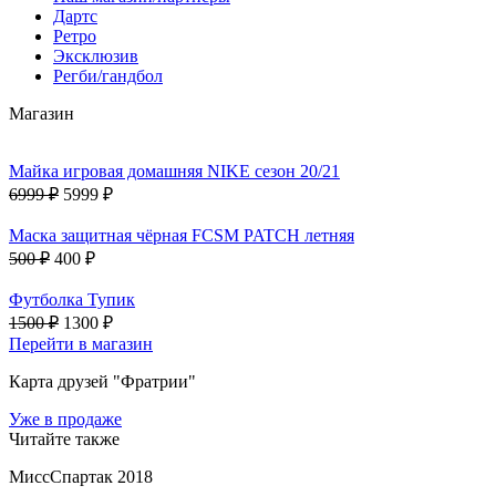
Дартс
Ретро
Эксклюзив
Регби/гандбол
Магазин
Майка игровая домашняя NIKE сезон 20/21
6999 ₽
5999 ₽
Маска защитная чёрная FCSM PATCH летняя
500 ₽
400 ₽
Футболка Тупик
1500 ₽
1300 ₽
Перейти в магазин
Карта друзей "Фратрии"
Уже в продаже
Читайте также
МиссСпартак 2018