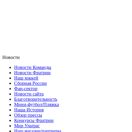
Новости
Новости Команды
Новости Фратрии
Наш хоккей
Сборная России
Фан-cектор
Новости сайта
Благотворительность
Мини-футбол/Пляжка
Наша История
Обзор прессы
Конкурсы Фратрии
Мир Ультрас
Наш магазин/партнеры