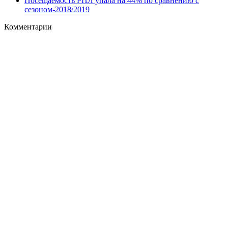
Посещаемость РПЛ упала на 44% по сравнению с
сезоном-2018/2019
Комментарии