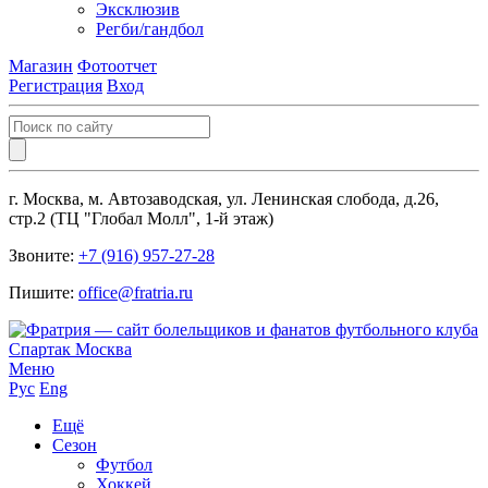
Эксклюзив
Регби/гандбол
Магазин
Фотоотчет
Регистрация
Вход
г. Москва, м. Автозаводская, ул. Ленинская слобода, д.26,
стр.2 (ТЦ "Глобал Молл", 1-й этаж)
Звоните:
+7 (916) 957-27-28
Пишите:
office@fratria.ru
Меню
Рус
Eng
Ещё
Сезон
Футбол
Хоккей