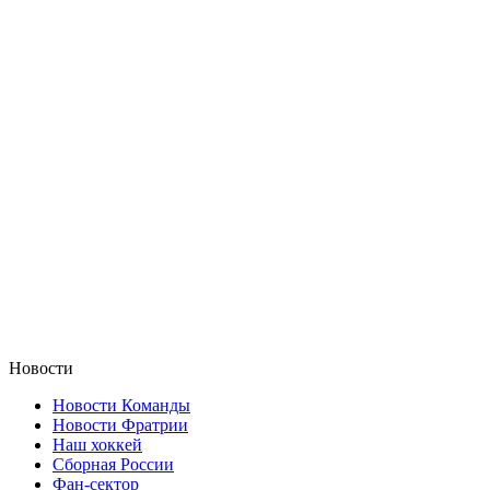
Новости
Новости Команды
Новости Фратрии
Наш хоккей
Сборная России
Фан-cектор