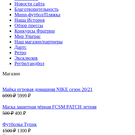
Новости сайта
Благотворительность
Мини-футбол/Пляжка
Наша История
Обзор прессы
Конкурсы Фратрии
Мир Ультрас
Наш магазин/партнеры
Дартс
Ретро
Эксклюзив
Регби/гандбол
Магазин
Майка игровая домашняя NIKE сезон 20/21
6999 ₽
5999 ₽
Маска защитная чёрная FCSM PATCH летняя
500 ₽
400 ₽
Футболка Тупик
1500 ₽
1300 ₽