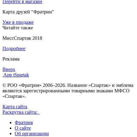
Перейти в магазин
Карта друзей "Фратрии"
Уже в продаже
Читайте также
МиссСпартак 2018
Подробнее
Реклама
Вверх
App iSpartak
© РОО «Фратрия» 2006–2026. Название «Спартак» и эмблема
являются зарегистрированными товарными знаками МФСО
«Спартак».
Карта сайта
Раскрутка сайта:
Фратрия
О сайте
Об организации