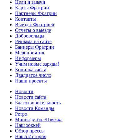
Цели и задачи
Карты Фратрии
Партнеры Фратрии
Контакты
Выезд с Фратрией
Отчеты о выезде
Добровольцы
Реклама на сайте
Баннеры Фратрии
Мероприятия
Информеры
Учим новые заряды!
Копилка сайта
Двадцатое число
Наши проекты
Новости
Новости сайта
Благотворительность
Новости Команды
Ретро
Мини-футбол/Пляжка
Наш хоккей
Обзор прессы
Наша История