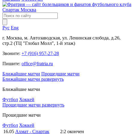
Рус
Eng
г. Москва, м. Автозаводская, ул. Ленинская слобода, д.26,
стр.2 (ТЦ "Глобал Молл", 1-й этаж)
Звоните:
+7 (916) 957-27-28
Пишите:
office@fratria.ru
Ближайшие матчи
Прошедшие матчи
Ближайшие матчи
развернуть
Ближайшие матчи
Футбол
Хоккей
Прошедшие матчи
развернуть
Прошедшие матчи
Футбол
Хоккей
16.05
Ахмат - Спартак
2:2
окончен