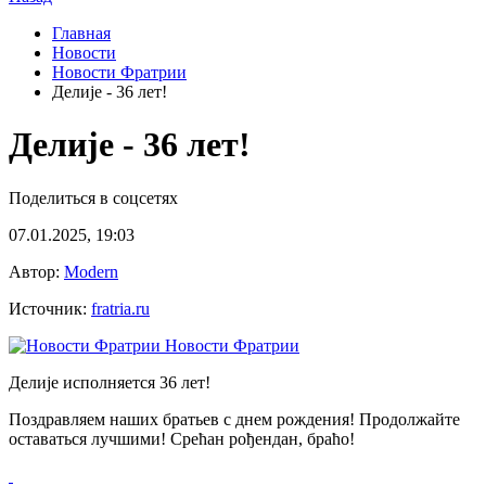
Главная
Новости
Новости Фратрии
Делиjе - 36 лет!
Делиjе - 36 лет!
Поделиться в соцсетях
07.01.2025, 19:03
Автор:
Modern
Источник:
fratria.ru
Новости Фратрии
Делиjе исполняется 36 лет!
Поздравляем наших братьев с днем рождения! Продолжайте
оставаться лучшими! Срећан рођендан, браћо!