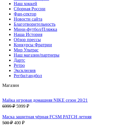
Наш хоккей
Сборная России
Фан-cектор
Новости сайта
Благотворительность
Мини-футбол/Пляжка
Наша История
Обзор прессы
Конкурсы Фратрии
Мир Ультрас
Наш магазин/партнеры
Дартс
Ретро
Эксклюзив
Регби/гандбол
Магазин
Майка игровая домашняя NIKE сезон 20/21
6999 ₽
5999 ₽
Маска защитная чёрная FCSM PATCH летняя
500 ₽
400 ₽