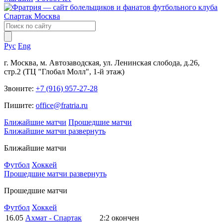
Рус
Eng
г. Москва, м. Автозаводская, ул. Ленинская слобода, д.26,
стр.2 (ТЦ "Глобал Молл", 1-й этаж)
Звоните:
+7 (916) 957-27-28
Пишите:
office@fratria.ru
Ближайшие матчи
Прошедшие матчи
Ближайшие матчи
развернуть
Ближайшие матчи
Футбол
Хоккей
Прошедшие матчи
развернуть
Прошедшие матчи
Футбол
Хоккей
16.05
Ахмат - Спартак
2:2
окончен