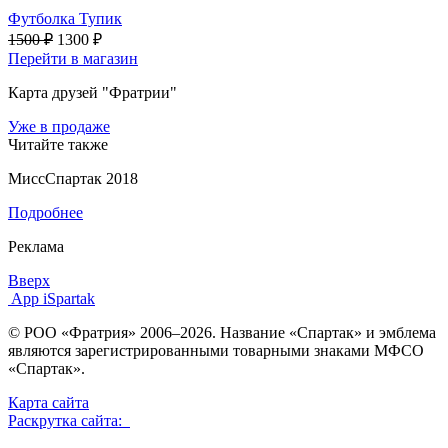
Футболка Тупик
1500 ₽
1300 ₽
Перейти в магазин
Карта друзей "Фратрии"
Уже в продаже
Читайте также
МиссСпартак 2018
Подробнее
Реклама
Вверх
App iSpartak
© РОО «Фратрия» 2006–2026. Название «Спартак» и эмблема
являются зарегистрированными товарными знаками МФСО
«Спартак».
Карта сайта
Раскрутка сайта: