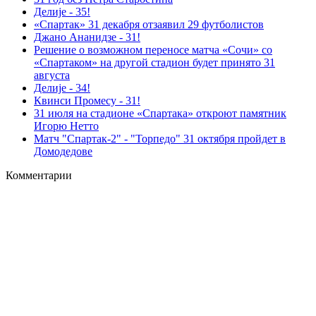
Делиjе - 35!
«Спартак» 31 декабря отзаявил 29 футболистов
Джано Ананидзе - 31!
Решение о возможном переносе матча «Сочи» со
«Спартаком» на другой стадион будет принято 31
августа
Делиjе - 34!
Квинси Промесу - 31!
31 июля на стадионе «Спартака» откроют памятник
Игорю Нетто
Матч "Спартак-2" - "Торпедо" 31 октября пройдет в
Домодедове
Комментарии