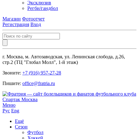
Эксклюзив
Регби/гандбол
Магазин
Фотоотчет
Регистрация
Вход
г. Москва, м. Автозаводская, ул. Ленинская слобода, д.26,
стр.2 (ТЦ "Глобал Молл", 1-й этаж)
Звоните:
+7 (916) 957-27-28
Пишите:
office@fratria.ru
Меню
Рус
Eng
Ещё
Сезон
Футбол
Хоккей