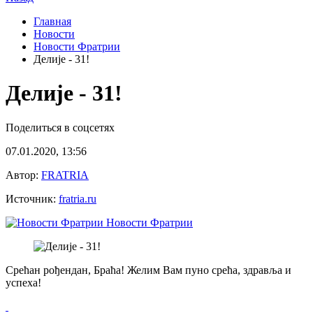
Главная
Новости
Новости Фратрии
Делиjе - 31!
Делиjе - 31!
Поделиться в соцсетях
07.01.2020, 13:56
Автор:
FRATRIA
Источник:
fratria.ru
Новости Фратрии
Срећан рођендан, Браћа! Желим Вам пуно срећа, здравља и
успеха!