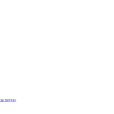
за титул»