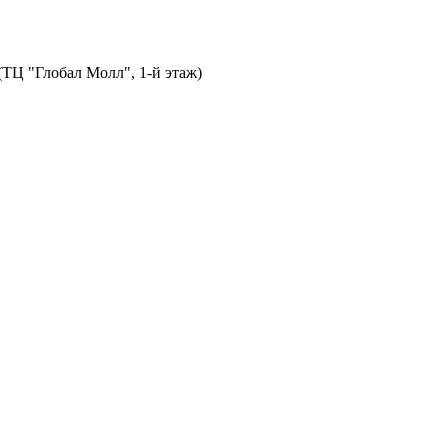
 (ТЦ "Глобал Молл", 1-й этаж)