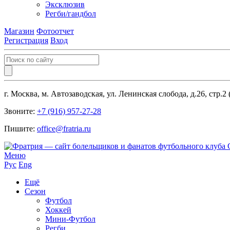
Эксклюзив
Регби/гандбол
Магазин
Фотоотчет
Регистрация
Вход
г. Москва, м. Автозаводская, ул. Ленинская слобода, д.26, стр.2
Звоните:
+7 (916) 957-27-28
Пишите:
office@fratria.ru
Меню
Рус
Eng
Ещё
Сезон
Футбол
Хоккей
Мини-Футбол
Регби