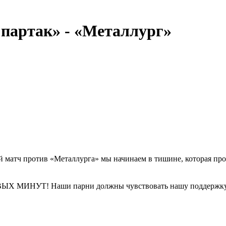
партак» - «Металлург»
й матч против «Металлурга» мы начинаем в тишине, которая пр
ИНУТ! Наши парни должны чувствовать нашу поддержку