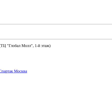
 (ТЦ "Глобал Молл", 1-й этаж)