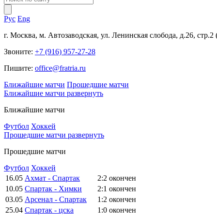
Рус
Eng
г. Москва, м. Автозаводская, ул. Ленинская слобода, д.26, стр.2
Звоните:
+7 (916) 957-27-28
Пишите:
office@fratria.ru
Ближайшие матчи
Прошедшие матчи
Ближайшие матчи
развернуть
Ближайшие матчи
Футбол
Хоккей
Прошедшие матчи
развернуть
Прошедшие матчи
Футбол
Хоккей
16.05
Ахмат - Спартак
2:2
окончен
10.05
Спартак - Химки
2:1
окончен
03.05
Арсенал - Спартак
1:2
окончен
25.04
Спартак - цска
1:0
окончен