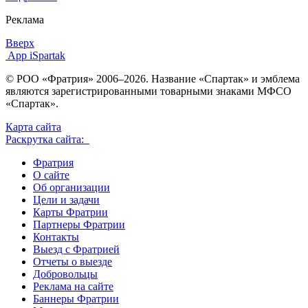
Реклама
Вверх
App iSpartak
© РОО «Фратрия» 2006–2026. Название «Спартак» и эмблема
являются зарегистрированными товарными знаками МФСО
«Спартак».
Карта сайта
Раскрутка сайта:
Фратрия
О сайте
Об организации
Цели и задачи
Карты Фратрии
Партнеры Фратрии
Контакты
Выезд с Фратрией
Отчеты о выезде
Добровольцы
Реклама на сайте
Баннеры Фратрии