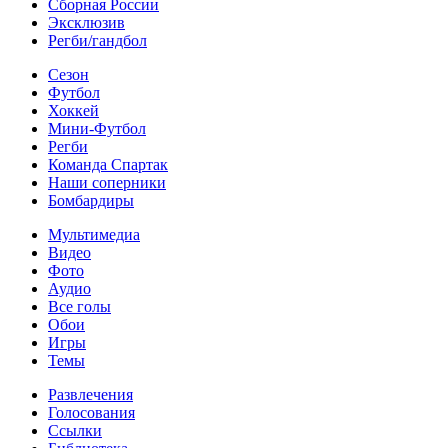
Сборная России
Эксклюзив
Регби/гандбол
Сезон
Футбол
Хоккей
Мини-Футбол
Регби
Команда Спартак
Наши соперники
Бомбардиры
Мультимедиа
Видео
Фото
Аудио
Все голы
Обои
Игры
Темы
Развлечения
Голосования
Ссылки