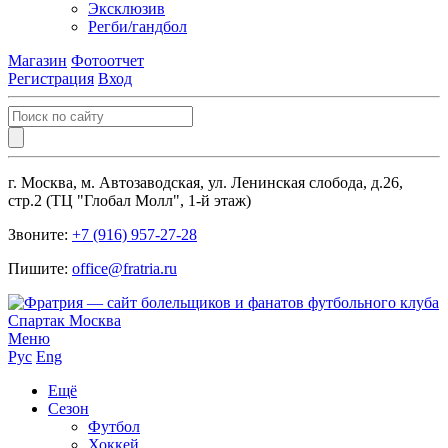
Эксклюзив
Регби/гандбол
Магазин
Фотоотчет
Регистрация
Вход
г. Москва, м. Автозаводская, ул. Ленинская слобода, д.26,
стр.2 (ТЦ "Глобал Молл", 1-й этаж)
Звоните:
+7 (916) 957-27-28
Пишите:
office@fratria.ru
Меню
Рус
Eng
Ещё
Сезон
Футбол
Хоккей