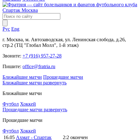
Рус
Eng
г. Москва, м. Автозаводская, ул. Ленинская слобода, д.26,
стр.2 (ТЦ "Глобал Молл", 1-й этаж)
Звоните:
+7 (916) 957-27-28
Пишите:
office@fratria.ru
Ближайшие матчи
Прошедшие матчи
Ближайшие матчи
развернуть
Ближайшие матчи
Футбол
Хоккей
Прошедшие матчи
развернуть
Прошедшие матчи
Футбол
Хоккей
16.05
Ахмат - Спартак
2:2
окончен