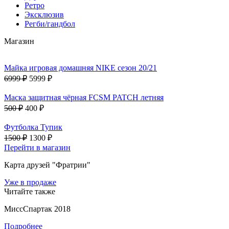
Ретро
Эксклюзив
Регби/гандбол
Магазин
Майка игровая домашняя NIKE сезон 20/21
6999 ₽
5999 ₽
Маска защитная чёрная FCSM PATCH летняя
500 ₽
400 ₽
Футболка Тупик
1500 ₽
1300 ₽
Перейти в магазин
Карта друзей "Фратрии"
Уже в продаже
Читайте также
МиссСпартак 2018
Подробнее