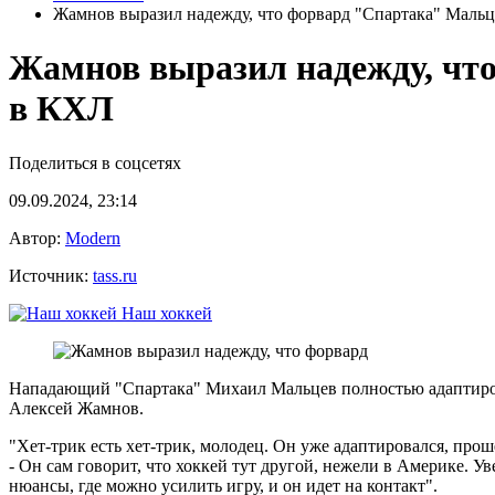
Жамнов выразил надежду, что форвард "Спартака" Маль
Жамнов выразил надежду, чт
в КХЛ
Поделиться в соцсетях
09.09.2024, 23:14
Автор:
Modern
Источник:
tass.ru
Наш хоккей
Нападающий "Спартака" Михаил Мальцев полностью адаптирова
Алексей Жамнов.
"Хет-трик есть хет-трик, молодец. Он уже адаптировался, прош
- Он сам говорит, что хоккей тут другой, нежели в Америке. 
нюансы, где можно усилить игру, и он идет на контакт".