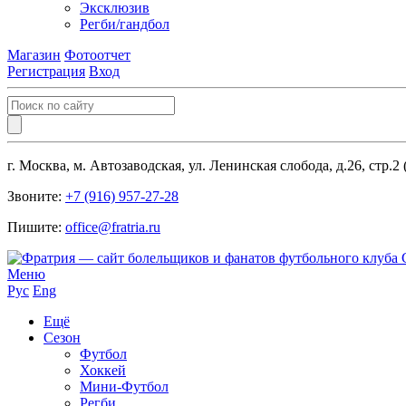
Эксклюзив
Регби/гандбол
Магазин
Фотоотчет
Регистрация
Вход
г. Москва, м. Автозаводская, ул. Ленинская слобода, д.26, стр.2
Звоните:
+7 (916) 957-27-28
Пишите:
office@fratria.ru
Меню
Рус
Eng
Ещё
Сезон
Футбол
Хоккей
Мини-Футбол
Регби