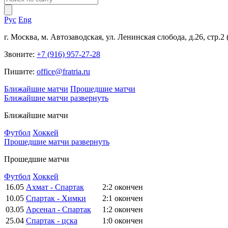
Рус
Eng
г. Москва, м. Автозаводская, ул. Ленинская слобода, д.26, стр.2
Звоните:
+7 (916) 957-27-28
Пишите:
office@fratria.ru
Ближайшие матчи
Прошедшие матчи
Ближайшие матчи
развернуть
Ближайшие матчи
Футбол
Хоккей
Прошедшие матчи
развернуть
Прошедшие матчи
Футбол
Хоккей
16.05
Ахмат - Спартак
2:2
окончен
10.05
Спартак - Химки
2:1
окончен
03.05
Арсенал - Спартак
1:2
окончен
25.04
Спартак - цска
1:0
окончен