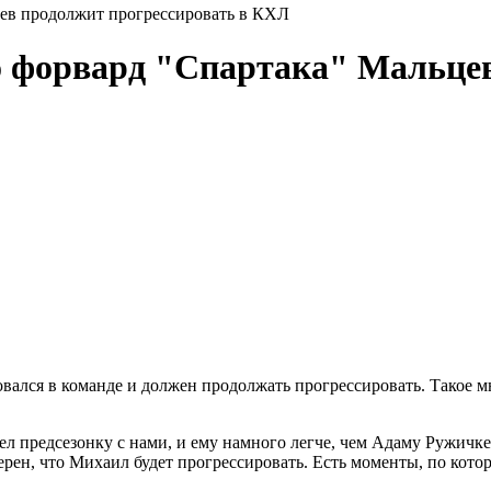
цев продолжит прогрессировать в КХЛ
о форвард "Спартака" Мальцев
лся в команде и должен продолжать прогрессировать. Такое м
ел предсезонку с нами, и ему намного легче, чем Адаму Ружичке
Уверен, что Михаил будет прогрессировать. Есть моменты, по ко