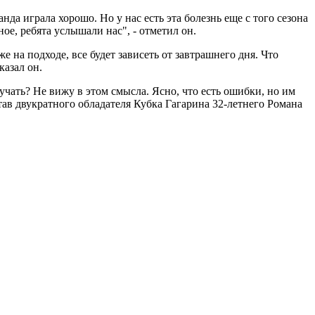
да играла хорошо. Но у нас есть эта болезнь еще с того сезона
ное, ребята услышали нас", - отметил он.
е на подходе, все будет зависеть от завтрашнего дня. Что
казал он.
учать? Не вижу в этом смысла. Ясно, что есть ошибки, но им
став двукратного обладателя Кубка Гагарина 32-летнего Романа