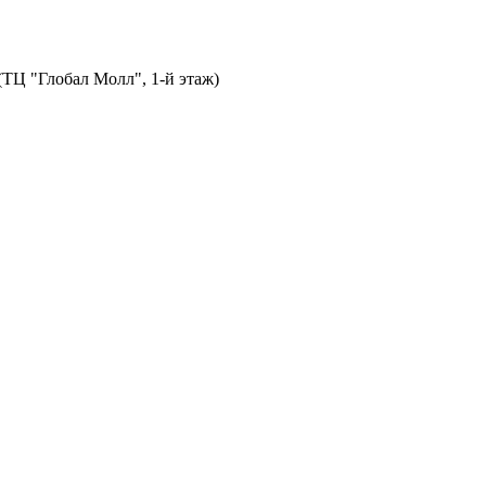
 (ТЦ "Глобал Молл", 1-й этаж)