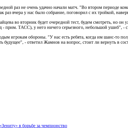
дной раз не очень удачно начали матч. "Во втором периоде коман
ак раз вчера у нас было собрание, поговорил с их тройкой, навер
цева во вторник будет очередной тест, будем смотреть, но он уж
- прим. ТАСС), у него ничего серьезного, небольшой ушиб", - с
дым игрокам обороны. "У нас есть ребята, когда им шанс-то пол
ть будущее", - ответил Жамнов на вопрос, стоит ли вернуть в со
 «Зениту» в борьбе за чемпионство