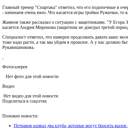
Главный тренер "Спартака" отметил, что его подопечные в очере
- начинаем очень вяло. Что касается игры тройки Ружички, то к
Жамнов также рассказал о ситуации с защитниками. "У Егора Зай
касается Андрея Миронова (защитник не доиграл третий период 
Специалист отметил, что намерен продолжать давать шанс моло
тоже надо расти, а так мы уйдем в прошлое. А у нас должно бы
Рукавишникова.
Фотогалерея
Нет фото для этой новости
Видео
Нет видео для этой новости
Поделиться в соцсетях
Похожие новости:
Петраков назвал два клуба, которые могут бросить вызов