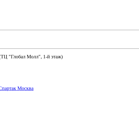
 (ТЦ "Глобал Молл", 1-й этаж)