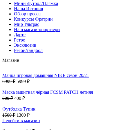
Мини-футбол/Пляжка
Наша История
Обзор прессы
Конкурсы Фратрии
Мир Ультрас
Наш магазин/партнеры
Дартс
Ретро
Эксклюзив
Регби/гандбол
Магазин
Майка игровая домашняя NIKE сезон 20/21
6999 ₽
5999 ₽
Маска защитная чёрная FCSM PATCH летняя
500 ₽
400 ₽
Футболка Тупик
1500 ₽
1300 ₽
Перейти в магазин