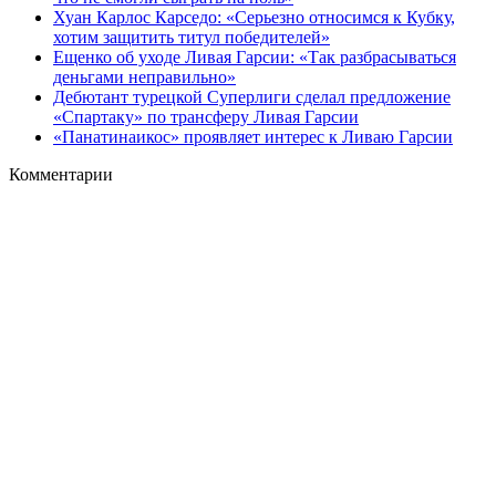
Хуан Карлос Карседо: «Серьезно относимся к Кубку,
хотим защитить титул победителей»
Ещенко об уходе Ливая Гарсии: «Так разбрасываться
деньгами неправильно»
Дебютант турецкой Суперлиги сделал предложение
«Спартаку» по трансферу Ливая Гарсии
«Панатинаикос» проявляет интерес к Ливаю Гарсии
Комментарии