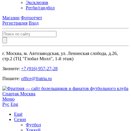
Эксклюзив
Регби/гандбол
Магазин
Фотоотчет
Регистрация
Вход
г. Москва, м. Автозаводская, ул. Ленинская слобода, д.26,
стр.2 (ТЦ "Глобал Молл", 1-й этаж)
Звоните:
+7 (916) 957-27-28
Пишите:
office@fratria.ru
Меню
Рус
Eng
Ещё
Сезон
Футбол
Хоккей