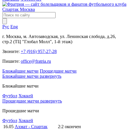
Рус
Eng
г. Москва, м. Автозаводская, ул. Ленинская слобода, д.26,
стр.2 (ТЦ "Глобал Молл", 1-й этаж)
Звоните:
+7 (916) 957-27-28
Пишите:
office@fratria.ru
Ближайшие матчи
Прошедшие матчи
Ближайшие матчи
развернуть
Ближайшие матчи
Футбол
Хоккей
Прошедшие матчи
развернуть
Прошедшие матчи
Футбол
Хоккей
16.05
Ахмат - Спартак
2:2
окончен