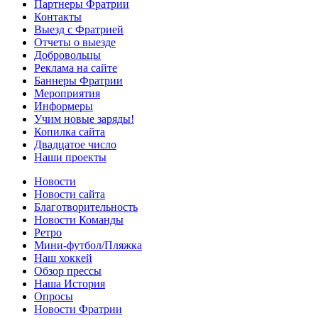
Партнеры Фратрии
Контакты
Выезд с Фратрией
Отчеты о выезде
Добровольцы
Реклама на сайте
Баннеры Фратрии
Мероприятия
Информеры
Учим новые заряды!
Копилка сайта
Двадцатое число
Наши проекты
Новости
Новости сайта
Благотворительность
Новости Команды
Ретро
Мини-футбол/Пляжка
Наш хоккей
Обзор прессы
Наша История
Опросы
Новости Фратрии