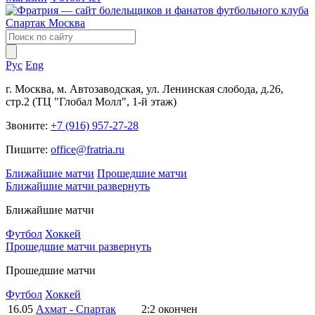
Рус
Eng
г. Москва, м. Автозаводская, ул. Ленинская слобода, д.26,
стр.2 (ТЦ "Глобал Молл", 1-й этаж)
Звоните:
+7 (916) 957-27-28
Пишите:
office@fratria.ru
Ближайшие матчи
Прошедшие матчи
Ближайшие матчи
развернуть
Ближайшие матчи
Футбол
Хоккей
Прошедшие матчи
развернуть
Прошедшие матчи
Футбол
Хоккей
16.05
Ахмат - Спартак
2:2
окончен