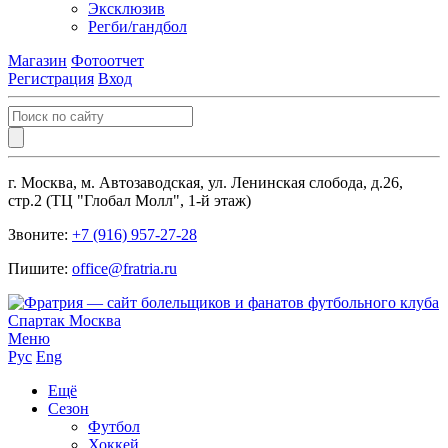
Эксклюзив
Регби/гандбол
Магазин
Фотоотчет
Регистрация
Вход
г. Москва, м. Автозаводская, ул. Ленинская слобода, д.26,
стр.2 (ТЦ "Глобал Молл", 1-й этаж)
Звоните:
+7 (916) 957-27-28
Пишите:
office@fratria.ru
Меню
Рус
Eng
Ещё
Сезон
Футбол
Хоккей