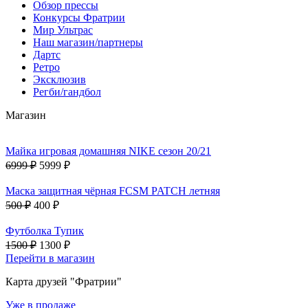
Обзор прессы
Конкурсы Фратрии
Мир Ультрас
Наш магазин/партнеры
Дартс
Ретро
Эксклюзив
Регби/гандбол
Магазин
Майка игровая домашняя NIKE сезон 20/21
6999 ₽
5999 ₽
Маска защитная чёрная FCSM PATCH летняя
500 ₽
400 ₽
Футболка Тупик
1500 ₽
1300 ₽
Перейти в магазин
Карта друзей "Фратрии"
Уже в продаже