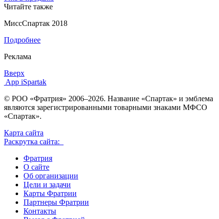
Читайте также
МиссСпартак 2018
Подробнее
Реклама
Вверх
App iSpartak
© РОО «Фратрия» 2006–2026. Название «Спартак» и эмблема
являются зарегистрированными товарными знаками МФСО
«Спартак».
Карта сайта
Раскрутка сайта:
Фратрия
О сайте
Об организации
Цели и задачи
Карты Фратрии
Партнеры Фратрии
Контакты