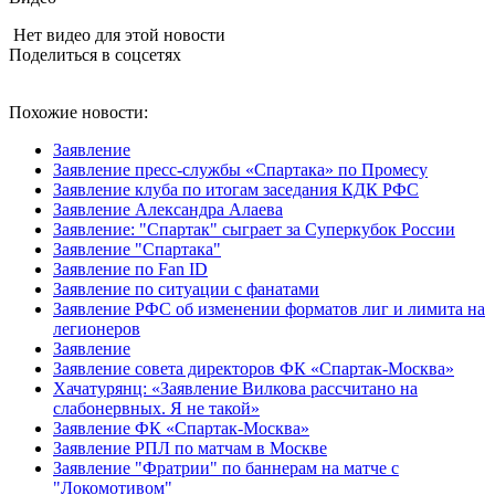
Нет видео для этой новости
Поделиться в соцсетях
Похожие новости:
Заявление
Заявление пресс-службы «Спартака» по Промесу
Заявление клуба по итогам заседания КДК РФС
Заявление Александра Алаева
Заявление: "Спартак" сыграет за Суперкубок России
Заявление "Спартака"
Заявление по Fan ID
Заявление по ситуации с фанатами
Заявление РФС об изменении форматов лиг и лимита на
легионеров
Заявление
Заявление совета директоров ФК «Спартак-Москва»
Хачатурянц: «Заявление Вилкова рассчитано на
слабонервных. Я не такой»
Заявление ФК «Спартак-Москва»
Заявление РПЛ по матчам в Москве
Заявление "Фратрии" по баннерам на матче с
"Локомотивом"