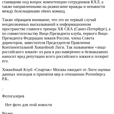
ставящими под вопрос компетенцию сотрудников КХЛ, а
также направленными на разжигание вражды и ненависти
между болельщиками обеих команд.
Также обращаем внимание, что это не первый случай
неоднозначных высказываний в информационном
пространстве главного тренера ХК СКА (Санкт-Петербург), а
по совместительству Вице-Президента клуба, первого Вице-
Президента Федерации хоккея России, члена Совета
директоров, заместителя Председателя Правления
Континентальной Хоккейной Лиги. Так называемое «лицо
российского хоккея» из раза в раз намеренно и безнаказанно
наносит вред репутации всего российского хоккея и позорит
его.
Хоккейный Клуб «Спартак» Москва ожидает от Лиги оценки
данных эпизодов и принятия мер в отношении Ротенберга
Р.Б..
Фотогалерея
Нет фото для этой новости
Видео