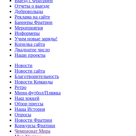
Выезд с Фратрией
Отчеты о выезде
Добровольцы
Реклама на сайте
Баннеры Фратрии
Мероприятия
Информеры
Учим новые заряды!
Копилка сайта
Двадцатое число
Наши проекты
Новости
Новости сайта
Благотворительность
Новости Команды
Ретро
Мини-футбол/Пляжка
Наш хоккей
Обзор прессы
Наша История
Опросы
Новости Фратрии
Конкурсы Фратрии
Чемпионат Мира