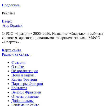
Подробнее
Реклама
Вверх
App iSpartak
© РОО «Фратрия» 2006–2026. Название «Спартак» и эмблема
являются зарегистрированными товарными знаками МФСО
«Спартак».
Карта сайта
Раскрутка сайта:
Фратрия
О сайте
Об организации
Цели и задачи
Карты Фратрии
Партнеры Фратрии
Контакты
Выезд с Фратрией
Отчеты о выезде
Добровольцы
Реклама на сайте