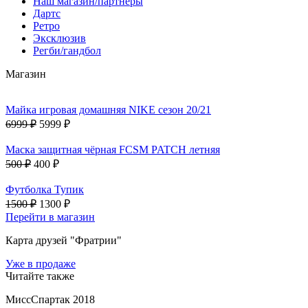
Наш магазин/партнеры
Дартс
Ретро
Эксклюзив
Регби/гандбол
Магазин
Майка игровая домашняя NIKE сезон 20/21
6999 ₽
5999 ₽
Маска защитная чёрная FCSM PATCH летняя
500 ₽
400 ₽
Футболка Тупик
1500 ₽
1300 ₽
Перейти в магазин
Карта друзей "Фратрии"
Уже в продаже
Читайте также
МиссСпартак 2018