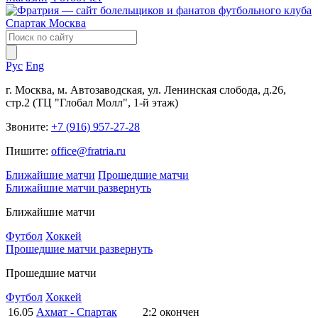
Рус
Eng
г. Москва, м. Автозаводская, ул. Ленинская слобода, д.26,
стр.2 (ТЦ "Глобал Молл", 1-й этаж)
Звоните:
+7 (916) 957-27-28
Пишите:
office@fratria.ru
Ближайшие матчи
Прошедшие матчи
Ближайшие матчи
развернуть
Ближайшие матчи
Футбол
Хоккей
Прошедшие матчи
развернуть
Прошедшие матчи
Футбол
Хоккей
16.05
Ахмат - Спартак
2:2
окончен