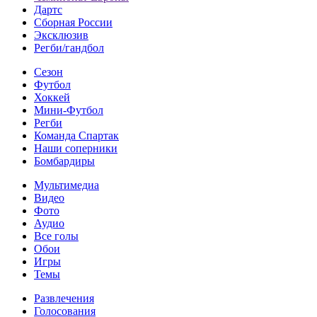
Дартс
Сборная России
Эксклюзив
Регби/гандбол
Сезон
Футбол
Хоккей
Мини-Футбол
Регби
Команда Спартак
Наши соперники
Бомбардиры
Мультимедиа
Видео
Фото
Аудио
Все голы
Обои
Игры
Темы
Развлечения
Голосования