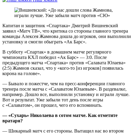
Капитан и защитник «Спартака» Дмитрий Вишневский
заявил «Матч ТВ», что критика со стороны главного тренера
команды Алексея Жамнова дошла до игроков, они выполнили
установку и смогли обыграть «Ак Барс».
В субботу «Спартак» в домашнем матче регулярного
чемпионата КХЛ победил «Ак Барс» — 3:0. После
предыдущего матча «Спартака» против «Салавата Юлаева»
(2:5) Жамнов сказал, что у «кого‑то [из игроков] появилась
корона на голове».
— Бывало и пожестче, чем на пресс‑конференции главного
тренера после матча с «Салаватом Юлаевым». В раздевалке,
например. Дошло все, выполнили установку и играли лучше.
Вот и результат. Уже забыли тот день после игры
с «Салаватом», он прошел, чего его вспоминать.
— «Сухарь» Николаева в сотом матче. Как отметите
вратаря?
— Шикарный матч с его стороны. Вытащил нас во втором