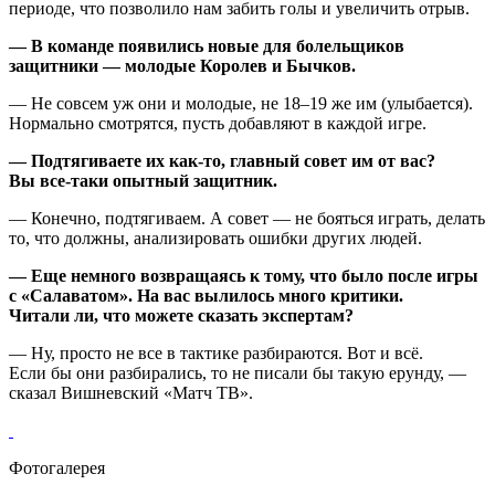
периоде, что позволило нам забить голы и увеличить отрыв.
— В команде появились новые для болельщиков
защитники — молодые Королев и Бычков.
— Не совсем уж они и молодые, не 18–19 же им (улыбается).
Нормально смотрятся, пусть добавляют в каждой игре.
— Подтягиваете их как‑то, главный совет им от вас?
Вы все‑таки опытный защитник.
— Конечно, подтягиваем. А совет — не бояться играть, делать
то, что должны, анализировать ошибки других людей.
— Еще немного возвращаясь к тому, что было после игры
с «Салаватом». На вас вылилось много критики.
Читали ли, что можете сказать экспертам?
— Ну, просто не все в тактике разбираются. Вот и всё.
Если бы они разбирались, то не писали бы такую ерунду, —
сказал Вишневский «Матч ТВ».
Фотогалерея