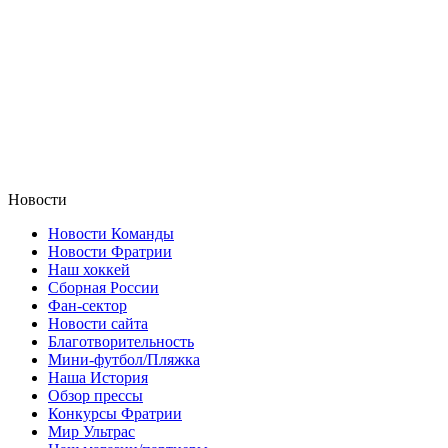
Новости
Новости Команды
Новости Фратрии
Наш хоккей
Сборная России
Фан-cектор
Новости сайта
Благотворительность
Мини-футбол/Пляжка
Наша История
Обзор прессы
Конкурсы Фратрии
Мир Ультрас