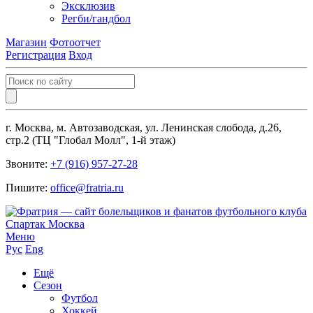
Эксклюзив
Регби/гандбол
Магазин
Фотоотчет
Регистрация
Вход
г. Москва, м. Автозаводская, ул. Ленинская слобода, д.26,
стр.2 (ТЦ "Глобал Молл", 1-й этаж)
Звоните:
+7 (916) 957-27-28
Пишите:
office@fratria.ru
Меню
Рус
Eng
Ещё
Сезон
Футбол
Хоккей