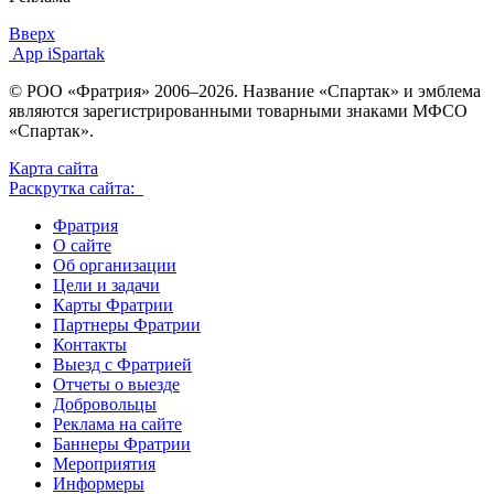
Вверх
App iSpartak
© РОО «Фратрия» 2006–2026. Название «Спартак» и эмблема
являются зарегистрированными товарными знаками МФСО
«Спартак».
Карта сайта
Раскрутка сайта:
Фратрия
О сайте
Об организации
Цели и задачи
Карты Фратрии
Партнеры Фратрии
Контакты
Выезд с Фратрией
Отчеты о выезде
Добровольцы
Реклама на сайте
Баннеры Фратрии
Мероприятия
Информеры