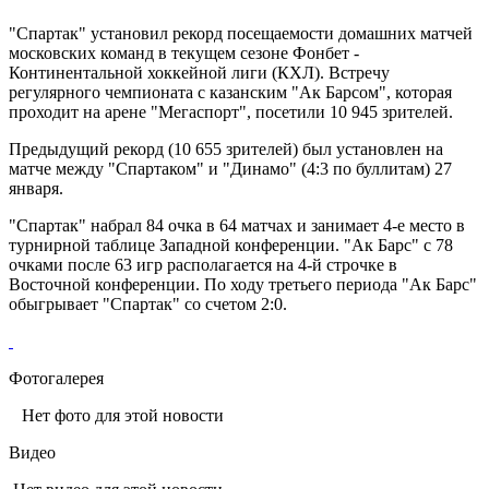
"Спартак" установил рекорд посещаемости домашних матчей
московских команд в текущем сезоне Фонбет -
Континентальной хоккейной лиги (КХЛ). Встречу
регулярного чемпионата с казанским "Ак Барсом", которая
проходит на арене "Мегаспорт", посетили 10 945 зрителей.
Предыдущий рекорд (10 655 зрителей) был установлен на
матче между "Спартаком" и "Динамо" (4:3 по буллитам) 27
января.
"Спартак" набрал 84 очка в 64 матчах и занимает 4-е место в
турнирной таблице Западной конференции. "Ак Барс" с 78
очками после 63 игр располагается на 4-й строчке в
Восточной конференции. По ходу третьего периода "Ак Барс"
обыгрывает "Спартак" со счетом 2:0.
Фотогалерея
Нет фото для этой новости
Видео