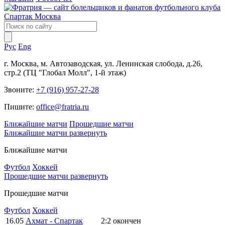
Рус
Eng
г. Москва, м. Автозаводская, ул. Ленинская слобода, д.26,
стр.2 (ТЦ "Глобал Молл", 1-й этаж)
Звоните:
+7 (916) 957-27-28
Пишите:
office@fratria.ru
Ближайшие матчи
Прошедшие матчи
Ближайшие матчи
развернуть
Ближайшие матчи
Футбол
Хоккей
Прошедшие матчи
развернуть
Прошедшие матчи
Футбол
Хоккей
16.05
Ахмат - Спартак
2:2
окончен