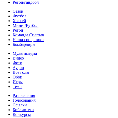
Регби/гандбол
Сезон
Футбол
Хоккей
Мини-Футбол
Регби
Команда Спартак
Наши соперники
Бомбардиры
Мультимедиа
Видео
Фото
Аудио
Все голы
Обои
Игры
Темы
Развлечения
Голосования
Ссылки
Библиотека
Конкурсы