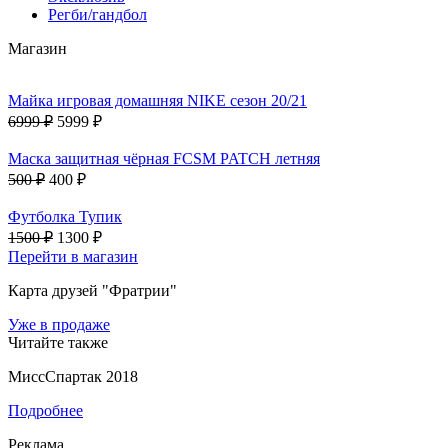
Регби/гандбол
Магазин
Майка игровая домашняя NIKE сезон 20/21
6999 ₽
5999 ₽
Маска защитная чёрная FCSM PATCH летняя
500 ₽
400 ₽
Футболка Тупик
1500 ₽
1300 ₽
Перейти в магазин
Карта друзей "Фратрии"
Уже в продаже
Читайте также
МиссСпартак 2018
Подробнее
Реклама