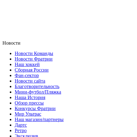
Новости
Новости Команды
Новости Фратрии
Наш хоккей
Сборная России
Фан-cектор
Новости сайта
Благотворительность
Мини-футбол/Пляжка
Наша История
Обзор прессы
Конкурсы Фратрии
Мир Ультрас
Наш магазин/партнеры
Дартс
Ретро
Эксклюзив