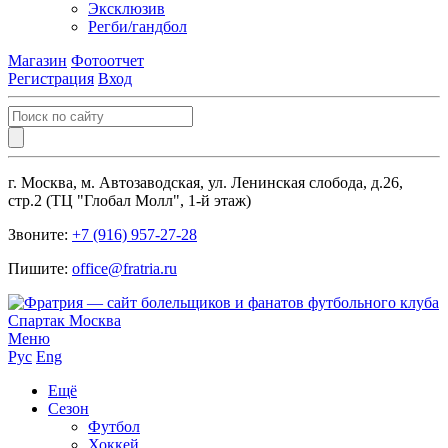
Эксклюзив
Регби/гандбол
Магазин
Фотоотчет
Регистрация
Вход
г. Москва, м. Автозаводская, ул. Ленинская слобода, д.26,
стр.2 (ТЦ "Глобал Молл", 1-й этаж)
Звоните:
+7 (916) 957-27-28
Пишите:
office@fratria.ru
Меню
Рус
Eng
Ещё
Сезон
Футбол
Хоккей