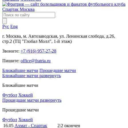
Рус
Eng
г. Москва, м. Автозаводская, ул. Ленинская слобода, д.26,
стр.2 (ТЦ "Глобал Молл", 1-й этаж)
Звоните:
+7 (916) 957-27-28
Пишите:
office@fratria.ru
Ближайшие матчи
Прошедшие матчи
Ближайшие матчи
развернуть
Ближайшие матчи
Футбол
Хоккей
Прошедшие матчи
развернуть
Прошедшие матчи
Футбол
Хоккей
16.05
Ахмат - Спартак
2:2
окончен