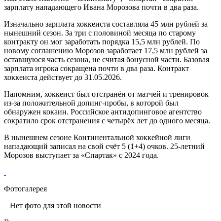
зарплату нападающего Ивана Морозова почти в два раза.
Изначально зарплата хоккеиста составляла 45 млн рублей за
нынешний сезон. За три с половиной месяца по старому
контракту он мог заработать порядка 15,5 млн рублей. По
новому соглашению Морозов заработает 17,5 млн рублей за
оставшуюся часть сезона, не считая бонусной части. Базовая
зарплата игрока сокращена почти в два раза. Контракт
хоккеиста действует до 31.05.2026.
Напомним, хоккеист был отстранён от матчей и тренировок
из-за положительной допинг-пробы, в которой был
обнаружен кокаин. Российское антидопинговое агентство
сократило срок отстранения с четырёх лет до одного месяца.
В нынешнем сезоне Континентальной хоккейной лиги
нападающий записал на свой счёт 5 (1+4) очков. 25-летний
Морозов выступает за «Спартак» с 2024 года.
Фотогалерея
Нет фото для этой новости