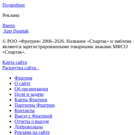
Подробнее
Реклама
Вверх
App iSpartak
© РОО «Фратрия» 2006–2026. Название «Спартак» и эмблема
являются зарегистрированными товарными знаками МФСО
«Спартак».
Карта сайта
Раскрутка сайта:
Фратрия
О сайте
Об организации
Цели и задачи
Карты Фратрии
Партнеры Фратрии
Контакты
Выезд с Фратрией
Отчеты о выезде
Добровольцы
Реклама на сайте