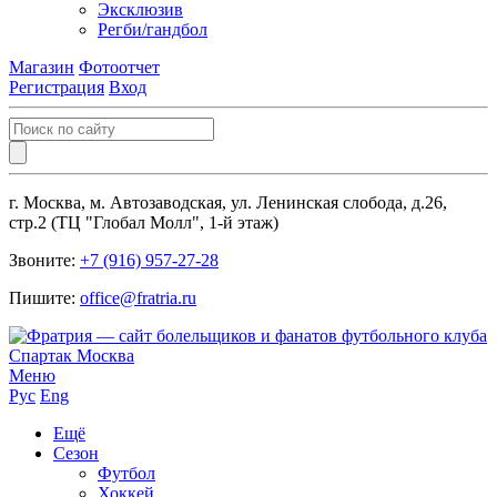
Эксклюзив
Регби/гандбол
Магазин
Фотоотчет
Регистрация
Вход
г. Москва, м. Автозаводская, ул. Ленинская слобода, д.26,
стр.2 (ТЦ "Глобал Молл", 1-й этаж)
Звоните:
+7 (916) 957-27-28
Пишите:
office@fratria.ru
Меню
Рус
Eng
Ещё
Сезон
Футбол
Хоккей