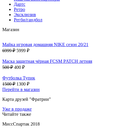
Дартс
Ретро
Эксклюзив
Регби/гандбол
Магазин
Майка игровая домашняя NIKE сезон 20/21
6999 ₽
5999 ₽
Маска защитная чёрная FCSM PATCH летняя
500 ₽
400 ₽
Футболка Тупик
1500 ₽
1300 ₽
Перейти в магазин
Карта друзей "Фратрии"
Уже в продаже
Читайте также
МиссСпартак 2018