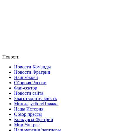
Новости
Новости Команды
Новости Фратрии
Наш хоккей
Сборная России
Фан-cектор
Новости сайта
Благотворительность
Мини-футбол/Пляжка
Наша История
Обзор прессы
Конкурсы Фратрии
Мир Ультрас
Наш магазин/партнеры