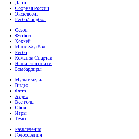
Дартс
Сборная России
Эксклюзив
Регби/гандбол
Сезон
Футбол
Хоккей
Мини-Футбол
Регби
Команда Спартак
Наши соперники
Бомбардиры
Мультимедиа
Видео
Фото
Аудио
Все голы
Обои
Игры
Темы
Развлечения
Голосования