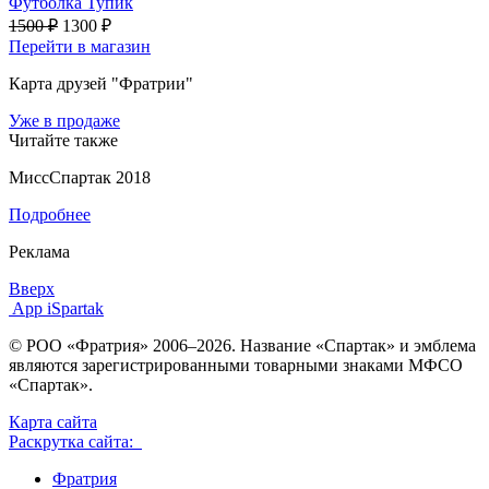
Футболка Тупик
1500 ₽
1300 ₽
Перейти в магазин
Карта друзей "Фратрии"
Уже в продаже
Читайте также
МиссСпартак 2018
Подробнее
Реклама
Вверх
App iSpartak
© РОО «Фратрия» 2006–2026. Название «Спартак» и эмблема
являются зарегистрированными товарными знаками МФСО
«Спартак».
Карта сайта
Раскрутка сайта:
Фратрия