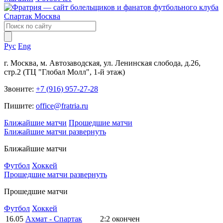
Рус
Eng
г. Москва, м. Автозаводская, ул. Ленинская слобода, д.26,
стр.2 (ТЦ "Глобал Молл", 1-й этаж)
Звоните:
+7 (916) 957-27-28
Пишите:
office@fratria.ru
Ближайшие матчи
Прошедшие матчи
Ближайшие матчи
развернуть
Ближайшие матчи
Футбол
Хоккей
Прошедшие матчи
развернуть
Прошедшие матчи
Футбол
Хоккей
16.05
Ахмат - Спартак
2:2
окончен