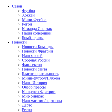
Сезон
Футбол
Хоккей
Мини-Футбол
Регби
Команда Спартак
Наши соперники
Бомбардиры
Новости
Новости Команды
Новости Фратрии
Наш хоккей
Сборная России
Фан-cектор
Новости сайта
Благотворительность
Мини-футбол/Пляжка
Наша История
Обзор прессы
Конкурсы Фратрии
Мир Ультрас
Наш магазин/партнеры
Дартс
Ретро