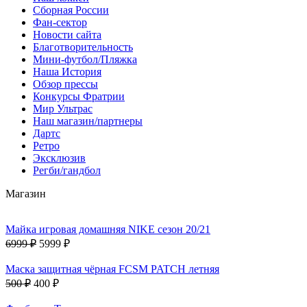
Сборная России
Фан-cектор
Новости сайта
Благотворительность
Мини-футбол/Пляжка
Наша История
Обзор прессы
Конкурсы Фратрии
Мир Ультрас
Наш магазин/партнеры
Дартс
Ретро
Эксклюзив
Регби/гандбол
Магазин
Майка игровая домашняя NIKE сезон 20/21
6999 ₽
5999 ₽
Маска защитная чёрная FCSM PATCH летняя
500 ₽
400 ₽