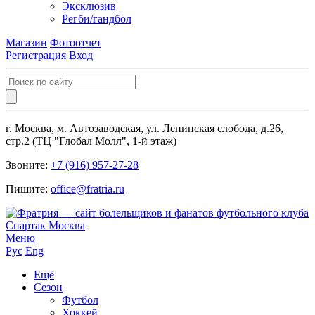
Эксклюзив
Регби/гандбол
Магазин
Фотоотчет
Регистрация
Вход
г. Москва, м. Автозаводская, ул. Ленинская слобода, д.26,
стр.2 (ТЦ "Глобал Молл", 1-й этаж)
Звоните:
+7 (916) 957-27-28
Пишите:
office@fratria.ru
Меню
Рус
Eng
Ещё
Сезон
Футбол
Хоккей