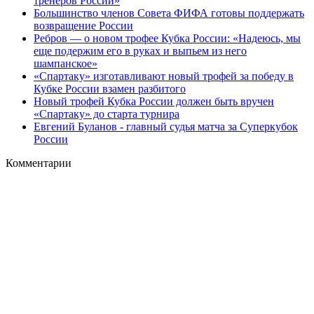
тренеров России»
Большинство членов Совета ФИФА готовы поддержать
возвращение России
Ребров — о новом трофее Кубка России: «Надеюсь, мы
еще подержим его в руках и выпьем из него
шампанское»
«Спартаку» изготавливают новый трофей за победу в
Кубке России взамен разбитого
Новый трофей Кубка России должен быть вручен
«Спартаку» до старта турнира
Евгений Буланов - главный судья матча за Суперкубок
России
Комментарии