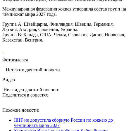
Международная федерация хоккея утвердила состав групп на
чемпионат мира 2027 года.
Группа А: Швейцария, Финляндия, Швеция, Германия,
Латвия, Австрия, Словения, Украина.
Группа B: Канада, США, Чехия, Словакия, Дания, Норвегия,
Казахстан, Венгрия.
Фотогалерея
Нет фото для этой новости
Видео
Нет видео для этой новости
Поделиться в соцсетях
Похожие новости:
IIHF не допустила сборную России по хоккею до
чемпионата мира‑2027
Кристофер Ву: «После победы в Кубке России