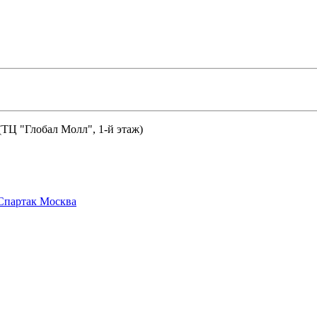
 (ТЦ "Глобал Молл", 1-й этаж)