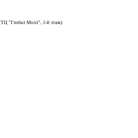
 (ТЦ "Глобал Молл", 1-й этаж)