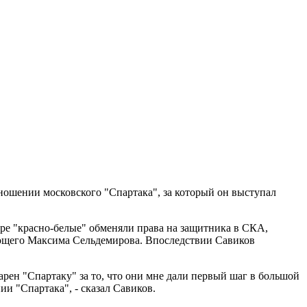
ношении московского "Спартака", за который он выступал
бре "красно-белые" обменяли права на защитника в СКА,
ющего Максима Сельдемирова. Впоследствии Савиков
дарен "Спартаку" за то, что они мне дали первый шаг в большой
ии "Спартака", - сказал Савиков.