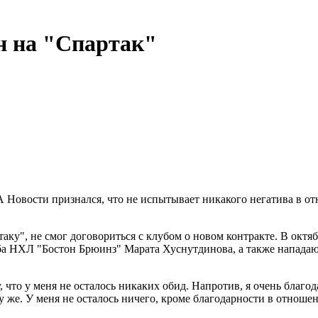
ен на "Спартак"
 Новости признался, что не испытывает никакого негатива в от
аку", не смог договориться с клубом о новом контракте. В октя
ба НХЛ "Бостон Брюинз" Марата Хуснутдинова, а также напада
, что у меня не осталось никаких обид. Напротив, я очень благо
у же. У меня не осталось ничего, кроме благодарности в отношен