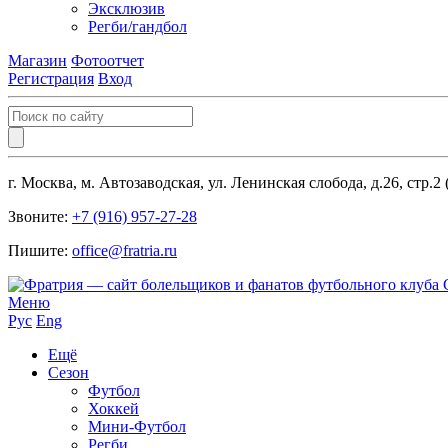
Эксклюзив
Регби/гандбол
Магазин
Фотоотчет
Регистрация
Вход
г. Москва, м. Автозаводская, ул. Ленинская слобода, д.26, стр.2
Звоните:
+7 (916) 957-27-28
Пишите:
office@fratria.ru
Меню
Рус
Eng
Ещё
Сезон
Футбол
Хоккей
Мини-Футбол
Регби