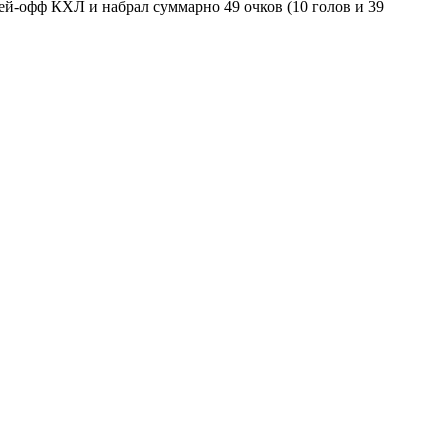
лей-офф КХЛ и набрал суммарно 49 очков (10 голов и 39