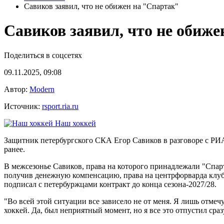
Савиков заявил, что не обижен на "Спартак"
Савиков заявил, что не обиж
Поделиться в соцсетях
09.11.2025, 09:08
Автор:
Modern
Источник:
rsport.ria.ru
Наш хоккей
Защитник петербургского СКА Егор Савиков в разговоре с РИА
ранее.
В межсезонье Савиков, права на которого принадлежали "Спарт
получив денежную компенсацию, права на центрфорварда клу
подписал с петербуржцами контракт до конца сезона-2027/28.
"Во всей этой ситуации все зависело не от меня. Я лишь отмечу
хоккей. Да, был неприятный момент, но я все это отпустил сраз