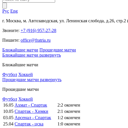
Рус
Eng
г. Москва, м. Автозаводская, ул. Ленинская слобода, д.26, стр.2
Звоните:
+7 (916) 957-27-28
Пишите:
office@fratria.ru
Ближайшие матчи
Прошедшие матчи
Ближайшие матчи
развернуть
Ближайшие матчи
Футбол
Хоккей
Прошедшие матчи
развернуть
Прошедшие матчи
Футбол
Хоккей
16.05
Ахмат - Спартак
2:2
окончен
10.05
Спартак - Химки
2:1
окончен
03.05
Арсенал - Спартак
1:2
окончен
25.04
Спартак - цска
1:0
окончен