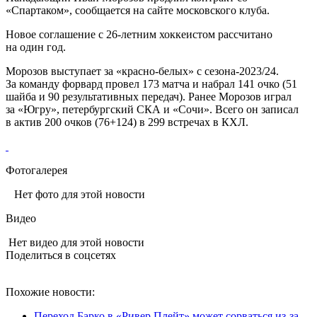
«Спартаком», сообщается на сайте московского клуба.
Новое соглашение с 26‑летним хоккеистом рассчитано
на один год.
Морозов выступает за «красно‑белых» с сезона‑2023/24.
За команду форвард провел 173 матча и набрал 141 очко (51
шайба и 90 результативных передач). Ранее Морозов играл
за «Югру», петербургский СКА и «Сочи». Всего он записал
в актив 200 очков (76+124) в 299 встречах в КХЛ.
Фотогалерея
Нет фото для этой новости
Видео
Нет видео для этой новости
Поделиться в соцсетях
Похожие новости:
Переход Барко в «Ривер Плейт» может сорваться из‑за