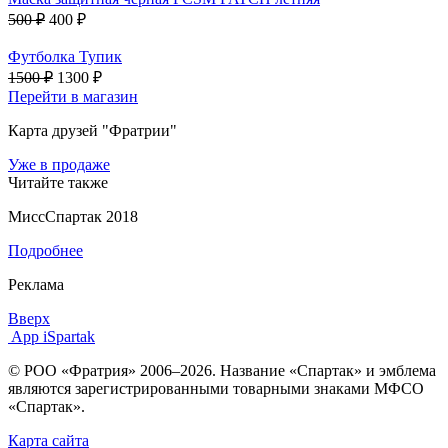
500 ₽
400 ₽
Футболка Тупик
1500 ₽
1300 ₽
Перейти в магазин
Карта друзей "Фратрии"
Уже в продаже
Читайте также
МиссСпартак 2018
Подробнее
Реклама
Вверх
App iSpartak
© РОО «Фратрия» 2006–2026. Название «Спартак» и эмблема
являются зарегистрированными товарными знаками МФСО
«Спартак».
Карта сайта