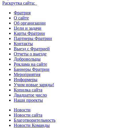
Раскрутка сайта:
Фратрия
О сайте
Об организации
Цели и задачи
Карты Фратрии
Партнеры Фратрии
Контакты
Выезд с Фратрией
Отчеты о выезде
Добровольцы
Реклама на сайте
Баннеры Фратрии
Мероприятия
Информеры
Учим новые заряды!
Копилка сайта
Двадцатое число
Наши проекты
Новости
Новости сайта
Благотворительность
Новости Команды