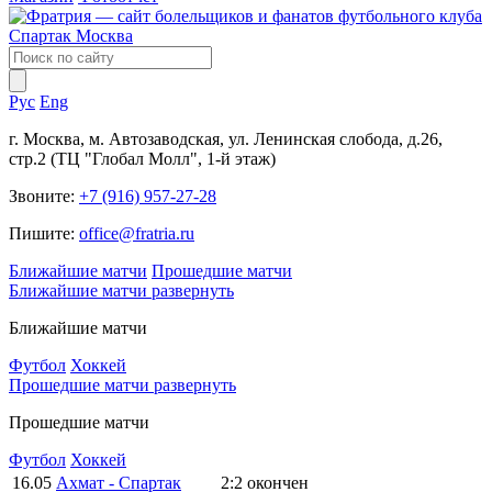
Рус
Eng
г. Москва, м. Автозаводская, ул. Ленинская слобода, д.26,
стр.2 (ТЦ "Глобал Молл", 1-й этаж)
Звоните:
+7 (916) 957-27-28
Пишите:
office@fratria.ru
Ближайшие матчи
Прошедшие матчи
Ближайшие матчи
развернуть
Ближайшие матчи
Футбол
Хоккей
Прошедшие матчи
развернуть
Прошедшие матчи
Футбол
Хоккей
16.05
Ахмат - Спартак
2:2
окончен