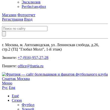
Эксклюзив
Регби/гандбол
Магазин
Фотоотчет
Регистрация
Вход
г. Москва, м. Автозаводская, ул. Ленинская слобода, д.26,
стр.2 (ТЦ "Глобал Молл", 1-й этаж)
Звоните:
+7 (916) 957-27-28
Пишите:
office@fratria.ru
Меню
Рус
Eng
Ещё
Сезон
Футбол
Хоккей