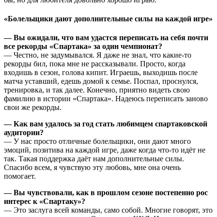
«Болельщики дают дополнительные силы на каждой игре»
— Вы ожидали, что вам удастся переписать на себя почти
все рекорды «Спартака» за один чемпионат?
— Честно, не задумывался. Я даже не знал, что какие-то
рекорды бил, пока мне не рассказывали. Просто, когда
входишь в сезон, голова кипит. Играешь, выходишь после
матча уставший, едешь домой к семье. Поспал, проснулся,
тренировка, и так далее. Конечно, приятно видеть свою
фамилию в истории «Спартака». Надеюсь переписать заново
свои же рекорды.
— Как вам удалось за год стать любимцем спартаковской
аудитории?
— У нас просто отличные болельщики, они дают много
эмоций, позитива на каждой игре, даже когда что-то идёт не
так. Такая поддержка даёт нам дополнительные силы.
Спасибо всем, я чувствую эту любовь, мне она очень
помогает.
— Вы чувствовали, как в прошлом сезоне постепенно рос
интерес к «Спартаку»?
— Это заслуга всей команды, само собой. Многие говорят, это