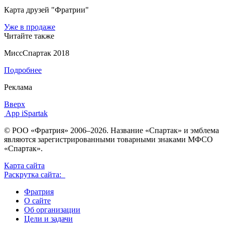
Карта друзей "Фратрии"
Уже в продаже
Читайте также
МиссСпартак 2018
Подробнее
Реклама
Вверх
App iSpartak
© РОО «Фратрия» 2006–2026. Название «Спартак» и эмблема
являются зарегистрированными товарными знаками МФСО
«Спартак».
Карта сайта
Раскрутка сайта:
Фратрия
О сайте
Об организации
Цели и задачи