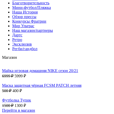
Благотворительность
Мини-футбол/Пляжка
Наша История
Обзор прессы
Конкурсы Фратрии
Мир Ультрас
Наш магазин/партнеры
Дартс
Ретро
Эксклюзив
Регби/гандбол
Магазин
Майка игровая домашняя NIKE сезон 20/21
6999 ₽
5999 ₽
Маска защитная чёрная FCSM PATCH летняя
500 ₽
400 ₽
Футболка Тупик
1500 ₽
1300 ₽
Перейти в магазин