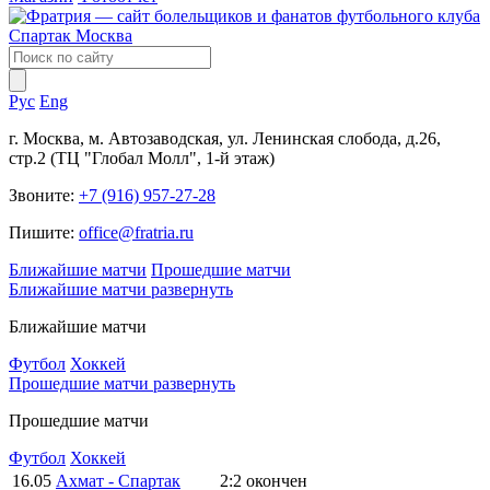
Рус
Eng
г. Москва, м. Автозаводская, ул. Ленинская слобода, д.26,
стр.2 (ТЦ "Глобал Молл", 1-й этаж)
Звоните:
+7 (916) 957-27-28
Пишите:
office@fratria.ru
Ближайшие матчи
Прошедшие матчи
Ближайшие матчи
развернуть
Ближайшие матчи
Футбол
Хоккей
Прошедшие матчи
развернуть
Прошедшие матчи
Футбол
Хоккей
16.05
Ахмат - Спартак
2:2
окончен