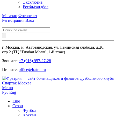
Эксклюзив
Регби/гандбол
Магазин
Фотоотчет
Регистрация
Вход
г. Москва, м. Автозаводская, ул. Ленинская слобода, д.26,
стр.2 (ТЦ "Глобал Молл", 1-й этаж)
Звоните:
+7 (916) 957-27-28
Пишите:
office@fratria.ru
Меню
Рус
Eng
Ещё
Сезон
Футбол
Хоккей