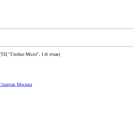
 (ТЦ "Глобал Молл", 1-й этаж)