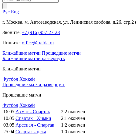
Рус
Eng
г. Москва, м. Автозаводская, ул. Ленинская слобода, д.26, стр.2
Звоните:
+7 (916) 957-27-28
Пишите:
office@fratria.ru
Ближайшие матчи
Прошедшие матчи
Ближайшие матчи
развернуть
Ближайшие матчи
Футбол
Хоккей
Прошедшие матчи
развернуть
Прошедшие матчи
Футбол
Хоккей
16.05
Ахмат - Спартак
2:2
окончен
10.05
Спартак - Химки
2:1
окончен
03.05
Арсенал - Спартак
1:2
окончен
25.04
Спартак - цска
1:0
окончен