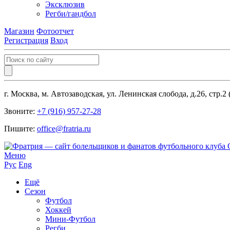
Эксклюзив
Регби/гандбол
Магазин
Фотоотчет
Регистрация
Вход
г. Москва, м. Автозаводская, ул. Ленинская слобода, д.26, стр.2
Звоните:
+7 (916) 957-27-28
Пишите:
office@fratria.ru
Меню
Рус
Eng
Ещё
Сезон
Футбол
Хоккей
Мини-Футбол
Регби