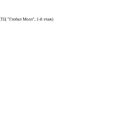
 (ТЦ "Глобал Молл", 1-й этаж)