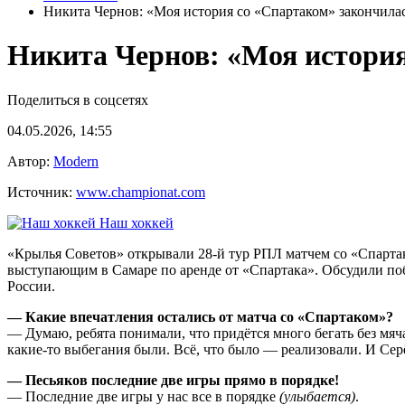
Никита Чернов: «Моя история со «Спартаком» закончила
Никита Чернов: «Моя история
Поделиться в соцсетях
04.05.2026, 14:55
Автор:
Modern
Источник:
www.championat.com
Наш хоккей
«Крылья Советов» открывали 28-й тур РПЛ матчем со «Спарта
выступающим в Самаре по аренде от «Спартака». Обсудили по
России.
— Какие впечатления остались от матча со «Спартаком»?
— Думаю, ребята понимали, что придётся много бегать без мяча.
какие-то выбегания были. Всё, что было — реализовали. И Сер
— Песьяков последние две игры прямо в порядке!
— Последние две игры у нас все в порядке
(улыбается)
.