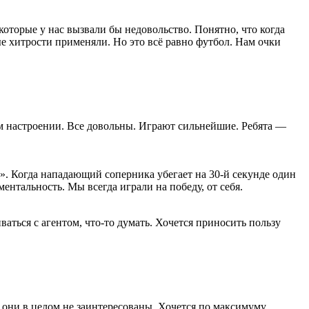
которые у нас вызвали бы недовольство. Понятно, что когда
е хитрости применяли. Но это всё равно футбол. Нам очки
ом настроении. Все довольны. Играют сильнейшие. Ребята —
». Когда нападающий соперника убегает на 30-й секунде один
ментальность. Мы всегда играли на победу, от себя.
аться с агентом, что-то думать. Хочется приносить пользу
о они в целом не заинтересованы. Хочется по максимуму