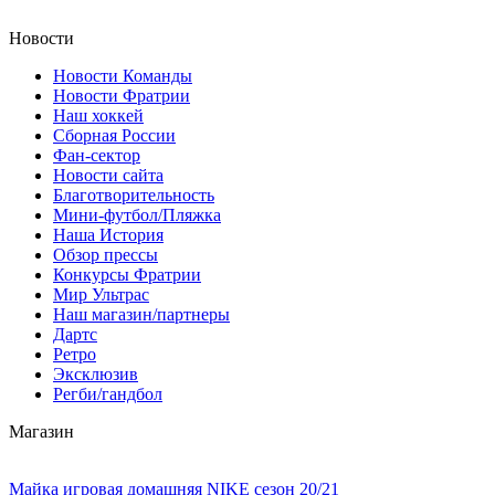
Новости
Новости Команды
Новости Фратрии
Наш хоккей
Сборная России
Фан-cектор
Новости сайта
Благотворительность
Мини-футбол/Пляжка
Наша История
Обзор прессы
Конкурсы Фратрии
Мир Ультрас
Наш магазин/партнеры
Дартс
Ретро
Эксклюзив
Регби/гандбол
Магазин
Майка игровая домашняя NIKE сезон 20/21