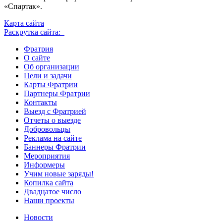
«Спартак».
Карта сайта
Раскрутка сайта:
Фратрия
О сайте
Об организации
Цели и задачи
Карты Фратрии
Партнеры Фратрии
Контакты
Выезд с Фратрией
Отчеты о выезде
Добровольцы
Реклама на сайте
Баннеры Фратрии
Мероприятия
Информеры
Учим новые заряды!
Копилка сайта
Двадцатое число
Наши проекты
Новости