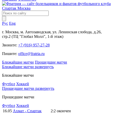
Рус
Eng
г. Москва, м. Автозаводская, ул. Ленинская слобода, д.26,
стр.2 (ТЦ "Глобал Молл", 1-й этаж)
Звоните:
+7 (916) 957-27-28
Пишите:
office@fratria.ru
Ближайшие матчи
Прошедшие матчи
Ближайшие матчи
развернуть
Ближайшие матчи
Футбол
Хоккей
Прошедшие матчи
развернуть
Прошедшие матчи
Футбол
Хоккей
16.05
Ахмат - Спартак
2:2
окончен