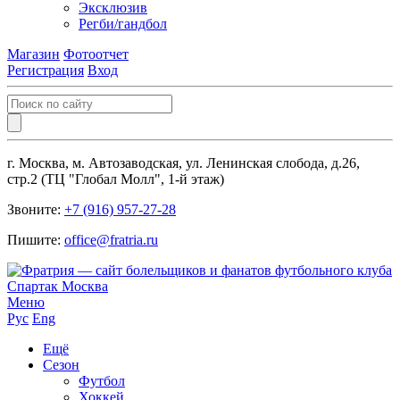
Эксклюзив
Регби/гандбол
Магазин
Фотоотчет
Регистрация
Вход
г. Москва, м. Автозаводская, ул. Ленинская слобода, д.26,
стр.2 (ТЦ "Глобал Молл", 1-й этаж)
Звоните:
+7 (916) 957-27-28
Пишите:
office@fratria.ru
Меню
Рус
Eng
Ещё
Сезон
Футбол
Хоккей