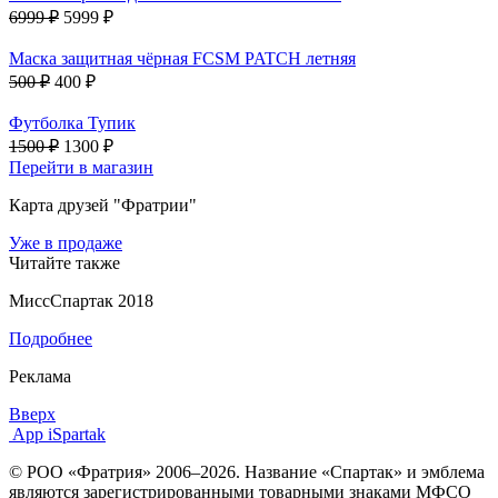
6999 ₽
5999 ₽
Маска защитная чёрная FCSM PATCH летняя
500 ₽
400 ₽
Футболка Тупик
1500 ₽
1300 ₽
Перейти в магазин
Карта друзей "Фратрии"
Уже в продаже
Читайте также
МиссСпартак 2018
Подробнее
Реклама
Вверх
App iSpartak
© РОО «Фратрия» 2006–2026. Название «Спартак» и эмблема
являются зарегистрированными товарными знаками МФСО