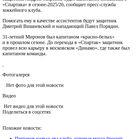
«Спартака» в сезоне‑2025/26, сообщает пресс‑служба
хоккейного клуба.
Помогать ему в качестве ассистентов будут защитник
Дмитрий Вишневский и нападающий Павел Порядин.
31‑летний Миронов был капитаном «красно‑белых»
и в прошлом сезоне. До перехода в «Спартак» защитник
провел всю карьеру в московском «Динамо», где также был
капитаном команды.
Фотогалерея
Нет фото для этой новости
Видео
Нет видео для этой новости
Поделиться в соцсетях
Похожие новости:
Петраков назвал два клуба, которые могут бросить