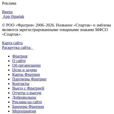
Реклама
Вверх
App iSpartak
© РОО «Фратрия» 2006–2026. Название «Спартак» и эмблема
являются зарегистрированными товарными знаками МФСО
«Спартак».
Карта сайта
Раскрутка сайта:
Фратрия
О сайте
Об организации
Цели и задачи
Карты Фратрии
Партнеры Фратрии
Контакты
Выезд с Фратрией
Отчеты о выезде
Добровольцы
Реклама на сайте
Баннеры Фратрии
Мероприятия