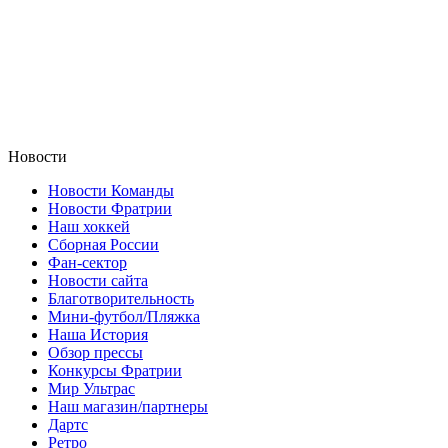
Новости
Новости Команды
Новости Фратрии
Наш хоккей
Сборная России
Фан-cектор
Новости сайта
Благотворительность
Мини-футбол/Пляжка
Наша История
Обзор прессы
Конкурсы Фратрии
Мир Ультрас
Наш магазин/партнеры
Дартс
Ретро