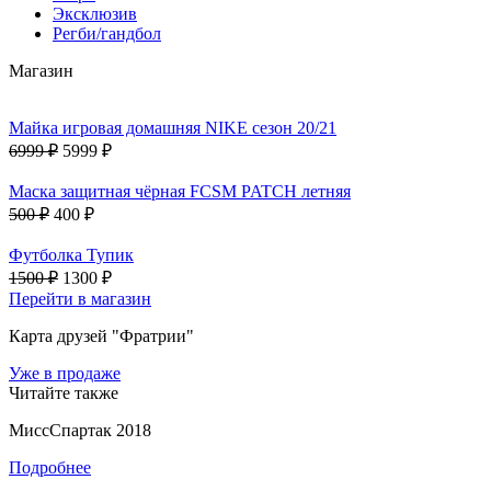
Эксклюзив
Регби/гандбол
Магазин
Майка игровая домашняя NIKE сезон 20/21
6999 ₽
5999 ₽
Маска защитная чёрная FCSM PATCH летняя
500 ₽
400 ₽
Футболка Тупик
1500 ₽
1300 ₽
Перейти в магазин
Карта друзей "Фратрии"
Уже в продаже
Читайте также
МиссСпартак 2018
Подробнее