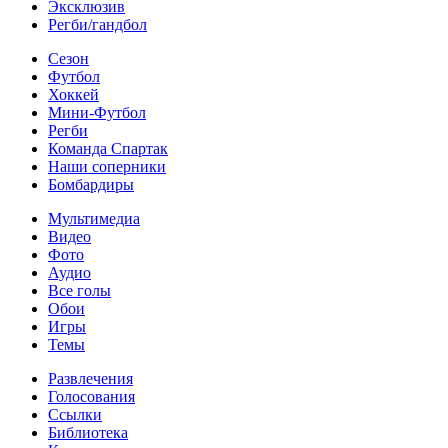
Эксклюзив
Регби/гандбол
Сезон
Футбол
Хоккей
Мини-Футбол
Регби
Команда Спартак
Наши соперники
Бомбардиры
Мультимедиа
Видео
Фото
Аудио
Все голы
Обои
Игры
Темы
Развлечения
Голосования
Ссылки
Библиотека