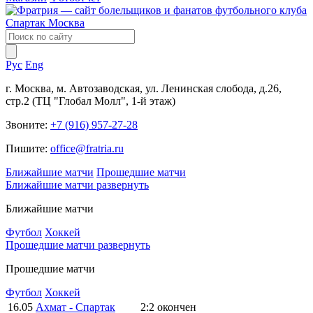
Рус
Eng
г. Москва, м. Автозаводская, ул. Ленинская слобода, д.26,
стр.2 (ТЦ "Глобал Молл", 1-й этаж)
Звоните:
+7 (916) 957-27-28
Пишите:
office@fratria.ru
Ближайшие матчи
Прошедшие матчи
Ближайшие матчи
развернуть
Ближайшие матчи
Футбол
Хоккей
Прошедшие матчи
развернуть
Прошедшие матчи
Футбол
Хоккей
16.05
Ахмат - Спартак
2:2
окончен