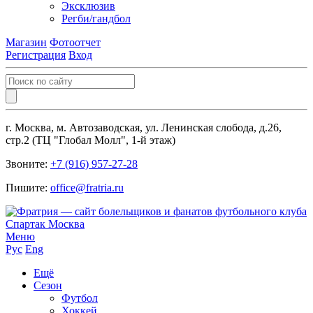
Эксклюзив
Регби/гандбол
Магазин
Фотоотчет
Регистрация
Вход
г. Москва, м. Автозаводская, ул. Ленинская слобода, д.26,
стр.2 (ТЦ "Глобал Молл", 1-й этаж)
Звоните:
+7 (916) 957-27-28
Пишите:
office@fratria.ru
Меню
Рус
Eng
Ещё
Сезон
Футбол
Хоккей