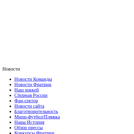
Новости
Новости Команды
Новости Фратрии
Наш хоккей
Сборная России
Фан-cектор
Новости сайта
Благотворительность
Мини-футбол/Пляжка
Наша История
Обзор прессы
Конкурсы Фратрии