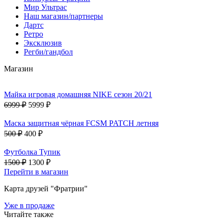
Мир Ультрас
Наш магазин/партнеры
Дартс
Ретро
Эксклюзив
Регби/гандбол
Магазин
Майка игровая домашняя NIKE сезон 20/21
6999 ₽
5999 ₽
Маска защитная чёрная FCSM PATCH летняя
500 ₽
400 ₽
Футболка Тупик
1500 ₽
1300 ₽
Перейти в магазин
Карта друзей "Фратрии"
Уже в продаже
Читайте также