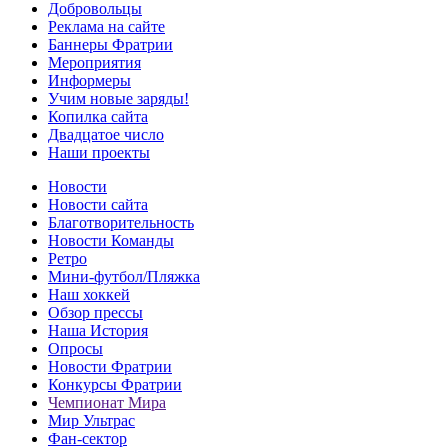
Добровольцы
Реклама на сайте
Баннеры Фратрии
Мероприятия
Информеры
Учим новые заряды!
Копилка сайта
Двадцатое число
Наши проекты
Новости
Новости сайта
Благотворительность
Новости Команды
Ретро
Мини-футбол/Пляжка
Наш хоккей
Обзор прессы
Наша История
Опросы
Новости Фратрии
Конкурсы Фратрии
Чемпионат Мира
Мир Ультрас
Фан-cектор