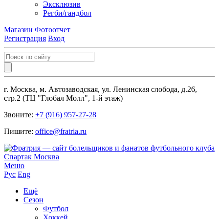
Эксклюзив
Регби/гандбол
Магазин
Фотоотчет
Регистрация
Вход
г. Москва, м. Автозаводская, ул. Ленинская слобода, д.26,
стр.2 (ТЦ "Глобал Молл", 1-й этаж)
Звоните:
+7 (916) 957-27-28
Пишите:
office@fratria.ru
Меню
Рус
Eng
Ещё
Сезон
Футбол
Хоккей