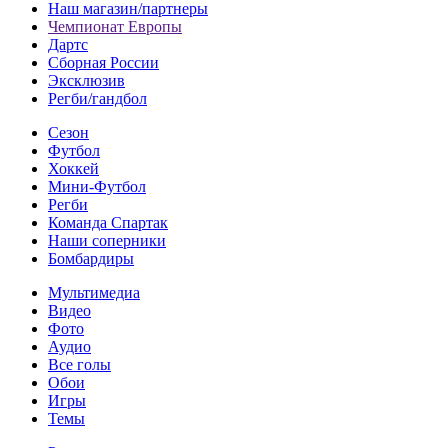
Наш магазин/партнеры
Чемпионат Европы
Дартс
Сборная России
Эксклюзив
Регби/гандбол
Сезон
Футбол
Хоккей
Мини-Футбол
Регби
Команда Спартак
Наши соперники
Бомбардиры
Мультимедиа
Видео
Фото
Аудио
Все голы
Обои
Игры
Темы