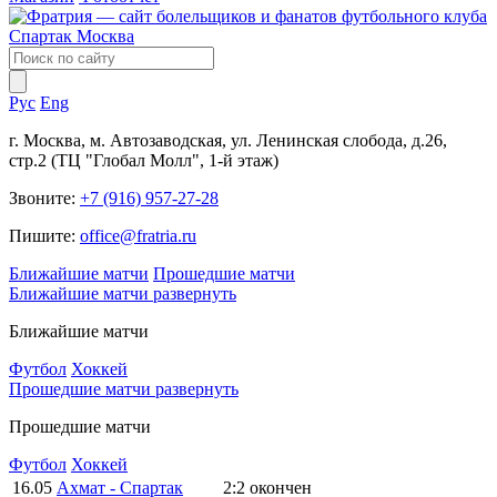
Рус
Eng
г. Москва, м. Автозаводская, ул. Ленинская слобода, д.26,
стр.2 (ТЦ "Глобал Молл", 1-й этаж)
Звоните:
+7 (916) 957-27-28
Пишите:
office@fratria.ru
Ближайшие матчи
Прошедшие матчи
Ближайшие матчи
развернуть
Ближайшие матчи
Футбол
Хоккей
Прошедшие матчи
развернуть
Прошедшие матчи
Футбол
Хоккей
16.05
Ахмат - Спартак
2:2
окончен