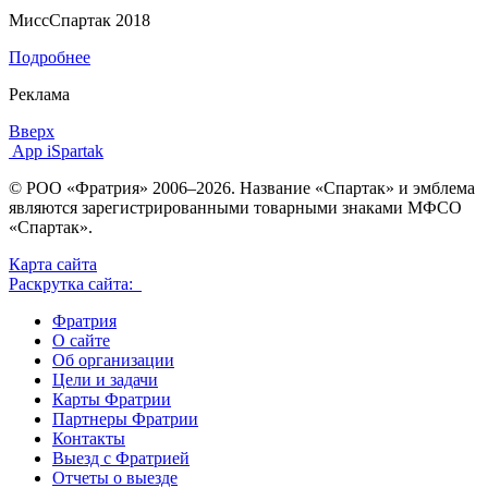
МиссСпартак 2018
Подробнее
Реклама
Вверх
App iSpartak
© РОО «Фратрия» 2006–2026. Название «Спартак» и эмблема
являются зарегистрированными товарными знаками МФСО
«Спартак».
Карта сайта
Раскрутка сайта:
Фратрия
О сайте
Об организации
Цели и задачи
Карты Фратрии
Партнеры Фратрии
Контакты
Выезд с Фратрией
Отчеты о выезде