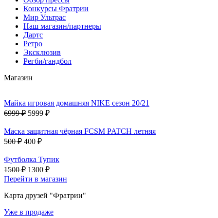
Конкурсы Фратрии
Мир Ультрас
Наш магазин/партнеры
Дартс
Ретро
Эксклюзив
Регби/гандбол
Магазин
Майка игровая домашняя NIKE сезон 20/21
6999 ₽
5999 ₽
Маска защитная чёрная FCSM PATCH летняя
500 ₽
400 ₽
Футболка Тупик
1500 ₽
1300 ₽
Перейти в магазин
Карта друзей "Фратрии"
Уже в продаже