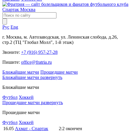
Рус
Eng
г. Москва, м. Автозаводская, ул. Ленинская слобода, д.26,
стр.2 (ТЦ "Глобал Молл", 1-й этаж)
Звоните:
+7 (916) 957-27-28
Пишите:
office@fratria.ru
Ближайшие матчи
Прошедшие матчи
Ближайшие матчи
развернуть
Ближайшие матчи
Футбол
Хоккей
Прошедшие матчи
развернуть
Прошедшие матчи
Футбол
Хоккей
16.05
Ахмат - Спартак
2:2
окончен