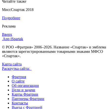
Читайте также
МиссСпартак 2018
Подробнее
Реклама
Вверх
App iSpartak
© РОО «Фратрия» 2006–2026. Название «Спартак» и эмблема
являются зарегистрированными товарными знаками МФСО
«Спартак».
Карта сайта
Раскрутка сайта:
Фратрия
О сайте
Об организации
Цели и задачи
Карты Фратрии
Партнеры Фратрии
Контакты
Выезд с Фратрией