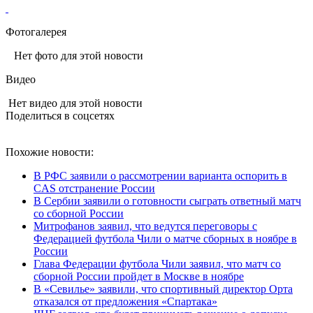
Фотогалерея
Нет фото для этой новости
Видео
Нет видео для этой новости
Поделиться в соцсетях
Похожие новости:
В РФС заявили о рассмотрении варианта оспорить в
CAS отстранение России
В Сербии заявили о готовности сыграть ответный матч
со сборной России
Митрофанов заявил, что ведутся переговоры с
Федерацией футбола Чили о матче сборных в ноябре в
России
Глава Федерации футбола Чили заявил, что матч со
сборной России пройдет в Москве в ноябре
В «Севилье» заявили, что спортивный директор Орта
отказался от предложения «Спартака»