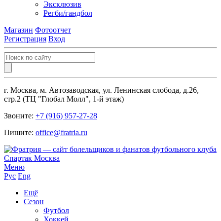
Эксклюзив
Регби/гандбол
Магазин
Фотоотчет
Регистрация
Вход
г. Москва, м. Автозаводская, ул. Ленинская слобода, д.26,
стр.2 (ТЦ "Глобал Молл", 1-й этаж)
Звоните:
+7 (916) 957-27-28
Пишите:
office@fratria.ru
Меню
Рус
Eng
Ещё
Сезон
Футбол
Хоккей