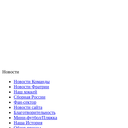
Новости
Новости Команды
Новости Фратрии
Наш хоккей
Сборная России
Фан-cектор
Новости сайта
Благотворительность
Мини-футбол/Пляжка
Наша История
Обзор прессы