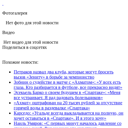
Фотогалерея
Нет фото для этой новости
Видео
Нет видео для этой новости
Поделиться в соцсетях
Похожие новости:
Петраков назвал два клуба, которые могут бросить
вызов «Зениту» в борьбе за чемпионство
Зобнин о судействе в матче с «Ахматом»: «У всех есть
глаза. Кто разбирается в футболе, все прекрасно видят»
Эсекьель Барко о своем будущем в «Спартаке»: «Меня
все устраивает. Я рад радовать болельщиков»
«Ахмат» оштрафован на 20 тысяч рублей за отсутствие
горячей воды в раздевалке «Спартака»
Карседо: «Угальде всегда выкладывается на полную, он
хочет оставаться в «Спартаке». И я этого хочу»
Наиль Умяров: «С первых минут началось давление со