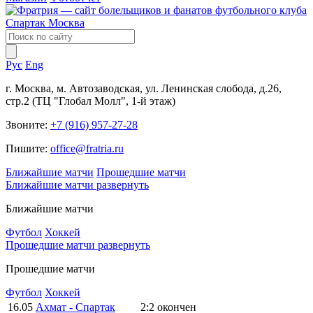
Рус
Eng
г. Москва, м. Автозаводская, ул. Ленинская слобода, д.26,
стр.2 (ТЦ "Глобал Молл", 1-й этаж)
Звоните:
+7 (916) 957-27-28
Пишите:
office@fratria.ru
Ближайшие матчи
Прошедшие матчи
Ближайшие матчи
развернуть
Ближайшие матчи
Футбол
Хоккей
Прошедшие матчи
развернуть
Прошедшие матчи
Футбол
Хоккей
16.05
Ахмат - Спартак
2:2
окончен