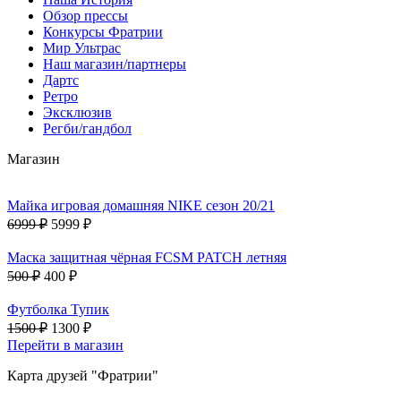
Обзор прессы
Конкурсы Фратрии
Мир Ультрас
Наш магазин/партнеры
Дартс
Ретро
Эксклюзив
Регби/гандбол
Магазин
Майка игровая домашняя NIKE сезон 20/21
6999 ₽
5999 ₽
Маска защитная чёрная FCSM PATCH летняя
500 ₽
400 ₽
Футболка Тупик
1500 ₽
1300 ₽
Перейти в магазин
Карта друзей "Фратрии"