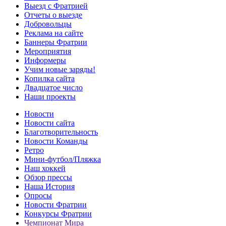
Выезд с Фратрией
Отчеты о выезде
Добровольцы
Реклама на сайте
Баннеры Фратрии
Мероприятия
Информеры
Учим новые заряды!
Копилка сайта
Двадцатое число
Наши проекты
Новости
Новости сайта
Благотворительность
Новости Команды
Ретро
Мини-футбол/Пляжка
Наш хоккей
Обзор прессы
Наша История
Опросы
Новости Фратрии
Конкурсы Фратрии
Чемпионат Мира