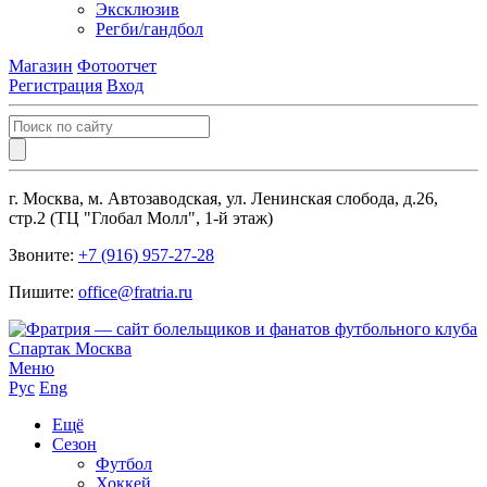
Эксклюзив
Регби/гандбол
Магазин
Фотоотчет
Регистрация
Вход
г. Москва, м. Автозаводская, ул. Ленинская слобода, д.26,
стр.2 (ТЦ "Глобал Молл", 1-й этаж)
Звоните:
+7 (916) 957-27-28
Пишите:
office@fratria.ru
Меню
Рус
Eng
Ещё
Сезон
Футбол
Хоккей