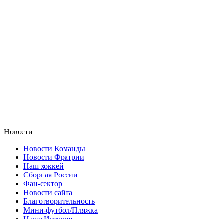
Новости
Новости Команды
Новости Фратрии
Наш хоккей
Сборная России
Фан-cектор
Новости сайта
Благотворительность
Мини-футбол/Пляжка
Наша История