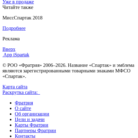
Уже в продаже
Читайте также
МиссСпартак 2018
Подробнее
Реклама
Вверх
App iSpartak
© РОО «Фратрия» 2006–2026. Название «Спартак» и эмблема
являются зарегистрированными товарными знаками МФСО
«Спартак».
Карта сайта
Раскрутка сайта:
Фратрия
О сайте
Об организации
Цели и задачи
Карты Фратрии
Партнеры Фратрии
Контакты