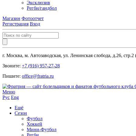
Эксклюзив
Регби/гандбол
Магазин
Фотоотчет
Регистрация
Вход
г. Москва, м. Автозаводская, ул. Ленинская слобода, д.26, стр.2
Звоните:
+7 (916) 957-27-28
Пишите:
office@fratria.ru
Меню
Рус
Eng
Ещё
Сезон
Футбол
Хоккей
Мини-Футбол
Регби