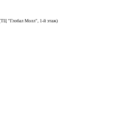
 (ТЦ "Глобал Молл", 1-й этаж)