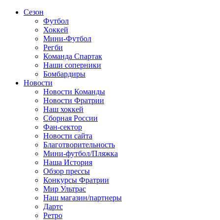
Сезон
Футбол
Хоккей
Мини-Футбол
Регби
Команда Спартак
Наши соперники
Бомбардиры
Новости
Новости Команды
Новости Фратрии
Наш хоккей
Сборная России
Фан-cектор
Новости сайта
Благотворительность
Мини-футбол/Пляжка
Наша История
Обзор прессы
Конкурсы Фратрии
Мир Ультрас
Наш магазин/партнеры
Дартс
Ретро