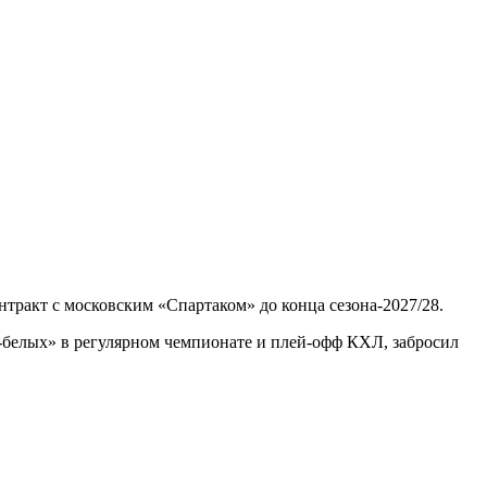
тракт с московским «Спартаком» до конца сезона‑2027/28.
но‑белых» в регулярном чемпионате и плей‑офф КХЛ, забросил