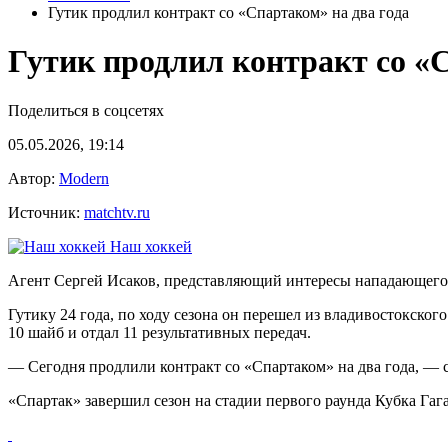
Гутик продлил контракт со «Спартаком» на два года
Гутик продлил контракт со «С
Поделиться в соцсетях
05.05.2026, 19:14
Автор:
Modern
Источник:
matchtv.ru
Наш хоккей
Агент Сергей Исаков, представляющий интересы нападающего Д
Гутику 24 года, по ходу сезона он перешел из владивостокско
10 шайб и отдал 11 результативных передач.
— Сегодня продлили контракт со «Спартаком» на два года, — 
«Спартак» завершил сезон на стадии первого раунда Кубка Гаг