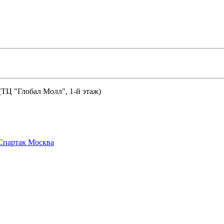
 (ТЦ "Глобал Молл", 1-й этаж)