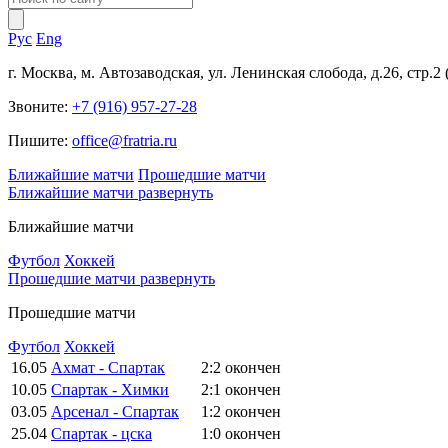
Рус
Eng
г. Москва, м. Автозаводская, ул. Ленинская слобода, д.26, стр.2
Звоните:
+7 (916) 957-27-28
Пишите:
office@fratria.ru
Ближайшие матчи
Прошедшие матчи
Ближайшие матчи
развернуть
Ближайшие матчи
Футбол
Хоккей
Прошедшие матчи
развернуть
Прошедшие матчи
Футбол
Хоккей
16.05
Ахмат - Спартак
2:2
окончен
10.05
Спартак - Химки
2:1
окончен
03.05
Арсенал - Спартак
1:2
окончен
25.04
Спартак - цска
1:0
окончен