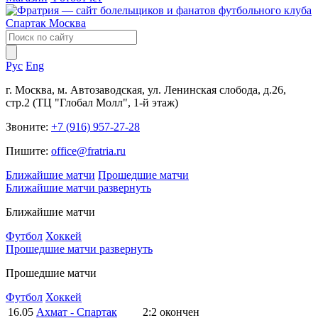
Рус
Eng
г. Москва, м. Автозаводская, ул. Ленинская слобода, д.26,
стр.2 (ТЦ "Глобал Молл", 1-й этаж)
Звоните:
+7 (916) 957-27-28
Пишите:
office@fratria.ru
Ближайшие матчи
Прошедшие матчи
Ближайшие матчи
развернуть
Ближайшие матчи
Футбол
Хоккей
Прошедшие матчи
развернуть
Прошедшие матчи
Футбол
Хоккей
16.05
Ахмат - Спартак
2:2
окончен