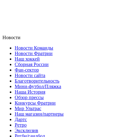
Новости
Новости Команды
Новости Фратрии
Наш хоккей
Сборная России
Фан-cектор
Новости сайта
Благотворительность
Мини-футбол/Пляжка
Наша История
Обзор прессы
Конкурсы Фратрии
Мир Ультрас
Наш магазин/партнеры
Дартс
Ретро
Эксклюзив
Регби/гандбол