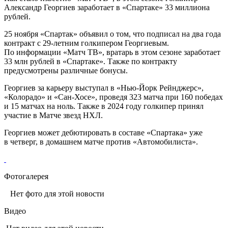
Александр Георгиев заработает в «Спартаке» 33 миллиона
рублей.
25 ноября «Спартак» объявил о том, что подписал на два года
контракт с 29‑летним голкипером Георгиевым.
По информации «Матч ТВ», вратарь в этом сезоне заработает
33 млн рублей в «Спартаке». Также по контракту
предусмотрены различные бонусы.
Георгиев за карьеру выступал в «Нью‑Йорк Рейнджерс»,
«Колорадо» и «Сан‑Хосе», проведя 323 матча при 160 победах
и 15 матчах на ноль. Также в 2024 году голкипер принял
участие в Матче звезд НХЛ.
Георгиев может дебютировать в составе «Спартака» уже
в четверг, в домашнем матче против «Автомобилиста».
Фотогалерея
Нет фото для этой новости
Видео