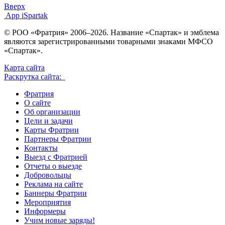
Вверх
App iSpartak
© РОО «Фратрия» 2006–2026. Название «Спартак» и эмблема
являются зарегистрированными товарными знаками МФСО
«Спартак».
Карта сайта
Раскрутка сайта:
Фратрия
О сайте
Об организации
Цели и задачи
Карты Фратрии
Партнеры Фратрии
Контакты
Выезд с Фратрией
Отчеты о выезде
Добровольцы
Реклама на сайте
Баннеры Фратрии
Мероприятия
Информеры
Учим новые заряды!