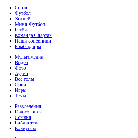
Сезон
Футбол
Хоккей
Мини-Футбол
Регби
Команда Спартак
Наши соперники
Бомбардиры
Мультимедиа
Видео
Фото
Аудио
Все голы
Обои
Игры
Темы
Развлечения
Голосования
Ссылки
Библиотека
Конкурсы