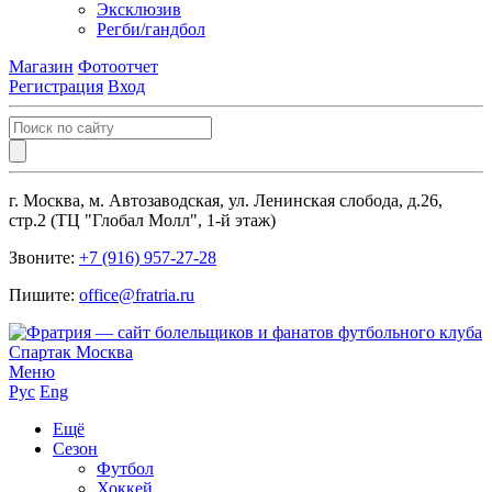
Эксклюзив
Регби/гандбол
Магазин
Фотоотчет
Регистрация
Вход
г. Москва, м. Автозаводская, ул. Ленинская слобода, д.26,
стр.2 (ТЦ "Глобал Молл", 1-й этаж)
Звоните:
+7 (916) 957-27-28
Пишите:
office@fratria.ru
Меню
Рус
Eng
Ещё
Сезон
Футбол
Хоккей