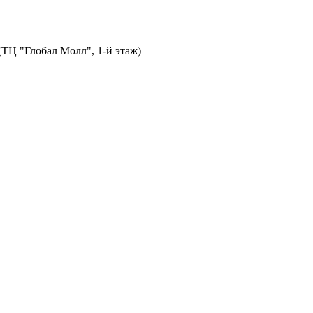
 (ТЦ "Глобал Молл", 1-й этаж)