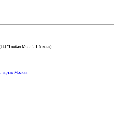
 (ТЦ "Глобал Молл", 1-й этаж)