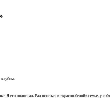
»
 клубом.
. Я его подписал. Рад остаться в «красно‑белой» семье, у себя