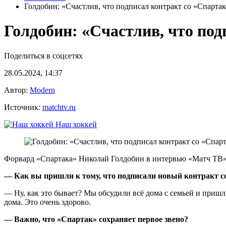
Голдобин: «Счастлив, что подписал контракт со «Спарта
Голдобин: «Счастлив, что по
Поделиться в соцсетях
28.05.2024, 14:37
Автор:
Modern
Источник:
matchtv.ru
Наш хоккей
Форвард «Спартака» Николай Голдобин в интервью «Матч ТВ» р
— Как вы пришли к тому, что подписали новый контракт со
— Ну, как это бывает? Мы обсудили всё дома с семьей и пришли
дома. Это очень здорово.
— Важно, что «Спартак» сохраняет первое звено?