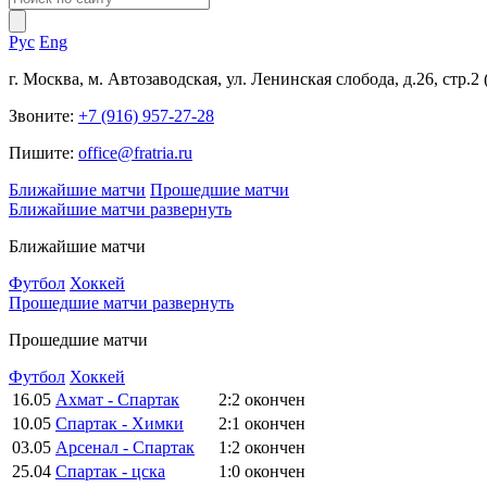
Рус
Eng
г. Москва, м. Автозаводская, ул. Ленинская слобода, д.26, стр.2
Звоните:
+7 (916) 957-27-28
Пишите:
office@fratria.ru
Ближайшие матчи
Прошедшие матчи
Ближайшие матчи
развернуть
Ближайшие матчи
Футбол
Хоккей
Прошедшие матчи
развернуть
Прошедшие матчи
Футбол
Хоккей
16.05
Ахмат - Спартак
2:2
окончен
10.05
Спартак - Химки
2:1
окончен
03.05
Арсенал - Спартак
1:2
окончен
25.04
Спартак - цска
1:0
окончен