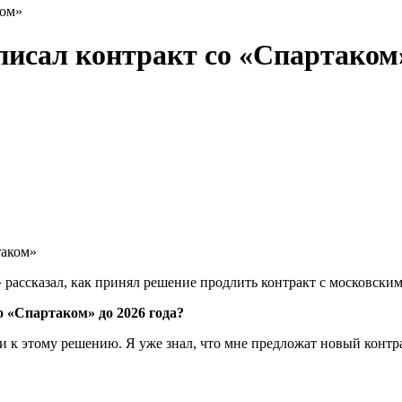
ком»
дписал контракт со «Спартаком
ассказал, как принял решение продлить контракт с московским
 «Спартаком» до 2026 года?
 к этому решению. Я уже знал, что мне предложат новый контракт