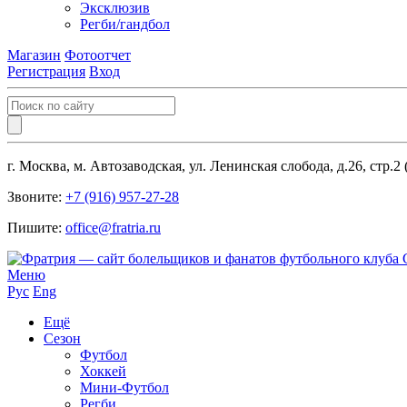
Эксклюзив
Регби/гандбол
Магазин
Фотоотчет
Регистрация
Вход
г. Москва, м. Автозаводская, ул. Ленинская слобода, д.26, стр.2
Звоните:
+7 (916) 957-27-28
Пишите:
office@fratria.ru
Меню
Рус
Eng
Ещё
Сезон
Футбол
Хоккей
Мини-Футбол
Регби