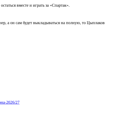
статься вместе и играть за «Спартак».
енер, а он сам будет выкладываться на полную, то Цыплаков
она‑2026/27