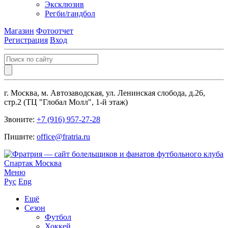
Эксклюзив
Регби/гандбол
Магазин
Фотоотчет
Регистрация
Вход
г. Москва, м. Автозаводская, ул. Ленинская слобода, д.26,
стр.2 (ТЦ "Глобал Молл", 1-й этаж)
Звоните:
+7 (916) 957-27-28
Пишите:
office@fratria.ru
Меню
Рус
Eng
Ещё
Сезон
Футбол
Хоккей