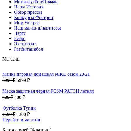
Мини-футбол/Пляжка
Наша История
Обзор прессы
Конкурсы Фратрии
Мир Ультрас
Наш магазин/партнеры
Дартс
Ретро
Эксклюзив
Регби/гандбол
Магазин
Майка игровая домашняя NIKE сезон 20/21
6999 ₽
5999 ₽
Маска защитная чёрная FCSM PATCH летняя
500 ₽
400 ₽
Футболка Тупик
1500 ₽
1300 ₽
Перейти в магазин
Карта друзей "Фратрии"