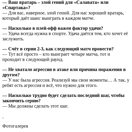
— Ваш вратарь – злой гений для «Салавата» или
«Спартака»?
— Для вас, наверное, злой гений. Для нас хороший вратарь,
который даёт шанс выиграть в каждом матче.
— Насколько в плей-офф важен фактор удачи?
— Удача всегда нужна в спорте. Удача даётся тем, кто хочет её
заслужить.
— Счёт в серии 2-3, как следующий матч провести?
— Тут всё просто – кто выиграет четыре матча, тот и
проходит в следующий раунд.
— Не хватало агрессии в атаке или причина поражения в
другом?
— У нас была агрессия. Реализуй мы свои моменты… А так, у
ребят есть агрессия и всё, что нужно для этого.
— Насколько трудно будет сделать последний шаг, чтобы
закончить серию?
— Мы должны сделать этот шаг.
Фотогалерея