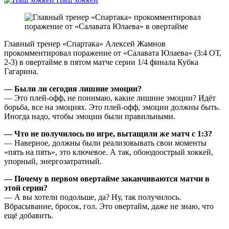
Главный тренер «Спартака» Алексей Жамнов
прокомментировал поражение от «Салавата Юлаева» (3:4 ОТ,
2-3) в овертайме в пятом матче серии 1/4 финала Кубка
Гагарина.
— Были ли сегодня лишние эмоции?
— Это плей-офф, не понимаю, какие лишние эмоции? Идёт
борьба, все на эмоциях. Это плей-офф, эмоции должны быть.
Иногда надо, чтобы эмоции были правильными.
— Что не получилось по игре, вытащили же матч с 1:3?
— Наверное, должны были реализовывать свои моменты
«пять на пять», это ключевое. А так, обоюдоострый хоккей,
упорный, энергозатратный.
— Почему в первом овертайме заканчиваются матчи в
этой серии?
— А вы хотели подольше, да? Ну, так получилось.
Вбрасывание, бросок, гол. Это овертайм, даже не знаю, что
ещё добавить.