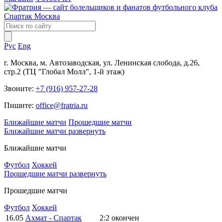
Рус
Eng
г. Москва, м. Автозаводская, ул. Ленинская слобода, д.26,
стр.2 (ТЦ "Глобал Молл", 1-й этаж)
Звоните:
+7 (916) 957-27-28
Пишите:
office@fratria.ru
Ближайшие матчи
Прошедшие матчи
Ближайшие матчи
развернуть
Ближайшие матчи
Футбол
Хоккей
Прошедшие матчи
развернуть
Прошедшие матчи
Футбол
Хоккей
16.05
Ахмат - Спартак
2:2
окончен