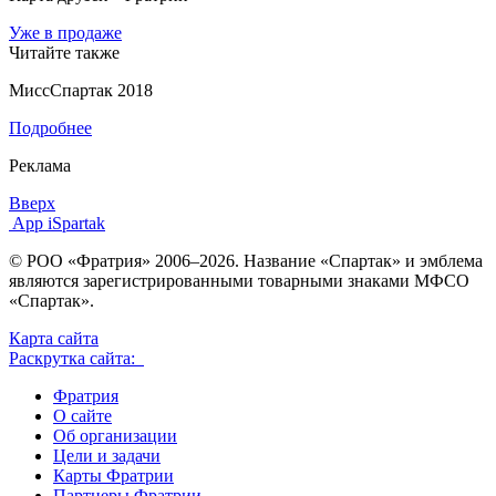
Уже в продаже
Читайте также
МиссСпартак 2018
Подробнее
Реклама
Вверх
App iSpartak
© РОО «Фратрия» 2006–2026. Название «Спартак» и эмблема
являются зарегистрированными товарными знаками МФСО
«Спартак».
Карта сайта
Раскрутка сайта:
Фратрия
О сайте
Об организации
Цели и задачи
Карты Фратрии
Партнеры Фратрии