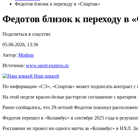
Федотов близок к переходу в «Спартак»
Федотов близок к переходу в 
Поделиться в соцсетях
05.06.2026, 13:36
Автор:
Modern
Источник:
www.sport-express.ru
Наш хоккей
По информации «СЭ», «Спартак» может подписать контракт с
На этой неделе красно-белые расторгли соглашение с вратаре
Ранее сообщалось, что 29-летний Федотов покинул расположен
Федотов перешел в «Коламбус» в сентябре 2025 года в результа
Россиянин не провел ни одного матча за «Коламбус» в НХЛ. За 