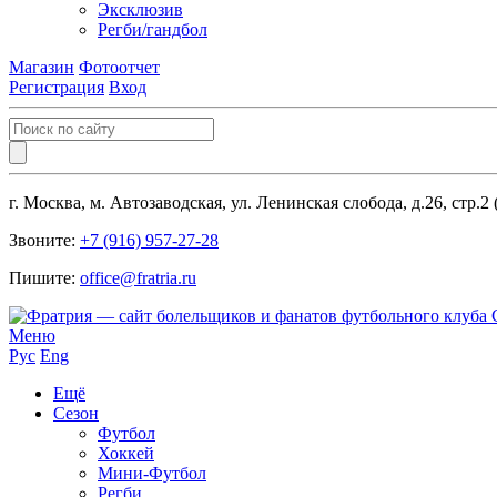
Эксклюзив
Регби/гандбол
Магазин
Фотоотчет
Регистрация
Вход
г. Москва, м. Автозаводская, ул. Ленинская слобода, д.26, стр.2
Звоните:
+7 (916) 957-27-28
Пишите:
office@fratria.ru
Меню
Рус
Eng
Ещё
Сезон
Футбол
Хоккей
Мини-Футбол
Регби