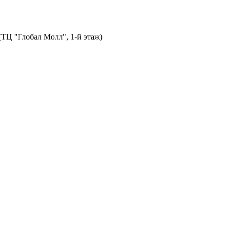
 (ТЦ "Глобал Молл", 1-й этаж)