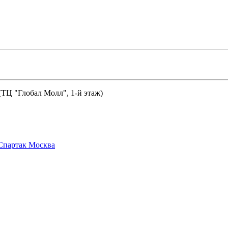
 (ТЦ "Глобал Молл", 1-й этаж)