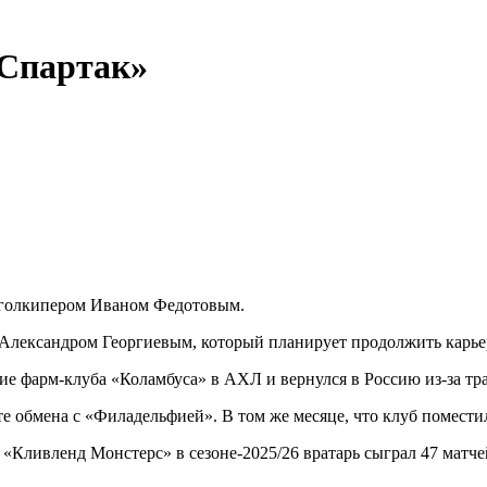
«Спартак»
 голкипером Иваном Федотовым.
м Александром Георгиевым, который планирует продолжить карь
ие фарм-клуба «Коламбуса» в АХЛ и вернулся в Россию из-за тр
те обмена с «Филадельфией». В том же месяце, что клуб помести
«Кливленд Монстерс» в сезоне-2025/26 вратарь сыграл 47 матчей