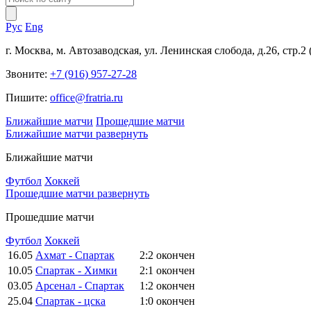
Рус
Eng
г. Москва, м. Автозаводская, ул. Ленинская слобода, д.26, стр.2
Звоните:
+7 (916) 957-27-28
Пишите:
office@fratria.ru
Ближайшие матчи
Прошедшие матчи
Ближайшие матчи
развернуть
Ближайшие матчи
Футбол
Хоккей
Прошедшие матчи
развернуть
Прошедшие матчи
Футбол
Хоккей
16.05
Ахмат - Спартак
2:2
окончен
10.05
Спартак - Химки
2:1
окончен
03.05
Арсенал - Спартак
1:2
окончен
25.04
Спартак - цска
1:0
окончен