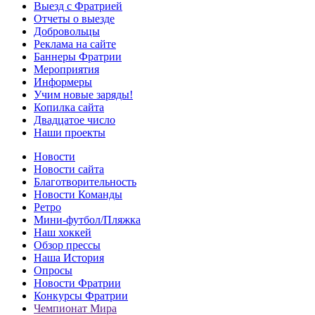
Выезд с Фратрией
Отчеты о выезде
Добровольцы
Реклама на сайте
Баннеры Фратрии
Мероприятия
Информеры
Учим новые заряды!
Копилка сайта
Двадцатое число
Наши проекты
Новости
Новости сайта
Благотворительность
Новости Команды
Ретро
Мини-футбол/Пляжка
Наш хоккей
Обзор прессы
Наша История
Опросы
Новости Фратрии
Конкурсы Фратрии
Чемпионат Мира