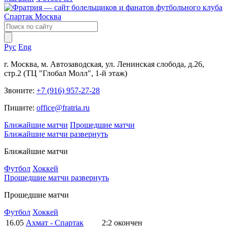
Рус
Eng
г. Москва, м. Автозаводская, ул. Ленинская слобода, д.26,
стр.2 (ТЦ "Глобал Молл", 1-й этаж)
Звоните:
+7 (916) 957-27-28
Пишите:
office@fratria.ru
Ближайшие матчи
Прошедшие матчи
Ближайшие матчи
развернуть
Ближайшие матчи
Футбол
Хоккей
Прошедшие матчи
развернуть
Прошедшие матчи
Футбол
Хоккей
16.05
Ахмат - Спартак
2:2
окончен