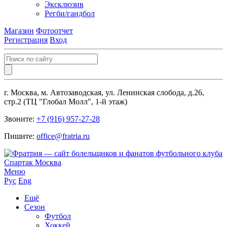
Эксклюзив
Регби/гандбол
Магазин
Фотоотчет
Регистрация
Вход
г. Москва, м. Автозаводская, ул. Ленинская слобода, д.26,
стр.2 (ТЦ "Глобал Молл", 1-й этаж)
Звоните:
+7 (916) 957-27-28
Пишите:
office@fratria.ru
Меню
Рус
Eng
Ещё
Сезон
Футбол
Хоккей