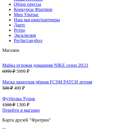
Обзор прессы
Конкурсы Фратрии
Мир Ультрас
Наш магазин/партнеры
Дартс
Ретро
Эксклюзив
Регби/гандбол
Магазин
Майка игровая домашняя NIKE сезон 20/21
6999 ₽
5999 ₽
Маска защитная чёрная FCSM PATCH летняя
500 ₽
400 ₽
Футболка Тупик
1500 ₽
1300 ₽
Перейти в магазин
Карта друзей "Фратрии"