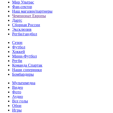
Мир Ультрас
Фан-cектор
Наш магазин/партнеры
Чемпионат Европы
Дартс
Сборная России
Эксклюзив
Регби/гандбол
Сезон
Футбол
Хоккей
Мини-Футбол
Регби
Команда Спартак
Наши соперники
Бомбардиры
Мультимедиа
Видео
Фото
Аудио
Все голы
Обои
Игры