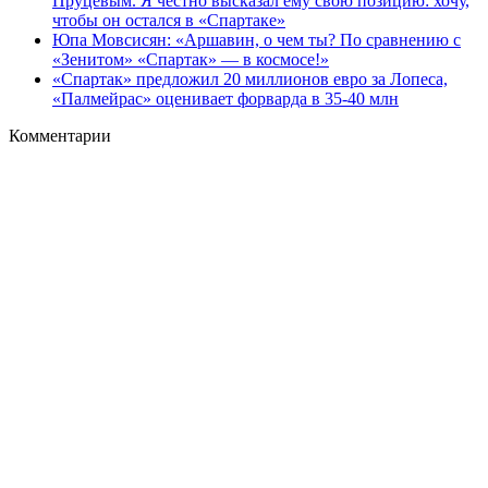
Пруцевым. Я честно высказал ему свою позицию: хочу,
чтобы он остался в «Спартаке»
Юпа Мовсисян: «Аршавин, о чем ты? По сравнению с
«Зенитом» «Спартак» — в космосе!»
«Спартак» предложил 20 миллионов евро за Лопеса,
«Палмейрас» оценивает форварда в 35-40 млн
Комментарии