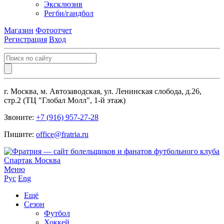
Эксклюзив
Регби/гандбол
Магазин
Фотоотчет
Регистрация
Вход
г. Москва, м. Автозаводская, ул. Ленинская слобода, д.26,
стр.2 (ТЦ "Глобал Молл", 1-й этаж)
Звоните:
+7 (916) 957-27-28
Пишите:
office@fratria.ru
Меню
Рус
Eng
Ещё
Сезон
Футбол
Хоккей