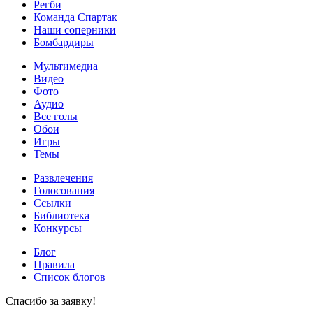
Регби
Команда Спартак
Наши соперники
Бомбардиры
Мультимедиа
Видео
Фото
Аудио
Все голы
Обои
Игры
Темы
Развлечения
Голосования
Ссылки
Библиотека
Конкурсы
Блог
Правила
Список блогов
Спасибо за заявку!