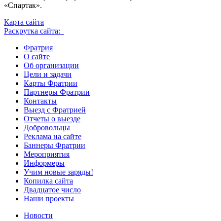
«Спартак».
Карта сайта
Раскрутка сайта:
Фратрия
О сайте
Об организации
Цели и задачи
Карты Фратрии
Партнеры Фратрии
Контакты
Выезд с Фратрией
Отчеты о выезде
Добровольцы
Реклама на сайте
Баннеры Фратрии
Мероприятия
Информеры
Учим новые заряды!
Копилка сайта
Двадцатое число
Наши проекты
Новости