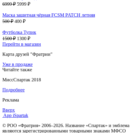
6999 ₽
5999 ₽
Маска защитная чёрная FCSM PATCH летняя
500 ₽
400 ₽
Футболка Тупик
1500 ₽
1300 ₽
Перейти в магазин
Карта друзей "Фратрии"
Уже в продаже
Читайте также
МиссСпартак 2018
Подробнее
Реклама
Вверх
App iSpartak
© РОО «Фратрия» 2006–2026. Название «Спартак» и эмблема
являются зарегистрированными товарными знаками МФСО