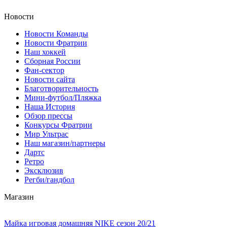
Новости
Новости Команды
Новости Фратрии
Наш хоккей
Сборная России
Фан-cектор
Новости сайта
Благотворительность
Мини-футбол/Пляжка
Наша История
Обзор прессы
Конкурсы Фратрии
Мир Ультрас
Наш магазин/партнеры
Дартс
Ретро
Эксклюзив
Регби/гандбол
Магазин
Майка игровая домашняя NIKE сезон 20/21