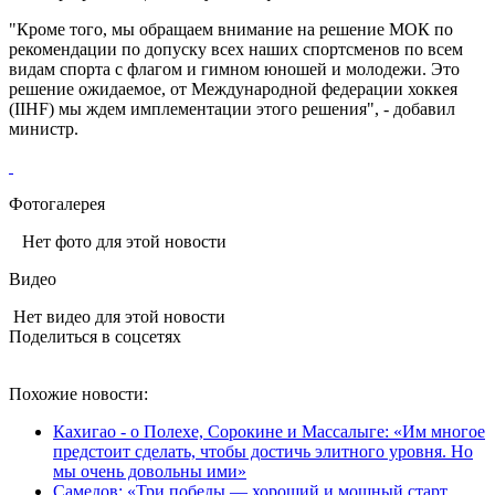
"Кроме того, мы обращаем внимание на решение МОК по
рекомендации по допуску всех наших спортсменов по всем
видам спорта с флагом и гимном юношей и молодежи. Это
решение ожидаемое, от Международной федерации хоккея
(IIHF) мы ждем имплементации этого решения", - добавил
министр.
Фотогалерея
Нет фото для этой новости
Видео
Нет видео для этой новости
Поделиться в соцсетях
Похожие новости:
Кахигао - о Полехе, Сорокине и Массалыге: «Им многое
предстоит сделать, чтобы достичь элитного уровня. Но
мы очень довольны ими»
Самедов: «Три победы — хороший и мощный старт