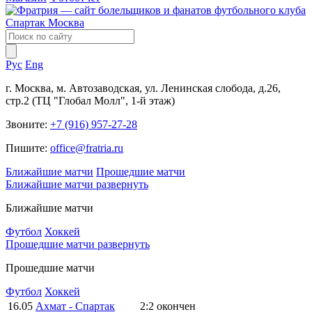
Рус
Eng
г. Москва, м. Автозаводская, ул. Ленинская слобода, д.26,
стр.2 (ТЦ "Глобал Молл", 1-й этаж)
Звоните:
+7 (916) 957-27-28
Пишите:
office@fratria.ru
Ближайшие матчи
Прошедшие матчи
Ближайшие матчи
развернуть
Ближайшие матчи
Футбол
Хоккей
Прошедшие матчи
развернуть
Прошедшие матчи
Футбол
Хоккей
16.05
Ахмат - Спартак
2:2
окончен