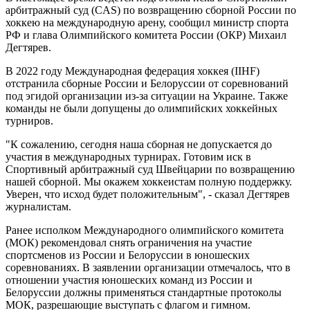
арбитражный суд (CAS) по возвращению сборной России по
хоккею на международную арену, сообщил министр спорта
РФ и глава Олимпийского комитета России (ОКР) Михаил
Дегтярев.
В 2022 году Международная федерация хоккея (IIHF)
отстранила сборные России и Белоруссии от соревнований
под эгидой организации из-за ситуации на Украине. Также
команды не были допущены до олимпийских хоккейных
турниров.
"К сожалению, сегодня наша сборная не допускается до
участия в международных турнирах. Готовим иск в
Спортивный арбитражный суд Швейцарии по возвращению
нашей сборной. Мы окажем хоккеистам полную поддержку.
Уверен, что исход будет положительным", - сказал Дегтярев
журналистам.
Ранее исполком Международного олимпийского комитета
(МОК) рекомендовал снять ограничения на участие
спортсменов из России и Белоруссии в юношеских
соревнованиях. В заявлении организации отмечалось, что в
отношении участия юношеских команд из России и
Белоруссии должны применяться стандартные протоколы
МОК, разрешающие выступать с флагом и гимном.