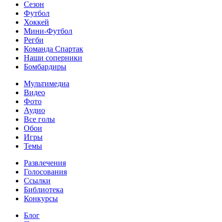
Сезон
Футбол
Хоккей
Мини-Футбол
Регби
Команда Спартак
Наши соперники
Бомбардиры
Мультимедиа
Видео
Фото
Аудио
Все голы
Обои
Игры
Темы
Развлечения
Голосования
Ссылки
Библиотека
Конкурсы
Блог