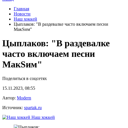
Главная
Новости
Наш хоккей
Цыплаков: "В раздевалке часто включаем песни
МакSим"
Цыплаков: "В раздевалке
часто включаем песни
МакSим"
Поделиться в соцсетях
15.11.2023, 08:55
Автор:
Modern
Источник:
spartak.ru
Наш хоккей