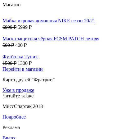
Магазин
Майка игровая домашняя NIKE сезон 20/21
6999 ₽
5999 ₽
Маска защитная чёрная FCSM PATCH летняя
500 ₽
400 ₽
Футболка Тупик
1500 ₽
1300 ₽
Перейти в магазин
Карта друзей "Фратрии"
Уже в продаже
Читайте также
МиссСпартак 2018
Подробнее
Реклама
Вверх