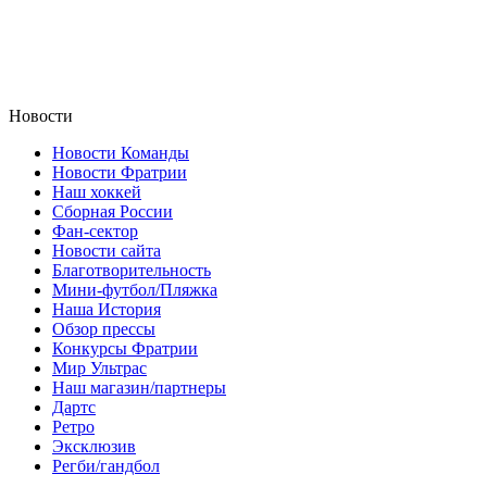
Новости
Новости Команды
Новости Фратрии
Наш хоккей
Сборная России
Фан-cектор
Новости сайта
Благотворительность
Мини-футбол/Пляжка
Наша История
Обзор прессы
Конкурсы Фратрии
Мир Ультрас
Наш магазин/партнеры
Дартс
Ретро
Эксклюзив
Регби/гандбол