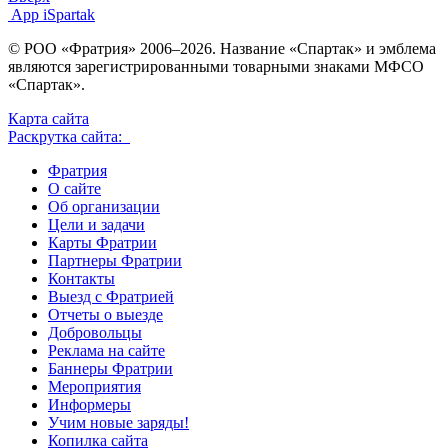
App iSpartak
© РОО «Фратрия» 2006–2026. Название «Спартак» и эмблема
являются зарегистрированными товарными знаками МФСО
«Спартак».
Карта сайта
Раскрутка сайта:
Фратрия
О сайте
Об организации
Цели и задачи
Карты Фратрии
Партнеры Фратрии
Контакты
Выезд с Фратрией
Отчеты о выезде
Добровольцы
Реклама на сайте
Баннеры Фратрии
Мероприятия
Информеры
Учим новые заряды!
Копилка сайта