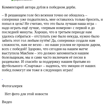
Комментарий автора дубля в победном дерби.
– В решающем голе без везения точно не обошлось –
соперники уже подкатились, мне оставалось только бросить, и
попал в цель! Не считаю, что это была лучшая наша игра –
надо играть ещё лучше, «первым номером» с первой и до
последней минуты. Хорошо, что в третьем периоде нам
удалось собраться – отступать уже было некуда, нужно было
забить этот гол любым путём! Да, соперники создали нам
сложности, нам не везло – но наши усилия не прошли даром,
всех с победой! Здорово, что сегодня на нашем матче
выступила МакSим – это должно запомниться нашим
болельщикам, мы и сами часто включаем её песни в
раздевалке. И спасибо за поддержку нашим братьям из
футбольного «Спартака» – надеюсь, что эмоции от наших
побед помогут им тоже в следующих играх!
Фотогалерея
Нет фото для этой новости
Видео