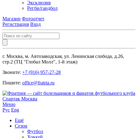
Эксклюзив
Регби/гандбол
Магазин
Фотоотчет
Регистрация
Вход
г. Москва, м. Автозаводская, ул. Ленинская слобода, д.26,
стр.2 (ТЦ "Глобал Молл", 1-й этаж)
Звоните:
+7 (916) 957-27-28
Пишите:
office@fratria.ru
Меню
Рус
Eng
Ещё
Сезон
Футбол
Хоккей