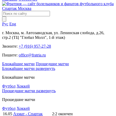
Рус
Eng
г. Москва, м. Автозаводская, ул. Ленинская слобода, д.26,
стр.2 (ТЦ "Глобал Молл", 1-й этаж)
Звоните:
+7 (916) 957-27-28
Пишите:
office@fratria.ru
Ближайшие матчи
Прошедшие матчи
Ближайшие матчи
развернуть
Ближайшие матчи
Футбол
Хоккей
Прошедшие матчи
развернуть
Прошедшие матчи
Футбол
Хоккей
16.05
Ахмат - Спартак
2:2
окончен