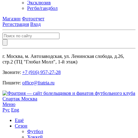
Эксклюзив
Регби/гандбол
Магазин
Фотоотчет
Регистрация
Вход
г. Москва, м. Автозаводская, ул. Ленинская слобода, д.26,
стр.2 (ТЦ "Глобал Молл", 1-й этаж)
Звоните:
+7 (916) 957-27-28
Пишите:
office@fratria.ru
Меню
Рус
Eng
Ещё
Сезон
Футбол
Хоккей