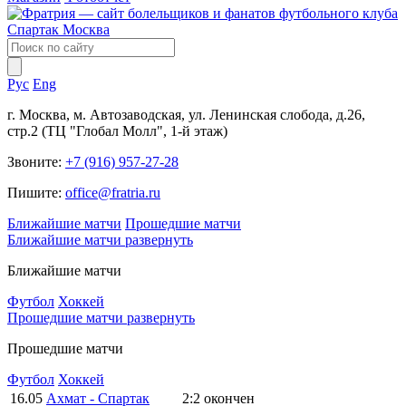
Рус
Eng
г. Москва, м. Автозаводская, ул. Ленинская слобода, д.26,
стр.2 (ТЦ "Глобал Молл", 1-й этаж)
Звоните:
+7 (916) 957-27-28
Пишите:
office@fratria.ru
Ближайшие матчи
Прошедшие матчи
Ближайшие матчи
развернуть
Ближайшие матчи
Футбол
Хоккей
Прошедшие матчи
развернуть
Прошедшие матчи
Футбол
Хоккей
16.05
Ахмат - Спартак
2:2
окончен