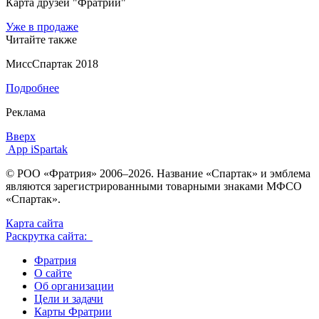
Карта друзей "Фратрии"
Уже в продаже
Читайте также
МиссСпартак 2018
Подробнее
Реклама
Вверх
App iSpartak
© РОО «Фратрия» 2006–2026. Название «Спартак» и эмблема
являются зарегистрированными товарными знаками МФСО
«Спартак».
Карта сайта
Раскрутка сайта:
Фратрия
О сайте
Об организации
Цели и задачи
Карты Фратрии