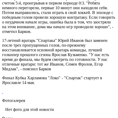
счетом 5:4, проигрывая в первом периоде 0:3. "Ребята
немного перегорели, первые 10 минут они находили себя.
Потом выправились, стали играть в свой хоккей. В эпизоде с
победным голом провели хорошую контратаку. Если говорить
о неудачном начале игры, ошибка была в том, что заостряли
на этом внимание, дома мы начало игр проводили хорошо", -
отметил Барков.
17-летний вратарь "Спартака" Юрий Иванов был заменен
после трех пропущенных голов, по-прежнему
восстанавливается основной вратарь команды, лучший
голкипер прошлого сезона Ярослав Кузьменко. "У нас есть
время до финала, мы будем смотреть по готовности. У нас
отличные вратари: тот же Иванов, Семен Фролов, Егор
Мидлак", - пояснил Барков
Финал Кубка Харламова "Локо" - "Спартак" стартует в
Ярославле 14 мая.
Фотогалерея
Нет фото для этой новости