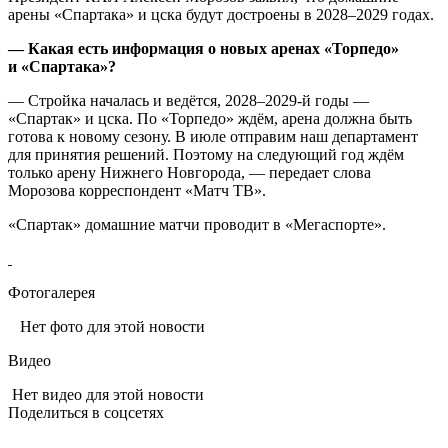
арены «Спартака» и цска будут достроены в 2028–2029 годах.
— Какая есть информация о новых аренах «Торпедо»
и «Спартака»?
— Стройка началась и ведётся, 2028–2029‑й годы —
«Спартак» и цска. По «Торпедо» ждём, арена должна быть
готова к новому сезону. В июле отправим наш департамент
для принятия решений. Поэтому на следующий год ждём
только арену Нижнего Новгорода, — передает слова
Морозова корреспондент «Матч ТВ».
«Спартак» домашние матчи проводит в «Мегаспорте».
Фотогалерея
Нет фото для этой новости
Видео
Нет видео для этой новости
Поделиться в соцсетях