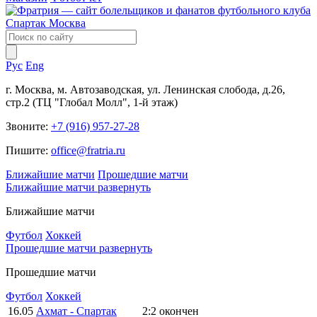
Рус
Eng
г. Москва, м. Автозаводская, ул. Ленинская слобода, д.26,
стр.2 (ТЦ "Глобал Молл", 1-й этаж)
Звоните:
+7 (916) 957-27-28
Пишите:
office@fratria.ru
Ближайшие матчи
Прошедшие матчи
Ближайшие матчи
развернуть
Ближайшие матчи
Футбол
Хоккей
Прошедшие матчи
развернуть
Прошедшие матчи
Футбол
Хоккей
16.05
Ахмат - Спартак
2:2
окончен