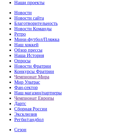
Наши проекты
Новости
Новости сайта
Благотворительность
Новости Команды
Ретро
Мини-футбол/Пляжка
Наш хоккей
Обзор прессы
Наша История
Опросы
Новости Фратрии
Конкурсы Фратрии
Чемпионат Мира
Мир Ультрас
Фан-cектор
Наш магазин/партнеры
Чемпионат Европы
Дартс
Сборная России
Эксклюзив
Регби/гандбол
Сезон