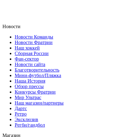
Новости
Новости Команды
Новости Фратрии
Наш хоккей
Сборная России
Фан-cектор
Новости сайта
Благотворительность
Мини-футбол/Пляжка
Наша История
Обзор прессы
Конкурсы Фратрии
Мир Ультрас
Наш магазин/партнеры
Дартс
Ретро
Эксклюзив
Регби/гандбол
Магазин