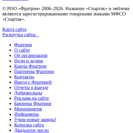
© РОО «Фратрия» 2006–2026. Название «Спартак» и эмблема
являются зарегистрированными товарными знаками МФСО
«Спартак».
Карта сайта
Раскрутка сайта:
Фратрия
О сайте
Об организации
Цели и задачи
Карты Фратрии
Партнеры Фратрии
Контакты
Выезд с Фратрией
Отчеты о выезде
Добровольцы
Реклама на сайте
Баннеры Фратрии
Мероприятия
Информеры
Учим новые заряды!
Копилка сайта
Двадцатое число