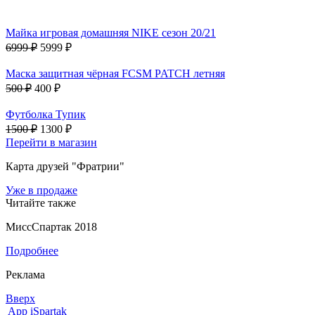
Майка игровая домашняя NIKE сезон 20/21
6999 ₽
5999 ₽
Маска защитная чёрная FCSM PATCH летняя
500 ₽
400 ₽
Футболка Тупик
1500 ₽
1300 ₽
Перейти в магазин
Карта друзей "Фратрии"
Уже в продаже
Читайте также
МиссСпартак 2018
Подробнее
Реклама
Вверх
App iSpartak