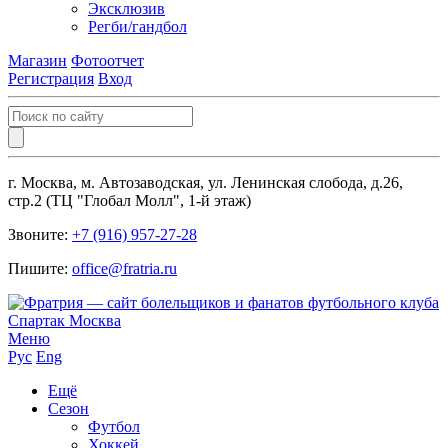
Эксклюзив
Регби/гандбол
Магазин
Фотоотчет
Регистрация
Вход
г. Москва, м. Автозаводская, ул. Ленинская слобода, д.26,
стр.2 (ТЦ "Глобал Молл", 1-й этаж)
Звоните:
+7 (916) 957-27-28
Пишите:
office@fratria.ru
Меню
Рус
Eng
Ещё
Сезон
Футбол
Хоккей