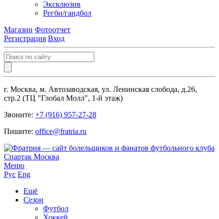
Эксклюзив
Регби/гандбол
Магазин
Фотоотчет
Регистрация
Вход
г. Москва, м. Автозаводская, ул. Ленинская слобода, д.26,
стр.2 (ТЦ "Глобал Молл", 1-й этаж)
Звоните:
+7 (916) 957-27-28
Пишите:
office@fratria.ru
Меню
Рус
Eng
Ещё
Сезон
Футбол
Хоккей