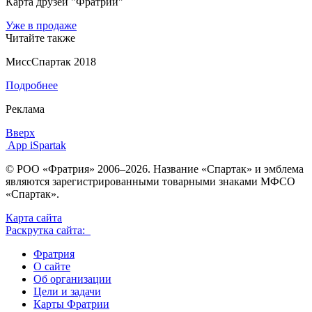
Карта друзей "Фратрии"
Уже в продаже
Читайте также
МиссСпартак 2018
Подробнее
Реклама
Вверх
App iSpartak
© РОО «Фратрия» 2006–2026. Название «Спартак» и эмблема
являются зарегистрированными товарными знаками МФСО
«Спартак».
Карта сайта
Раскрутка сайта:
Фратрия
О сайте
Об организации
Цели и задачи
Карты Фратрии