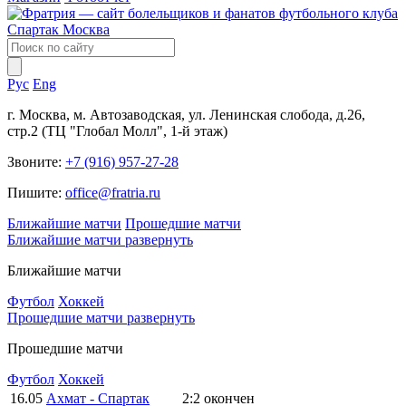
Рус
Eng
г. Москва, м. Автозаводская, ул. Ленинская слобода, д.26,
стр.2 (ТЦ "Глобал Молл", 1-й этаж)
Звоните:
+7 (916) 957-27-28
Пишите:
office@fratria.ru
Ближайшие матчи
Прошедшие матчи
Ближайшие матчи
развернуть
Ближайшие матчи
Футбол
Хоккей
Прошедшие матчи
развернуть
Прошедшие матчи
Футбол
Хоккей
16.05
Ахмат - Спартак
2:2
окончен