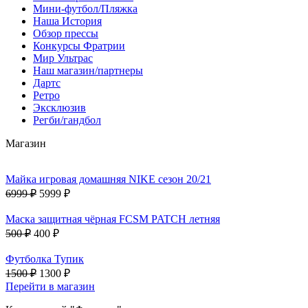
Мини-футбол/Пляжка
Наша История
Обзор прессы
Конкурсы Фратрии
Мир Ультрас
Наш магазин/партнеры
Дартс
Ретро
Эксклюзив
Регби/гандбол
Магазин
Майка игровая домашняя NIKE сезон 20/21
6999 ₽
5999 ₽
Маска защитная чёрная FCSM PATCH летняя
500 ₽
400 ₽
Футболка Тупик
1500 ₽
1300 ₽
Перейти в магазин