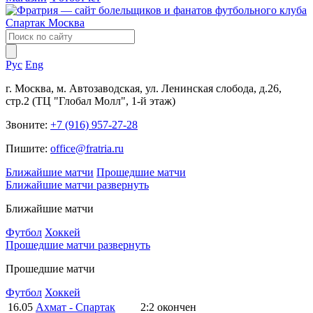
Рус
Eng
г. Москва, м. Автозаводская, ул. Ленинская слобода, д.26,
стр.2 (ТЦ "Глобал Молл", 1-й этаж)
Звоните:
+7 (916) 957-27-28
Пишите:
office@fratria.ru
Ближайшие матчи
Прошедшие матчи
Ближайшие матчи
развернуть
Ближайшие матчи
Футбол
Хоккей
Прошедшие матчи
развернуть
Прошедшие матчи
Футбол
Хоккей
16.05
Ахмат - Спартак
2:2
окончен