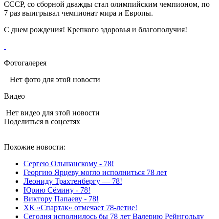
СССР, со сборной дважды стал олимпийским чемпионом, по
7 раз выигрывал чемпионат мира и Европы.
С днем рождения! Крепкого здоровья и благополучия!
Фотогалерея
Нет фото для этой новости
Видео
Нет видео для этой новости
Поделиться в соцсетях
Похожие новости:
Сергею Ольшанскому - 78!
Георгию Ярцеву могло исполниться 78 лет
Леониду Трахтенбергу — 78!
Юрию Сёмину - 78!
Виктору Папаеву - 78!
ХК «Спартак» отмечает 78-летие!
Сегодня исполнилось бы 78 лет Валерию Рейнгольду