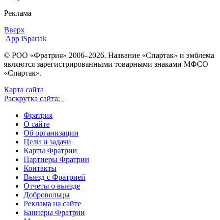
Реклама
Вверх
App iSpartak
© РОО «Фратрия» 2006–2026. Название «Спартак» и эмблема
являются зарегистрированными товарными знаками МФСО
«Спартак».
Карта сайта
Раскрутка сайта:
Фратрия
О сайте
Об организации
Цели и задачи
Карты Фратрии
Партнеры Фратрии
Контакты
Выезд с Фратрией
Отчеты о выезде
Добровольцы
Реклама на сайте
Баннеры Фратрии