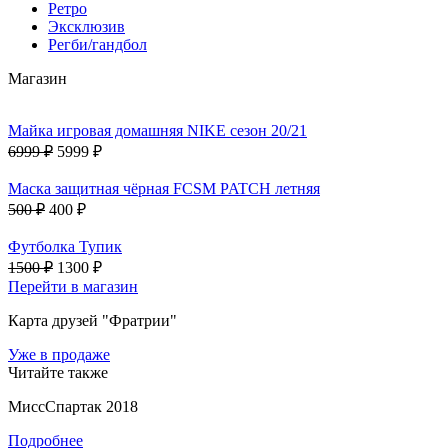
Ретро
Эксклюзив
Регби/гандбол
Магазин
Майка игровая домашняя NIKE сезон 20/21
6999 ₽
5999 ₽
Маска защитная чёрная FCSM PATCH летняя
500 ₽
400 ₽
Футболка Тупик
1500 ₽
1300 ₽
Перейти в магазин
Карта друзей "Фратрии"
Уже в продаже
Читайте также
МиссСпартак 2018
Подробнее