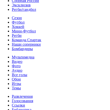
Сборная России
Эксклюзив
Регби/гандбол
Сезон
Футбол
Хоккей
Мини-Футбол
Регби
Команда Спартак
Наши соперники
Бомбардиры
Мультимедиа
Видео
Фото
Аудио
Все голы
Обои
Игры
Темы
Развлечения
Голосования
Ссылки
Библиотека