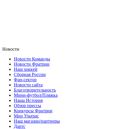
Новости
Новости Команды
Новости Фратрии
Наш хоккей
Сборная России
Фан-cектор
Новости сайта
Благотворительность
Мини-футбол/Пляжка
Наша История
Обзор прессы
Конкурсы Фратрии
Мир Ультрас
Наш магазин/партнеры
Дартс