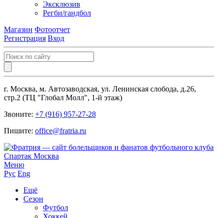
Эксклюзив
Регби/гандбол
Магазин
Фотоотчет
Регистрация
Вход
г. Москва, м. Автозаводская, ул. Ленинская слобода, д.26,
стр.2 (ТЦ "Глобал Молл", 1-й этаж)
Звоните:
+7 (916) 957-27-28
Пишите:
office@fratria.ru
Меню
Рус
Eng
Ещё
Сезон
Футбол
Хоккей