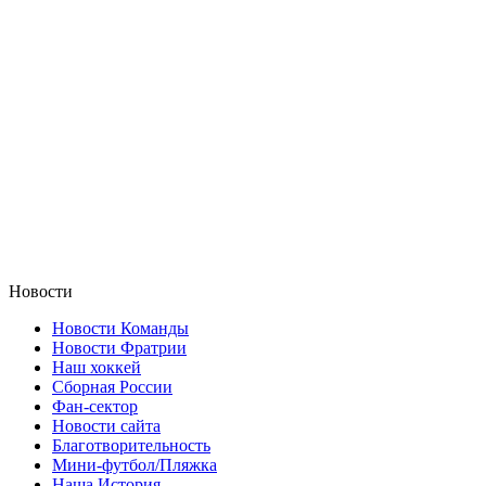
Новости
Новости Команды
Новости Фратрии
Наш хоккей
Сборная России
Фан-cектор
Новости сайта
Благотворительность
Мини-футбол/Пляжка
Наша История