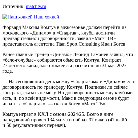
Источник:
matchtv.ru
Наш хоккей
Форвард Максим Комтуа в межсезонье должен перейти из
московского «Динамо» в «Спартак», клубы достигли
предварительной договоренности, заявил «Матч ТВ»
представитель агентства Titan Sport Consulting Иван Ботев.
Ранее главный тренер «Динамо» Леонид Тамбиев заявил, что
«бело‑голубые» собираются обменять Комтуа. Контракт
27‑летнего канадского хоккеиста рассчитан до 31 мая 2027
года.
— На сегодняшний день между «Спартаком» и «Динамо» есть
договоренность по трансферу Комтуа. Подписан ли сейчас
контракт, сказать не могу. Но договоренность между клубами
есть, и, по всей видимости, Макс в следующем сезоне будет
играть за «Спартак», — сказал Ботев «Матч ТВ».
Комтуа играет в КХЛ с сезона‑2024/25. Всего в лиге
нападающий провел 134 матча и набрал 97 очков (47 шайб
и 50 результативных передач).