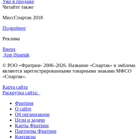
Уже в продаже
Читайте также
МиссСпартак 2018
Подробнее
Реклама
Вверх
App iSpartak
© РОО «Фратрия» 2006–2026. Название «Спартак» и эмблема
являются зарегистрированными товарными знаками МФСО
«Спартак».
Карта сайта
Раскрутка сайта:
Фратрия
О сайте
Об организации
Цели и задачи
Карты Фратрии
Партнеры Фратрии
Контакты