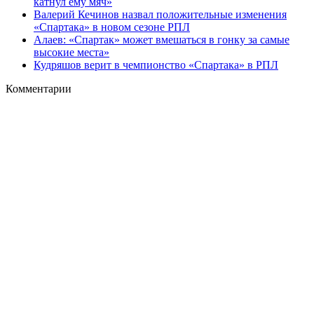
катнул ему мяч»
Валерий Кечинов назвал положительные изменения
«Спартака» в новом сезоне РПЛ
Алаев: «Спартак» может вмешаться в гонку за самые
высокие места»
Кудряшов верит в чемпионство «Спартака» в РПЛ
Комментарии