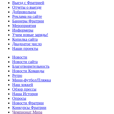
Выезд с Фратрией
Отчеты о выезде
Добровольцы
Реклама на сайте
Баннеры Фратрии
Мероприятия
Информеры
Учим новые заряды!
Копилка сайта
Двадцатое число
Наши проекты
Новости
Новости сайта
Благотворительность
Новости Команды
Ретро
Мини-футбол/Пляжка
Наш хоккей
Обзор прессы
Наша История
Опросы
Новости Фратрии
Конкурсы Фратрии
Чемпионат Мира