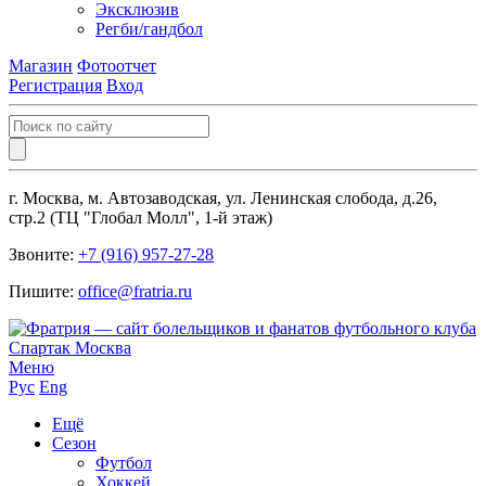
Эксклюзив
Регби/гандбол
Магазин
Фотоотчет
Регистрация
Вход
г. Москва, м. Автозаводская, ул. Ленинская слобода, д.26,
стр.2 (ТЦ "Глобал Молл", 1-й этаж)
Звоните:
+7 (916) 957-27-28
Пишите:
office@fratria.ru
Меню
Рус
Eng
Ещё
Сезон
Футбол
Хоккей