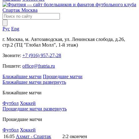
Рус
Eng
г. Москва, м. Автозаводская, ул. Ленинская слобода, д.26,
стр.2 (ТЦ "Глобал Молл", 1-й этаж)
Звоните:
+7 (916) 957-27-28
Пишите:
office@fratria.ru
Ближайшие матчи
Прошедшие матчи
Ближайшие матчи
развернуть
Ближайшие матчи
Футбол
Хоккей
Прошедшие матчи
развернуть
Прошедшие матчи
Футбол
Хоккей
16.05
Ахмат - Спартак
2:2
окончен