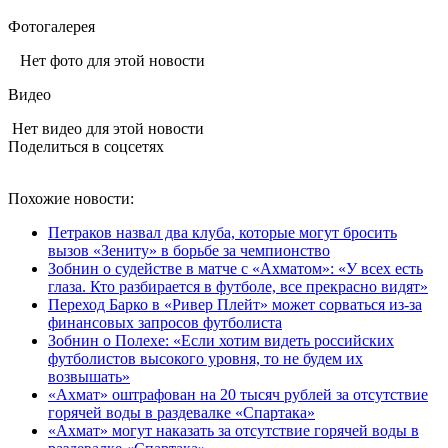
Фотогалерея
Нет фото для этой новости
Видео
Нет видео для этой новости
Поделиться в соцсетях
Похожие новости:
Петраков назвал два клуба, которые могут бросить
вызов «Зениту» в борьбе за чемпионство
Зобнин о судействе в матче с «Ахматом»: «У всех есть
глаза. Кто разбирается в футболе, все прекрасно видят»
Переход Барко в «Ривер Плейт» может сорваться из‑за
финансовых запросов футболиста
Зобнин о Полехе: «Если хотим видеть российских
футболистов высокого уровня, то не будем их
возвышать»
«Ахмат» оштрафован на 20 тысяч рублей за отсутствие
горячей воды в раздевалке «Спартака»
«Ахмат» могут наказать за отсутствие горячей воды в