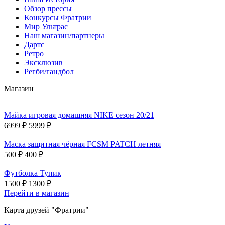
Обзор прессы
Конкурсы Фратрии
Мир Ультрас
Наш магазин/партнеры
Дартс
Ретро
Эксклюзив
Регби/гандбол
Магазин
Майка игровая домашняя NIKE сезон 20/21
6999 ₽
5999 ₽
Маска защитная чёрная FCSM PATCH летняя
500 ₽
400 ₽
Футболка Тупик
1500 ₽
1300 ₽
Перейти в магазин
Карта друзей "Фратрии"