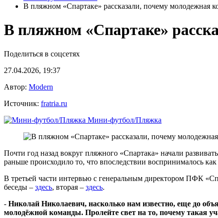
В пляжном «Спартаке» рассказали, почему молодежная к
В пляжном «Спартаке» расска
Поделиться в соцсетях
27.04.2026, 19:37
Автор:
Modern
Источник:
fratria.ru
Мини-футбол/Пляжка
Почти год назад вокруг пляжного «Спартака» начали развиват
раньше происходило то, что впоследствии воспринималось как 
В третьей части интервью с генеральным директором ПФК «Сп
беседы –
здесь
, вторая –
здесь
.
-
Николай Николаевич, насколько нам известно, еще до объ
молодёжной команды. Пролейте свет на то, почему такая уча