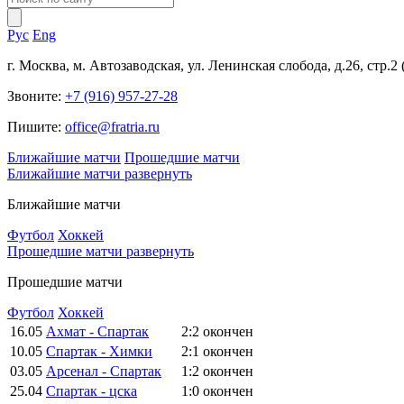
Рус
Eng
г. Москва, м. Автозаводская, ул. Ленинская слобода, д.26, стр.2
Звоните:
+7 (916) 957-27-28
Пишите:
office@fratria.ru
Ближайшие матчи
Прошедшие матчи
Ближайшие матчи
развернуть
Ближайшие матчи
Футбол
Хоккей
Прошедшие матчи
развернуть
Прошедшие матчи
Футбол
Хоккей
16.05
Ахмат - Спартак
2:2
окончен
10.05
Спартак - Химки
2:1
окончен
03.05
Арсенал - Спартак
1:2
окончен
25.04
Спартак - цска
1:0
окончен