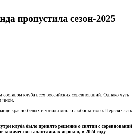
нда пропустила сезон-2025
м составом клуба всех российских соревнований. Однако чуть
м иной.
нде красно-белых и узнали много любопытного. Первая часть
нутри клуба было принято решение о снятии с соревнований
ое количество талантливых игроков, в 2024 году