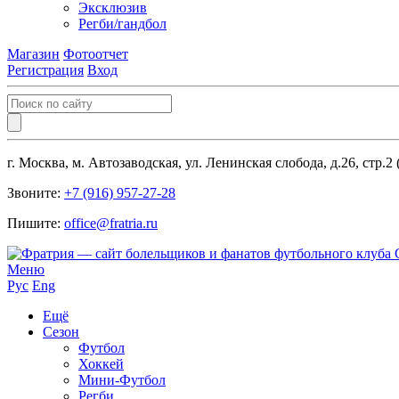
Эксклюзив
Регби/гандбол
Магазин
Фотоотчет
Регистрация
Вход
г. Москва, м. Автозаводская, ул. Ленинская слобода, д.26, стр.2
Звоните:
+7 (916) 957-27-28
Пишите:
office@fratria.ru
Меню
Рус
Eng
Ещё
Сезон
Футбол
Хоккей
Мини-Футбол
Регби