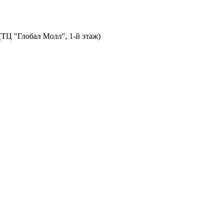
 (ТЦ "Глобал Молл", 1-й этаж)