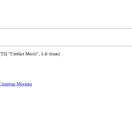
 (ТЦ "Глобал Молл", 1-й этаж)