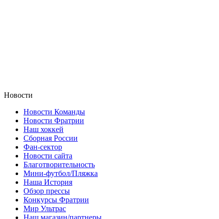
Новости
Новости Команды
Новости Фратрии
Наш хоккей
Сборная России
Фан-cектор
Новости сайта
Благотворительность
Мини-футбол/Пляжка
Наша История
Обзор прессы
Конкурсы Фратрии
Мир Ультрас
Наш магазин/партнеры