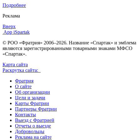
Подробнее
Реклама
Вверх
App iSpartak
© РОО «Фратрия» 2006–2026. Название «Спартак» и эмблема
являются зарегистрированными товарными знаками МФСО
«Спартак».
Карта сайта
Раскрутка сайта:
Фратрия
О сайте
Об организации
Цели и задачи
Карты Фратрии
Партнеры Фратрии
Контакты
Выезд с Фратрией
Отчеты о выезде
Добровольцы
Реклама на сайте