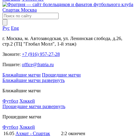
Рус
Eng
г. Москва, м. Автозаводская, ул. Ленинская слобода, д.26,
стр.2 (ТЦ "Глобал Молл", 1-й этаж)
Звоните:
+7 (916) 957-27-28
Пишите:
office@fratria.ru
Ближайшие матчи
Прошедшие матчи
Ближайшие матчи
развернуть
Ближайшие матчи
Футбол
Хоккей
Прошедшие матчи
развернуть
Прошедшие матчи
Футбол
Хоккей
16.05
Ахмат - Спартак
2:2
окончен