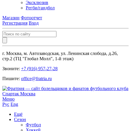
Эксклюзив
Регби/гандбол
Магазин
Фотоотчет
Регистрация
Вход
г. Москва, м. Автозаводская, ул. Ленинская слобода, д.26,
стр.2 (ТЦ "Глобал Молл", 1-й этаж)
Звоните:
+7 (916) 957-27-28
Пишите:
office@fratria.ru
Меню
Рус
Eng
Ещё
Сезон
Футбол
Хоккей