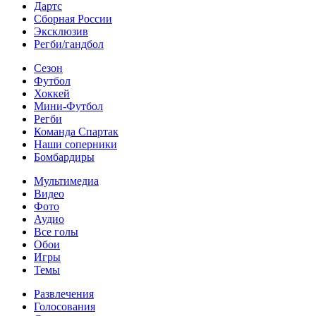
Дартс
Сборная России
Эксклюзив
Регби/гандбол
Сезон
Футбол
Хоккей
Мини-Футбол
Регби
Команда Спартак
Наши соперники
Бомбардиры
Мультимедиа
Видео
Фото
Аудио
Все голы
Обои
Игры
Темы
Развлечения
Голосования