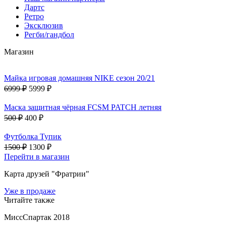
Дартс
Ретро
Эксклюзив
Регби/гандбол
Магазин
Майка игровая домашняя NIKE сезон 20/21
6999 ₽
5999 ₽
Маска защитная чёрная FCSM PATCH летняя
500 ₽
400 ₽
Футболка Тупик
1500 ₽
1300 ₽
Перейти в магазин
Карта друзей "Фратрии"
Уже в продаже
Читайте также
МиссСпартак 2018