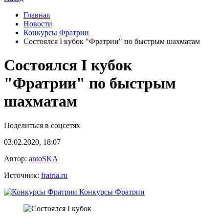
Главная
Новости
Конкурсы Фратрии
Состоялся I кубок "Фратрии" по быстрым шахматам
Состоялся I кубок
"Фратрии" по быстрым
шахматам
Поделиться в соцсетях
03.02.2020, 18:07
Автор:
antoSKA
Источник:
fratria.ru
Конкурсы Фратрии