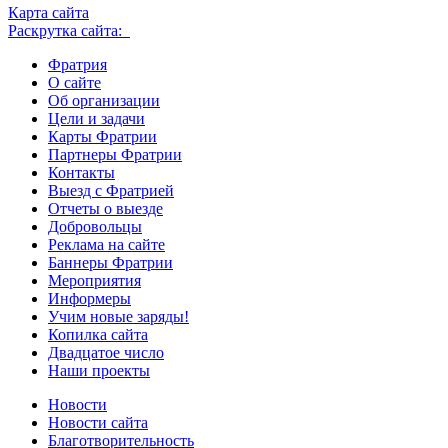
Карта сайта
Раскрутка сайта:
Фратрия
О сайте
Об организации
Цели и задачи
Карты Фратрии
Партнеры Фратрии
Контакты
Выезд с Фратрией
Отчеты о выезде
Добровольцы
Реклама на сайте
Баннеры Фратрии
Мероприятия
Информеры
Учим новые заряды!
Копилка сайта
Двадцатое число
Наши проекты
Новости
Новости сайта
Благотворительность