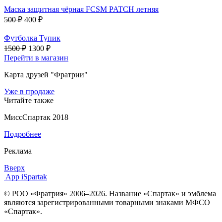
Маска защитная чёрная FCSM PATCH летняя
500 ₽
400 ₽
Футболка Тупик
1500 ₽
1300 ₽
Перейти в магазин
Карта друзей "Фратрии"
Уже в продаже
Читайте также
МиссСпартак 2018
Подробнее
Реклама
Вверх
App iSpartak
© РОО «Фратрия» 2006–2026. Название «Спартак» и эмблема
являются зарегистрированными товарными знаками МФСО
«Спартак».