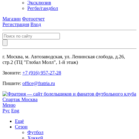
Эксклюзив
Регби/гандбол
Магазин
Фотоотчет
Регистрация
Вход
г. Москва, м. Автозаводская, ул. Ленинская слобода, д.26,
стр.2 (ТЦ "Глобал Молл", 1-й этаж)
Звоните:
+7 (916) 957-27-28
Пишите:
office@fratria.ru
Меню
Рус
Eng
Ещё
Сезон
Футбол
Хоккей