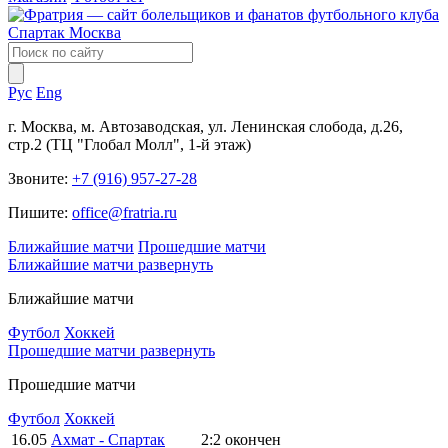
Рус
Eng
г. Москва, м. Автозаводская, ул. Ленинская слобода, д.26,
стр.2 (ТЦ "Глобал Молл", 1-й этаж)
Звоните:
+7 (916) 957-27-28
Пишите:
office@fratria.ru
Ближайшие матчи
Прошедшие матчи
Ближайшие матчи
развернуть
Ближайшие матчи
Футбол
Хоккей
Прошедшие матчи
развернуть
Прошедшие матчи
Футбол
Хоккей
16.05
Ахмат - Спартак
2:2
окончен