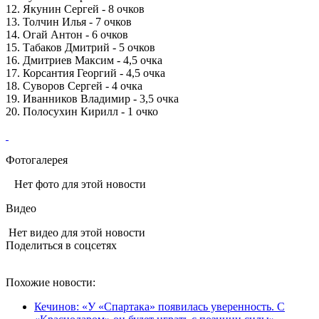
12. Якунин Сергей - 8 очков
13. Толчин Илья - 7 очков
14. Огай Антон - 6 очков
15. Табаков Дмитрий - 5 очков
16. Дмитриев Максим - 4,5 очка
17. Корсантия Георгий - 4,5 очка
18. Суворов Сергей - 4 очка
19. Иванников Владимир - 3,5 очка
20. Полосухин Кирилл - 1 очко
Фотогалерея
Нет фото для этой новости
Видео
Нет видео для этой новости
Поделиться в соцсетях
Похожие новости:
Кечинов: «У «Спартака» появилась уверенность. С