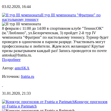
03.02.2020, 16:44
II тур III чемпионата "Фратрии" по
настольному теннису
8 февраля с 11:00 до 14:00 в спортивном клубе "ТеннисОК"
(м."Люблино", ул.Белореченская, 3) пройдет 2-й тур IV
чемпионата "Фратрии" по настольному теннису. Турнир будет
проведен в одиночном и парном разряде. Участвовать могут
профессионалы и любители. Ждем всех желающих! Крутые
призы разыгрываем каждый раз! Запись проводится по почте
antoska@fratria.ru.
Подробнее
Автор:
antoSKA
Источник:
fratria.ru
31.01.2020, 21:33
Конкурс прогнозов
от Fratria и Parimatch