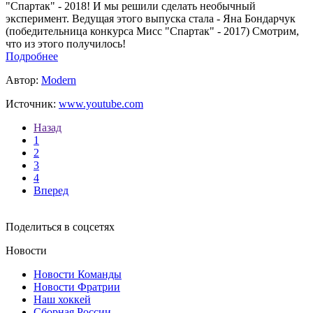
"Спартак" - 2018! И мы решили сделать необычный
эксперимент. Ведущая этого выпуска стала - Яна Бондарчук
(победительница конкурса Мисс "Спартак" - 2017) Смотрим,
что из этого получилось!
Подробнее
Автор:
Modern
Источник:
www.youtube.com
Назад
1
2
3
4
Вперед
Поделиться в соцсетях
Новости
Новости Команды
Новости Фратрии
Наш хоккей
Сборная России