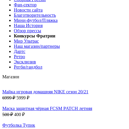
Фан-cектор
Новости сайта
Благотворительность
Мини-футбол/Пляжка
Наша История
Обзор прессы
Конкурсы Фратрии
Мир Ультрас
Наш магазин/партнеры
Дартс
Ретро
Эксклюзив
Регби/гандбол
Магазин
Майка игровая домашняя NIKE сезон 20/21
6999 ₽
5999 ₽
Маска защитная чёрная FCSM PATCH летняя
500 ₽
400 ₽
Футболка Тупик