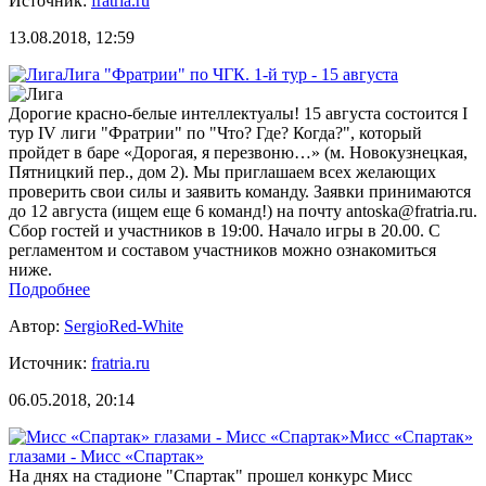
Источник:
fratria.ru
13.08.2018, 12:59
Лига "Фратрии" по ЧГК. 1-й тур - 15 августа
Дорогие красно-белые интеллектуалы! 15 августа состоится I
тур IV лиги "Фратрии" по "Что? Где? Когда?", который
пройдет в баре «Дорогая, я перезвоню…» (м. Новокузнецкая,
Пятницкий пер., дом 2). Мы приглашаем всех желающих
проверить свои силы и заявить команду. Заявки принимаются
до 12 августа (ищем еще 6 команд!) на почту antoska@fratria.ru.
Сбор гостей и участников в 19:00. Начало игры в 20.00. С
регламентом и составом участников можно ознакомиться
ниже.
Подробнее
Автор:
SergioRed-White
Источник:
fratria.ru
06.05.2018, 20:14
Мисс «Спартак»
глазами - Мисс «Спартак»
На днях на стадионе "Спартак" прошел конкурс Мисс