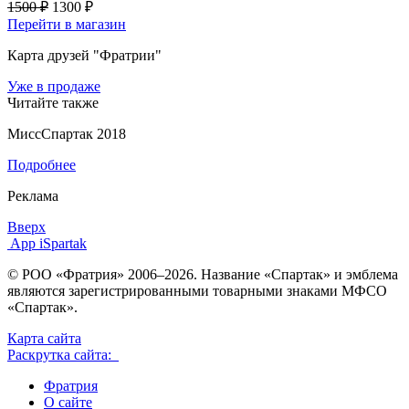
1500 ₽
1300 ₽
Перейти в магазин
Карта друзей "Фратрии"
Уже в продаже
Читайте также
МиссСпартак 2018
Подробнее
Реклама
Вверх
App iSpartak
© РОО «Фратрия» 2006–2026. Название «Спартак» и эмблема
являются зарегистрированными товарными знаками МФСО
«Спартак».
Карта сайта
Раскрутка сайта:
Фратрия
О сайте