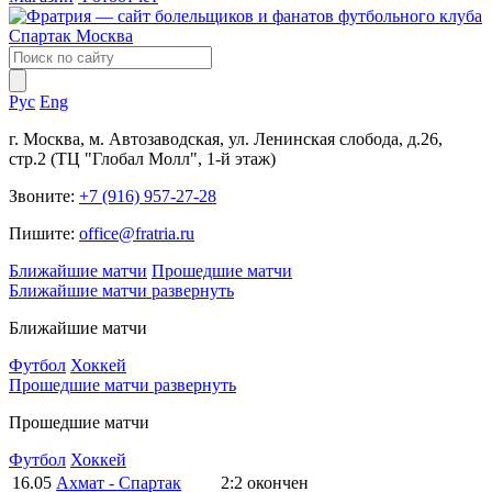
Рус
Eng
г. Москва, м. Автозаводская, ул. Ленинская слобода, д.26,
стр.2 (ТЦ "Глобал Молл", 1-й этаж)
Звоните:
+7 (916) 957-27-28
Пишите:
office@fratria.ru
Ближайшие матчи
Прошедшие матчи
Ближайшие матчи
развернуть
Ближайшие матчи
Футбол
Хоккей
Прошедшие матчи
развернуть
Прошедшие матчи
Футбол
Хоккей
16.05
Ахмат - Спартак
2:2
окончен