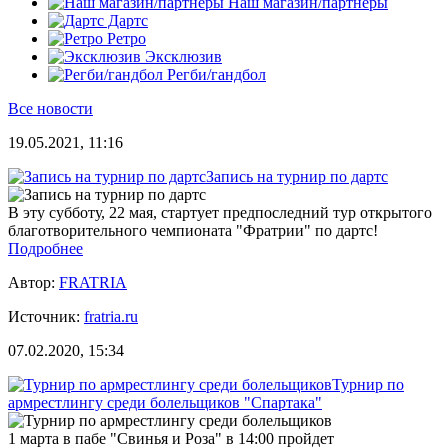
Наш магазин/партнеры
Дартс
Ретро
Эксклюзив
Регби/гандбол
Все новости
19.05.2021, 11:16
Запись на турнир по дартс
В эту субботу, 22 мая, стартует предпоследний тур открытого
благотворительного чемпионата "Фратрии" по дартс!
Подробнее
Автор:
FRATRIA
Источник:
fratria.ru
07.02.2020, 15:34
Турнир по
армрестлингу среди болельщиков "Спартака"
1 марта в пабе "Свинья и Роза" в 14:00 пройдет