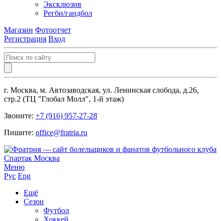
Эксклюзив
Регби/гандбол
Магазин
Фотоотчет
Регистрация
Вход
г. Москва, м. Автозаводская, ул. Ленинская слобода, д.26,
стр.2 (ТЦ "Глобал Молл", 1-й этаж)
Звоните:
+7 (916) 957-27-28
Пишите:
office@fratria.ru
Меню
Рус
Eng
Ещё
Сезон
Футбол
Хоккей