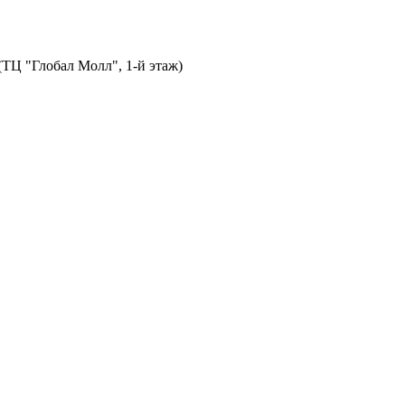
 (ТЦ "Глобал Молл", 1-й этаж)