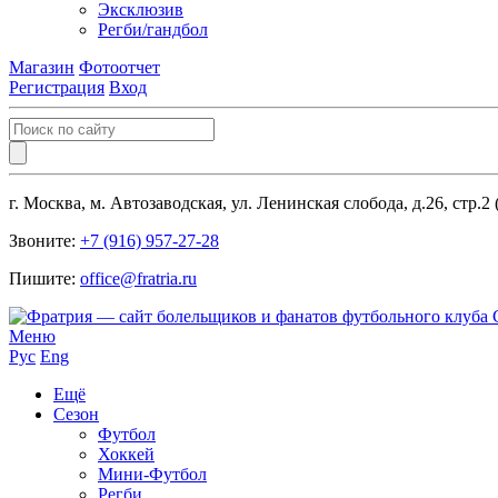
Эксклюзив
Регби/гандбол
Магазин
Фотоотчет
Регистрация
Вход
г. Москва, м. Автозаводская, ул. Ленинская слобода, д.26, стр.2
Звоните:
+7 (916) 957-27-28
Пишите:
office@fratria.ru
Меню
Рус
Eng
Ещё
Сезон
Футбол
Хоккей
Мини-Футбол
Регби