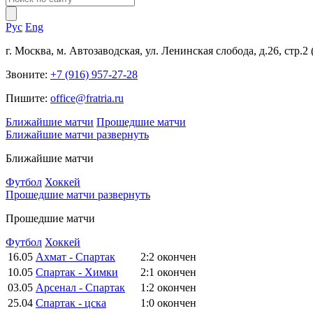
Рус
Eng
г. Москва, м. Автозаводская, ул. Ленинская слобода, д.26, стр.2
Звоните:
+7 (916) 957-27-28
Пишите:
office@fratria.ru
Ближайшие матчи
Прошедшие матчи
Ближайшие матчи
развернуть
Ближайшие матчи
Футбол
Хоккей
Прошедшие матчи
развернуть
Прошедшие матчи
Футбол
Хоккей
16.05
Ахмат - Спартак
2:2
окончен
10.05
Спартак - Химки
2:1
окончен
03.05
Арсенал - Спартак
1:2
окончен
25.04
Спартак - цска
1:0
окончен