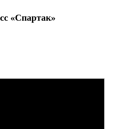
сс «Спартак»