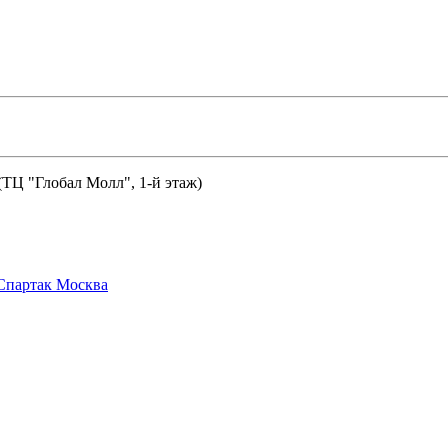
 (ТЦ "Глобал Молл", 1-й этаж)