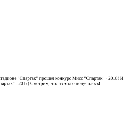
стадионе "Спартак" прошел конкурс Мисс "Спартак" - 2018! И
ртак" - 2017) Смотрим, что из этого получилось!