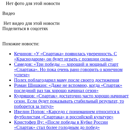
Нет фото для этой новости
Видео
Нет видео для этой новости
Поделиться в соцсетях
Похожие новости:
Кечинов: «У «Спартака» появилась уверенность. С
«Краснодаром» он будет играть с позиции силы»
Самедов: «Три победы — хороший и мощный старт
«Спартака». Но пока очень рано говорить о конечном
успехе»
Полех поблагодарил маму после своего достижения
Роман Шишкин: «Даже не вспомню, когда «Спартак»
последний раз так хорошо начинал сезон»
Кудряшов: «Спартак» достаточно часто хорошо начинает
сезон. Если будет показывать стабильный результат, то
поборется за титул»
Ивелин Попов: «Карседо с пониманием относится к
футболистам «Спартака» и российской культуре»
Кристофер Ву: «После победы в Кубке России
«Спартак» стал более голодным до побед»