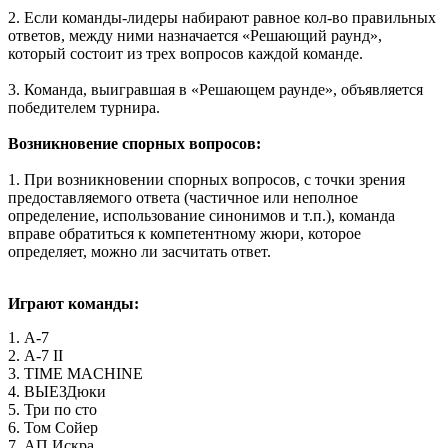
2. Если команды-лидеры набирают равное кол-во правильных
ответов, между ними назначается «Решающий раунд»,
который состоит из трех вопросов каждой команде.
3. Команда, выигравшая в «Решающем раунде», объявляется
победителем турнира.
Возникновение спорных вопросов:
1. При возникновении спорных вопросов, с точки зрения
предоставляемого ответа (частичное или неполное
определение, использование синонимов и т.п.), команда
вправе обратиться к компетентному жюри, которое
определяет, можно ли засчитать ответ.
Играют команды:
1. А-7
2. А-7 II
3. TIME MACHINE
4. ВЫЕЗДюки
5. Три по сто
6. Том Сойер
7. АП Искра