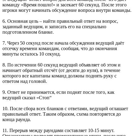
команду «Время пошло!» и засекает 60 секунд. После этого
игроки могут начинать обсуждение вопроса внутри команды.
6. Основная цель – найти правильный ответ на вопрос,
заданный ведущим, и записать его на специально
подготовленном бланке.
7. Через 50 секунд после начала обсуждения ведущий даёт
отсечку времени командам, сообщая, что до окончания
минуты осталось 10 секунд.
8. По истечении 60 секунд ведущий объявляет об этом и
начинает обратный отсчёт (от десяти до нуля), в течение
которого все капитаны команд должны поднять руку с
ответом над головой.
9. Ответ не принимается, если поднят после того, как
ведущий сказал «Стоп“
10. После сбора всех бланков с ответами, ведущий оглашает
правильный ответ. Таким образом, схема повторяется до
конца раунда.
11. Перерыв между раундами составляет 10-15 минут.
Организаторы подводят промежуточные итоги, после чего