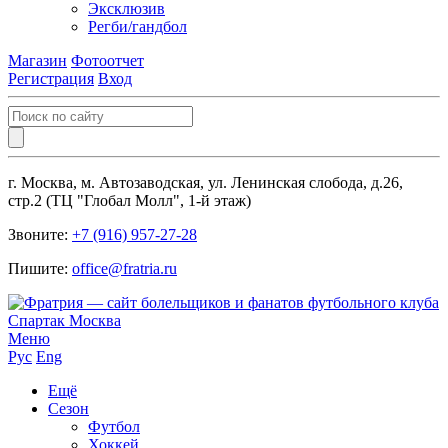
Эксклюзив
Регби/гандбол
Магазин
Фотоотчет
Регистрация
Вход
г. Москва, м. Автозаводская, ул. Ленинская слобода, д.26,
стр.2 (ТЦ "Глобал Молл", 1-й этаж)
Звоните:
+7 (916) 957-27-28
Пишите:
office@fratria.ru
Меню
Рус
Eng
Ещё
Сезон
Футбол
Хоккей