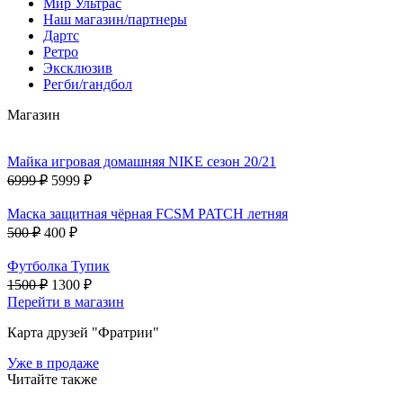
Мир Ультрас
Наш магазин/партнеры
Дартс
Ретро
Эксклюзив
Регби/гандбол
Магазин
Майка игровая домашняя NIKE сезон 20/21
6999 ₽
5999 ₽
Маска защитная чёрная FCSM PATCH летняя
500 ₽
400 ₽
Футболка Тупик
1500 ₽
1300 ₽
Перейти в магазин
Карта друзей "Фратрии"
Уже в продаже
Читайте также