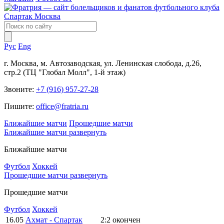
Рус
Eng
г. Москва, м. Автозаводская, ул. Ленинская слобода, д.26,
стр.2 (ТЦ "Глобал Молл", 1-й этаж)
Звоните:
+7 (916) 957-27-28
Пишите:
office@fratria.ru
Ближайшие матчи
Прошедшие матчи
Ближайшие матчи
развернуть
Ближайшие матчи
Футбол
Хоккей
Прошедшие матчи
развернуть
Прошедшие матчи
Футбол
Хоккей
16.05
Ахмат - Спартак
2:2
окончен