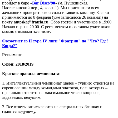
пройдет в баре «
Bar Disco'90
» (м. Пушкинская,
Настасьинский пер., 4, корп. 1). Мы приглашаем всех
желающих проверить свои силы и заявить команду. Заявки
принимаются до 8 февраля (уже записалось 26 команд!) на
почту
antoska@fratria.ru
. Сбор гостей и участников в 19:00.
Начало игры в 20.00. С регламентом и составом участников
можно ознакомиться ниже.
Фотоотчет со II тура IV лиги "Фратрии" по "Что? Где?
Когда?"
Регламент
Сезон: 2018/2019
Краткие правила чемпионата
:
1. Интеллектуальный чемпионат (далее – турнир) строится на
соревновании между командами знатоков, цель которых –
правильно ответить на максимальное число вопросов,
задаваемых ведущим.
2. Все ответы записываются на специальных бланках и
сдаются ведущему.