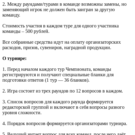
2. Между раундами/турами в команде возможны замены, но
заменяющий игрок не должен быть заигран за другую
команду.
Стоимость участия в каждом туре для одного участника
команды – 500 рублей.
Все собранные средства идут на оплату организаторских
расходов, призов, сувениров, наградной продукции.
О турнире:
1. Перед началом каждого тур Чемпионата, команды
регистрируются и получают специальные бланки для
подготовки ответов (1 тур — 36 бланков).
2. Игра состоит из трех раундов по 12 вопросов в каждом.
3. Список вопросов для каждого раунда формируется
редакторской группой и включают в себя вопросы разного
уровня сложности.
4. Порядок вопросов формируется организаторами турнира.
5. Ведущий читает вопрос для всех команд, после чего даёт