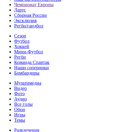
Чемпионат Европы
Дартс
Сборная России
Эксклюзив
Регби/гандбол
Сезон
Футбол
Хоккей
Мини-Футбол
Регби
Команда Спартак
Наши соперники
Бомбардиры
Мультимедиа
Видео
Фото
Аудио
Все голы
Обои
Игры
Темы
Развлечения