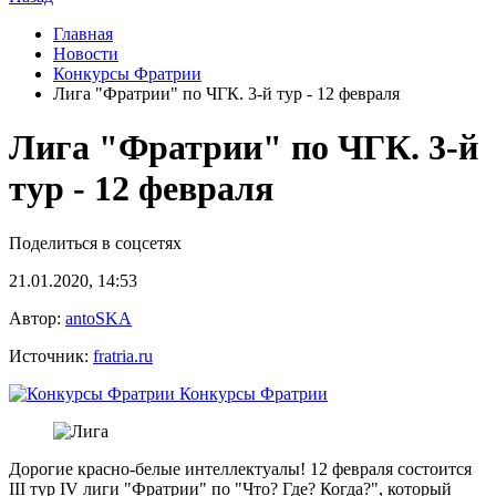
Главная
Новости
Конкурсы Фратрии
Лига "Фратрии" по ЧГК. 3-й тур - 12 февраля
Лига "Фратрии" по ЧГК. 3-й
тур - 12 февраля
Поделиться в соцсетях
21.01.2020, 14:53
Автор:
antoSKA
Источник:
fratria.ru
Конкурсы Фратрии
Дорогие красно-белые интеллектуалы! 12 февраля состоится
III тур IV лиги "Фратрии" по "Что? Где? Когда?", который