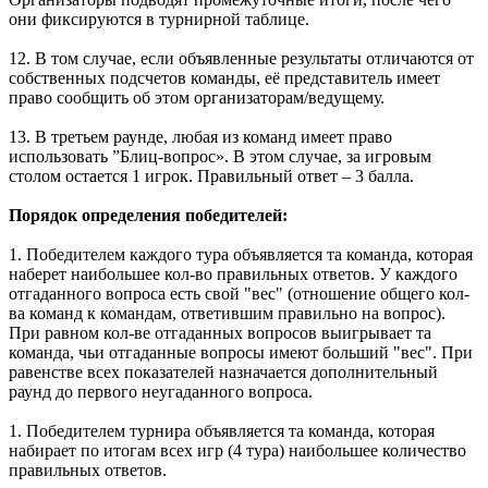
они фиксируются в турнирной таблице.
12. В том случае, если объявленные результаты отличаются от
собственных подсчетов команды, её представитель имеет
право сообщить об этом организаторам/ведущему.
13. В третьем раунде, любая из команд имеет право
использовать ”Блиц-вопрос». В этом случае, за игровым
столом остается 1 игрок. Правильный ответ – 3 балла.
Порядок определения победителей:
1. Победителем каждого тура объявляется та команда, которая
наберет наибольшее кол-во правильных ответов. У каждого
отгаданного вопроса есть свой "вес" (отношение общего кол-
ва команд к командам, ответившим правильно на вопрос).
При равном кол-ве отгаданных вопросов выигрывает та
команда, чьи отгаданные вопросы имеют больший "вес". При
равенстве всех показателей назначается дополнительный
раунд до первого неугаданного вопроса.
1. Победителем турнира объявляется та команда, которая
набирает по итогам всех игр (4 тура) наибольшее количество
правильных ответов.