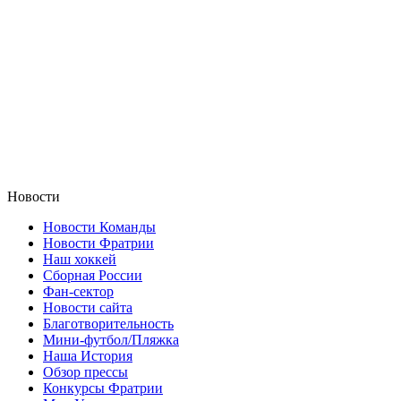
Новости
Новости Команды
Новости Фратрии
Наш хоккей
Сборная России
Фан-cектор
Новости сайта
Благотворительность
Мини-футбол/Пляжка
Наша История
Обзор прессы
Конкурсы Фратрии