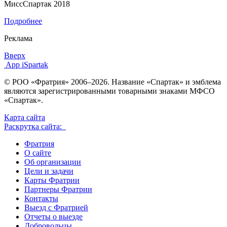
МиссСпартак 2018
Подробнее
Реклама
Вверх
App iSpartak
© РОО «Фратрия» 2006–2026. Название «Спартак» и эмблема
являются зарегистрированными товарными знаками МФСО
«Спартак».
Карта сайта
Раскрутка сайта:
Фратрия
О сайте
Об организации
Цели и задачи
Карты Фратрии
Партнеры Фратрии
Контакты
Выезд с Фратрией
Отчеты о выезде
Добровольцы