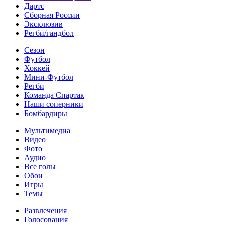
Дартс
Сборная России
Эксклюзив
Регби/гандбол
Сезон
Футбол
Хоккей
Мини-Футбол
Регби
Команда Спартак
Наши соперники
Бомбардиры
Мультимедиа
Видео
Фото
Аудио
Все голы
Обои
Игры
Темы
Развлечения
Голосования