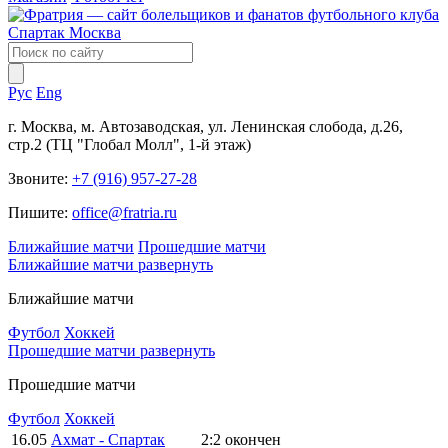
Рус
Eng
г. Москва, м. Автозаводская, ул. Ленинская слобода, д.26,
стр.2 (ТЦ "Глобал Молл", 1-й этаж)
Звоните:
+7 (916) 957-27-28
Пишите:
office@fratria.ru
Ближайшие матчи
Прошедшие матчи
Ближайшие матчи
развернуть
Ближайшие матчи
Футбол
Хоккей
Прошедшие матчи
развернуть
Прошедшие матчи
Футбол
Хоккей
16.05
Ахмат - Спартак
2:2
окончен