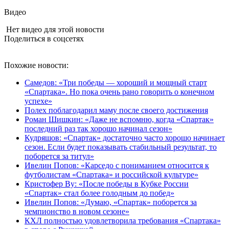
Видео
Нет видео для этой новости
Поделиться в соцсетях
Похожие новости:
Самедов: «Три победы — хороший и мощный старт
«Спартака». Но пока очень рано говорить о конечном
успехе»
Полех поблагодарил маму после своего достижения
Роман Шишкин: «Даже не вспомню, когда «Спартак»
последний раз так хорошо начинал сезон»
Кудряшов: «Спартак» достаточно часто хорошо начинает
сезон. Если будет показывать стабильный результат, то
поборется за титул»
Ивелин Попов: «Карседо с пониманием относится к
футболистам «Спартака» и российской культуре»
Кристофер Ву: «После победы в Кубке России
«Спартак» стал более голодным до побед»
Ивелин Попов: «Думаю, «Спартак» поборется за
чемпионство в новом сезоне»
КХЛ полностью удовлетворила требования «Спартака»