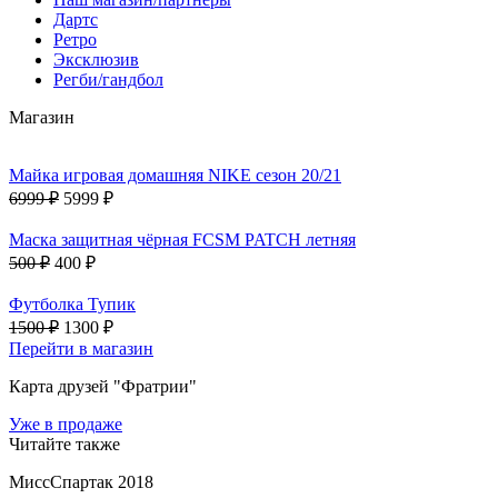
Дартс
Ретро
Эксклюзив
Регби/гандбол
Магазин
Майка игровая домашняя NIKE сезон 20/21
6999 ₽
5999 ₽
Маска защитная чёрная FCSM PATCH летняя
500 ₽
400 ₽
Футболка Тупик
1500 ₽
1300 ₽
Перейти в магазин
Карта друзей "Фратрии"
Уже в продаже
Читайте также
МиссСпартак 2018