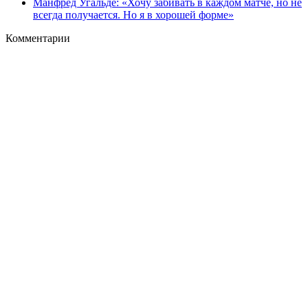
Манфред Угальде: «Хочу забивать в каждом матче, но не
всегда получается. Но я в хорошей форме»
Комментарии