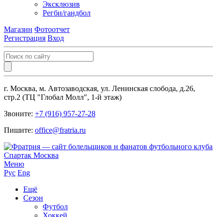
Эксклюзив
Регби/гандбол
Магазин
Фотоотчет
Регистрация
Вход
г. Москва, м. Автозаводская, ул. Ленинская слобода, д.26,
стр.2 (ТЦ "Глобал Молл", 1-й этаж)
Звоните:
+7 (916) 957-27-28
Пишите:
office@fratria.ru
Меню
Рус
Eng
Ещё
Сезон
Футбол
Хоккей