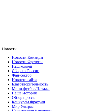
Новости
Новости Команды
Новости Фратрии
Наш хоккей
Сборная России
Фан-cектор
Новости сайта
Благотворительность
Мини-футбол/Пляжка
Наша История
Обзор прессы
Конкурсы Фратрии
Мир Ультрас
Наш магазин/партнеры