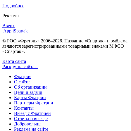
Подробнее
Реклама
Вверх
App iSpartak
© РОО «Фратрия» 2006–2026. Название «Спартак» и эмблема
являются зарегистрированными товарными знаками МФСО
«Спартак».
Карта сайта
Раскрутка сайта:
Фратрия
О сайте
Об организации
Цели и задачи
Карты Фратрии
Партнеры Фратрии
Контакты
Выезд с Фратрией
Отчеты о выезде
Добровольцы
Реклама на сайте