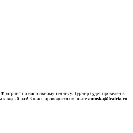
 "Фратрии" по настольному теннису. Турнир будет проведен в
 каждый раз! Запись проводится по почте
antoska@fratria.ru
.