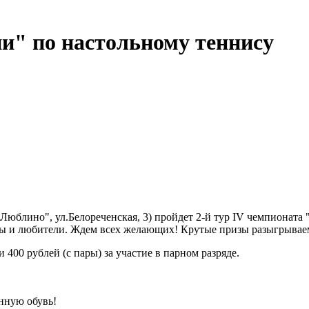
ии" по настольному теннису
"Люблино", ул.Белореченская, 3) пройдет 2-й тур IV чемпионата
лы и любители. Ждем всех желающих! Крутые призы разыгрываем
и 400 рублей (с пары) за участие в парном разряде.
нную обувь!