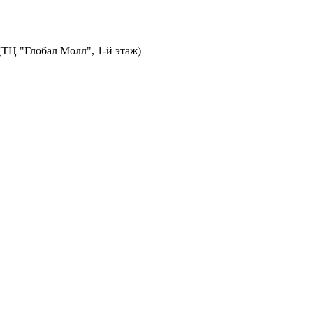
 (ТЦ "Глобал Молл", 1-й этаж)