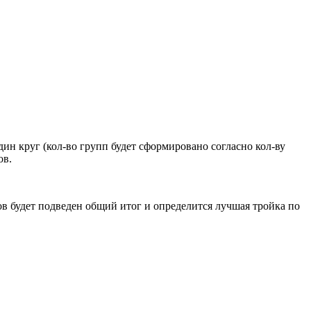
дин круг (кол-во групп будет сформировано согласно кол-ву
ов.
ров будет подведен общий итог и определится лучшая тройка по