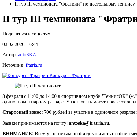
II тур III чемпионата "Фратрии" по настольному теннису
II тур III чемпионата "Фратр
Поделиться в соцсетях
03.02.2020, 16:44
Автор:
antoSKA
Источник:
fratria.ru
Конкурсы Фратрии
8 февраля с 11:00 до 14:00 в спортивном клубе "ТеннисОК" (м.
одиночном и парном разряде. Участвовать могут профессиона
Стартовый взнос:
700 рублей за участие в одиночном разряде 
Заявки принимаются на почту:
antoska@fratria.ru
.
ВНИМАНИЕ!
Всем участникам необходимо иметь с собой сме