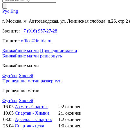
Рус
Eng
г. Москва, м. Автозаводская, ул. Ленинская слобода, д.26, стр.2
Звоните:
+7 (916) 957-27-28
Пишите:
office@fratria.ru
Ближайшие матчи
Прошедшие матчи
Ближайшие матчи
развернуть
Ближайшие матчи
Футбол
Хоккей
Прошедшие матчи
развернуть
Прошедшие матчи
Футбол
Хоккей
16.05
Ахмат - Спартак
2:2
окончен
10.05
Спартак - Химки
2:1
окончен
03.05
Арсенал - Спартак
1:2
окончен
25.04
Спартак - цска
1:0
окончен