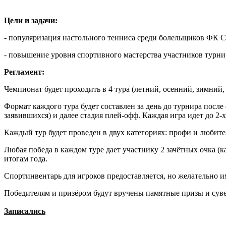
Цели и задачи:
- популяризация настольного тенниса среди болельщиков ФК С
- повышение уровня спортивного мастерства участников турни
Регламент:
Чемпионат будет проходить в 4 тура (летний, осенний, зимний,
Формат каждого тура будет составлен за день до турнира после
заявившихся) и далее стадия плей-офф. Каждая игра идет до 2-х
Каждый тур будет проведен в двух категориях: профи и любит
Любая победа в каждом туре дает участнику 2 зачётных очка (к
итогам года.
Спортинвентарь для игроков предоставляется, но желательно и
Победителям и призёром будут вручены памятные призы и сув
Записались