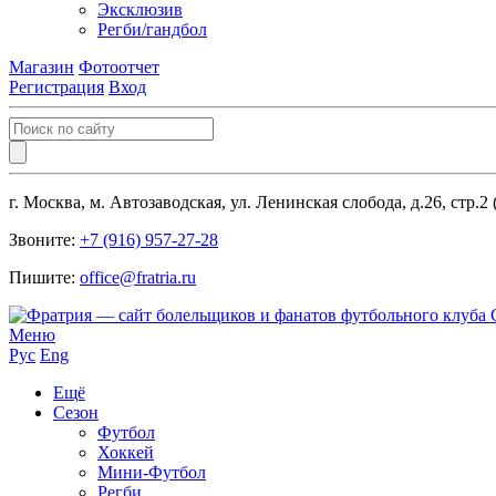
Эксклюзив
Регби/гандбол
Магазин
Фотоотчет
Регистрация
Вход
г. Москва, м. Автозаводская, ул. Ленинская слобода, д.26, стр.2
Звоните:
+7 (916) 957-27-28
Пишите:
office@fratria.ru
Меню
Рус
Eng
Ещё
Сезон
Футбол
Хоккей
Мини-Футбол
Регби