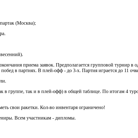
партак (Москва);
ра.
 весенний).
 окончания приема заявок. Предполагается групповой турнир в о
 побед в партиях. В плей-офф - до 3-х. Партия играется до 11 очк
ели.
ак в группе, так и в плей-офф) в общей таблице. По итогам 4 ту
меть свои ракетки. Кол-во инвентаря ограничено!
ениры. Всем участникам - дипломы.