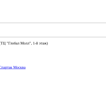
 (ТЦ "Глобал Молл", 1-й этаж)