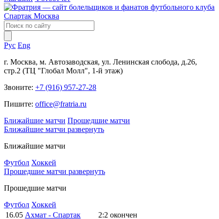
Рус
Eng
г. Москва, м. Автозаводская, ул. Ленинская слобода, д.26,
стр.2 (ТЦ "Глобал Молл", 1-й этаж)
Звоните:
+7 (916) 957-27-28
Пишите:
office@fratria.ru
Ближайшие матчи
Прошедшие матчи
Ближайшие матчи
развернуть
Ближайшие матчи
Футбол
Хоккей
Прошедшие матчи
развернуть
Прошедшие матчи
Футбол
Хоккей
16.05
Ахмат - Спартак
2:2
окончен