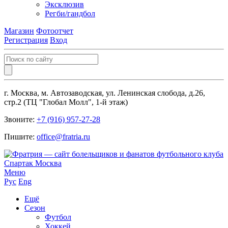
Эксклюзив
Регби/гандбол
Магазин
Фотоотчет
Регистрация
Вход
г. Москва, м. Автозаводская, ул. Ленинская слобода, д.26,
стр.2 (ТЦ "Глобал Молл", 1-й этаж)
Звоните:
+7 (916) 957-27-28
Пишите:
office@fratria.ru
Меню
Рус
Eng
Ещё
Сезон
Футбол
Хоккей