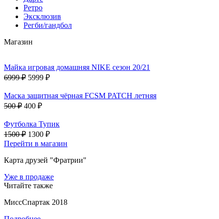
Ретро
Эксклюзив
Регби/гандбол
Магазин
Майка игровая домашняя NIKE сезон 20/21
6999 ₽
5999 ₽
Маска защитная чёрная FCSM PATCH летняя
500 ₽
400 ₽
Футболка Тупик
1500 ₽
1300 ₽
Перейти в магазин
Карта друзей "Фратрии"
Уже в продаже
Читайте также
МиссСпартак 2018
Подробнее