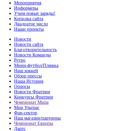
Мероприятия
Информеры
Учим новые заряды!
Копилка сайта
Двадцатое число
Наши проекты
Новости
Новости сайта
Благотворительность
Новости Команды
Ретро
Мини-футбол/Пляжка
Наш хоккей
Обзор прессы
Наша История
Опросы
Новости Фратрии
Конкурсы Фратрии
Чемпионат Мира
Мир Ультрас
Фан-cектор
Наш магазин/партнеры
Чемпионат Европы
Дартс