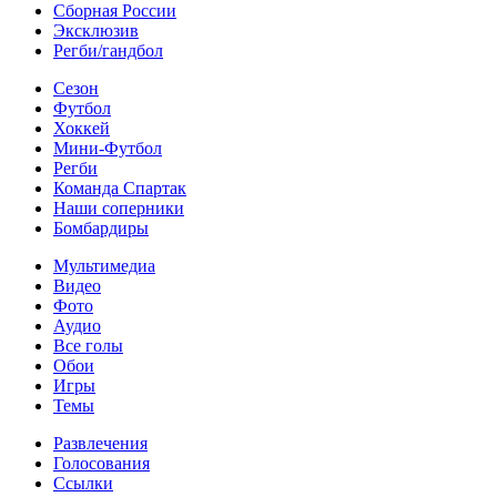
Сборная России
Эксклюзив
Регби/гандбол
Сезон
Футбол
Хоккей
Мини-Футбол
Регби
Команда Спартак
Наши соперники
Бомбардиры
Мультимедиа
Видео
Фото
Аудио
Все голы
Обои
Игры
Темы
Развлечения
Голосования
Ссылки