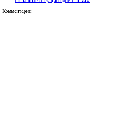
но на поле ситуации одни и те же»
Комментарии