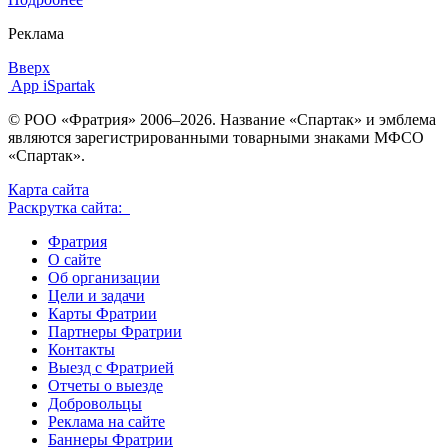
Реклама
Вверх
App iSpartak
© РОО «Фратрия» 2006–2026. Название «Спартак» и эмблема
являются зарегистрированными товарными знаками МФСО
«Спартак».
Карта сайта
Раскрутка сайта:
Фратрия
О сайте
Об организации
Цели и задачи
Карты Фратрии
Партнеры Фратрии
Контакты
Выезд с Фратрией
Отчеты о выезде
Добровольцы
Реклама на сайте
Баннеры Фратрии