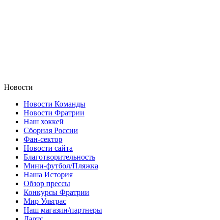
Новости
Новости Команды
Новости Фратрии
Наш хоккей
Сборная России
Фан-cектор
Новости сайта
Благотворительность
Мини-футбол/Пляжка
Наша История
Обзор прессы
Конкурсы Фратрии
Мир Ультрас
Наш магазин/партнеры
Дартс